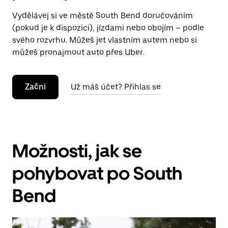
Vydělávej si ve městě South Bend doručováním
(pokud je k dispozici), jízdami nebo obojím – podle
svého rozvrhu. Můžeš jet vlastním autem nebo si
můžeš pronajmout auto přes Uber.
Začni
Už máš účet? Přihlas se
Možnosti, jak se
pohybovat po South
Bend