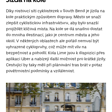
Díky rostoucí síti cyklostezek v South Bend je jízda na
kole praktickým způsobem dopravy. Město se snaží
zlepšit cyklistickou infrastrukturu, aby bylo snazší
projíždět klíčová místa. Na kole se dá snadno dostat
do mnoha destinací, jako je centrum města a jeho
okolí. V některých oblastech ale pořád nemusí být
vyhrazené cyklopruhy, což může mít vliv na
bezpečnost a pohodlí. Kola Lime jsou k dispozici přes
aplikaci Uber a nabízejí další možnost pro krátké jízdy.
Cestující by taky měli při plánování tras brát v potaz
povětrnostní podmínky a vzdálenost.