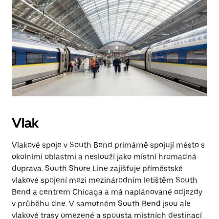
Vlak
Vlakové spoje v South Bend primárně spojují město s
okolními oblastmi a neslouží jako místní hromadná
doprava. South Shore Line zajišťuje příměstské
vlakové spojení mezi mezinárodním letištěm South
Bend a centrem Chicaga a má naplánované odjezdy
v průběhu dne. V samotném South Bend jsou ale
vlakové trasy omezené a spousta místních destinací