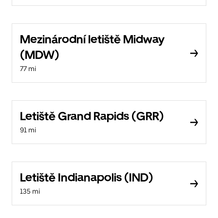
Mezinárodní letiště Midway
(MDW)
77 mi
Letiště Grand Rapids (GRR)
91 mi
Letiště Indianapolis (IND)
135 mi