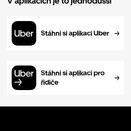
V aplikacích je to jednodušší
Stáhni si aplikaci Uber
Stáhni si aplikaci pro
řidiče