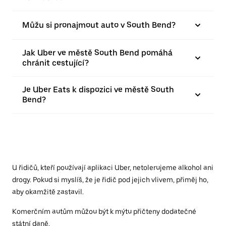
Můžu si pronajmout auto v South Bend?
Jak Uber ve městě South Bend pomáhá
chránit cestující?
Je Uber Eats k dispozici ve městě South
Bend?
U řidičů, kteří používají aplikaci Uber, netolerujeme alkohol ani
drogy. Pokud si myslíš, že je řidič pod jejich vlivem, přiměj ho,
aby okamžitě zastavil.
Komerčním autům můžou být k mýtu přičteny dodatečné
státní daně.