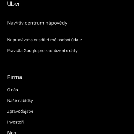
Uber
Navštiv centrum nápovědy
Neprodávat a nesdílet mé osobní údaje
Pravidla Googlu pro zacházení s daty
Firma
O nás
Naše nabídky
Zpravodajství
Investoři
Blog