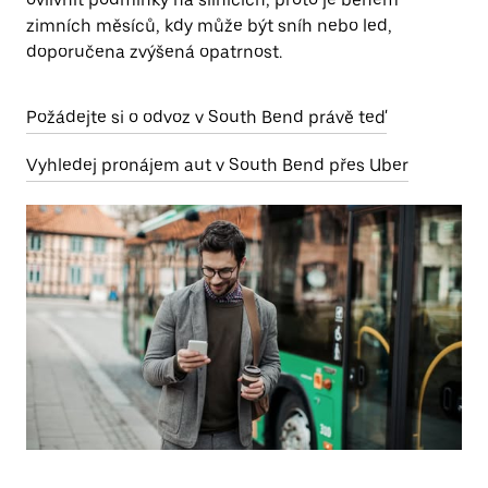
zimních měsíců, kdy může být sníh nebo led,
doporučena zvýšená opatrnost.
Požádejte si o odvoz v South Bend právě teď
Vyhledej pronájem aut v South Bend přes Uber