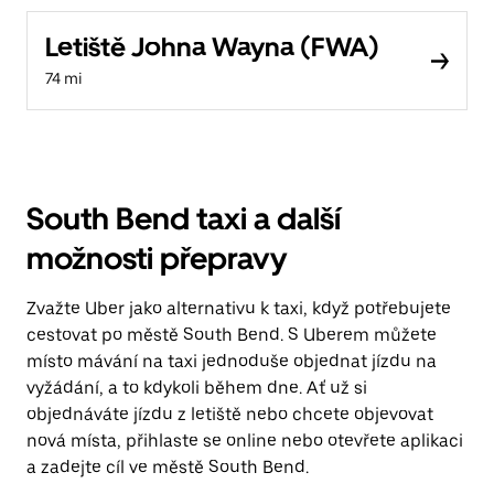
Letiště Johna Wayna (FWA)
74 mi
South Bend taxi a další
možnosti přepravy
Zvažte Uber jako alternativu k taxi, když potřebujete
cestovat po městě South Bend. S Uberem můžete
místo mávání na taxi jednoduše objednat jízdu na
vyžádání, a to kdykoli během dne. Ať už si
objednáváte jízdu z letiště nebo chcete objevovat
nová místa, přihlaste se online nebo otevřete aplikaci
a zadejte cíl ve městě South Bend.