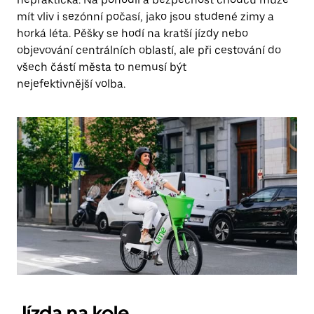
mít vliv i sezónní počasí, jako jsou studené zimy a
horká léta. Pěšky se hodí na kratší jízdy nebo
objevování centrálních oblastí, ale při cestování do
všech částí města to nemusí být
nejefektivnější volba.
Jízda na kole