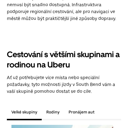
nemusí být snadno dostupná. Infrastruktura
podporuje regionální cestování, ale pro navigaci ve
městě můžou být praktičtější jiné způsoby dopravy.
Cestování s většími skupinami a
rodinou na Uberu
Ať už potřebujete více místa nebo speciální
požadavky, tyto možnosti jízdy v South Bend vám a
vaší skupině pomohou dostat se do cíle.
Velké skupiny
Rodiny
Pronájem aut