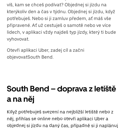
víš, kam se chceš podívat? Objednej si jízdu na
kterýkoliv den a čas v týdnu. Objednej si jízdu, když
potřebuješ. Nebo si ji zamluv předem, ať máš vše
připravené. Ať už cestuješ o samotě nebo ve více
lidech, v aplikaci vždy najdeš typ jízdy, který ti bude
vyhovovat.
Otevři aplikaci Uber, zadej cíl a začni
objevovatSouth Bend.
South Bend – doprava z letiště
a na něj
Když potřebuješ svezení na nejbližší letiště nebo z
něj, přihlas se online nebo otevři aplikaci Uber a
objednej si jízdu na daný čas, případně si ji naplánuj