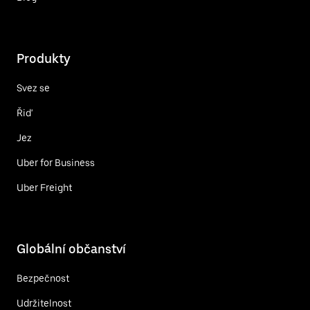
Produkty
Svez se
Řiď
Jez
Uber for Business
Uber Freight
Globální občanství
Bezpečnost
Udržitelnost