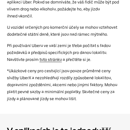
aplikaci Uber. Pokud se domníváte, že váš řidič může být pod
vlivem drog nebo alkoholu, požádejte ho, aby jízdu
ihned ukončil.
U vozidel určených pro komerční účely se mohou vztahovat
dodatečné státní daně, které jsou nad rámec mýtného.
Při používání Uberu ve vaší zemi je třeba počítat s řadou
požadavků a předpisů specifických pro danou lokalitu.
Navštivte prosím
tuto stránku
a přečtěte si je.
*Ukázkové ceny pro cestující jsou pouze průměrné ceny
služby UberX a nezohledňují rozdíly způsobené lokalitou,
dopravními zpožděními, akcemi nebo jinými faktory. Mohou
platit pevné sazby a minimální poplatky. Skutečné ceny za
jízdy a plánované jízdy se mohou lišit.