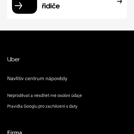
řidiče
Uber
Navštiv centrum nápovědy
Neprodávat a nesdílet mé osobní údaje
Pravidla Googlu pro zacházení s daty
Firma