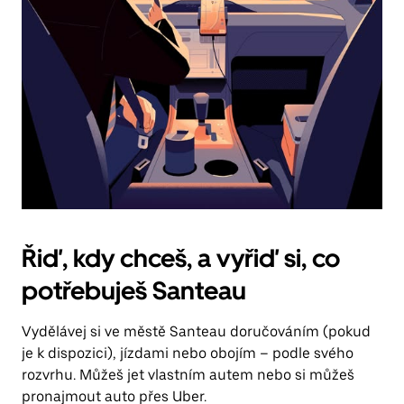
Řiď, kdy chceš, a vyřiď si, co
potřebuješ Santeau
Vydělávej si ve městě Santeau doručováním (pokud
je k dispozici), jízdami nebo obojím – podle svého
rozvrhu. Můžeš jet vlastním autem nebo si můžeš
pronajmout auto přes Uber.