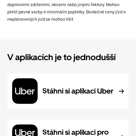
dopravními zdrženími, akcemi nebo jinými faktory. Mohou
platit pevné sazby a minimální poplatky. Skutečné ceny jízd a
naplánovaných jízd se mohou lišit.
V aplikacích je to jednodušší
Stáhni si aplikaci Uber
Stáhni si aplikaci pro