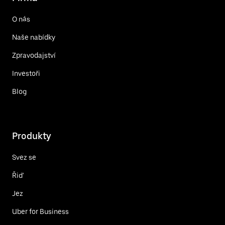
O nás
Naše nabídky
Zpravodajství
Investoři
Blog
Produkty
Svez se
Řiď
Jez
Uber for Business