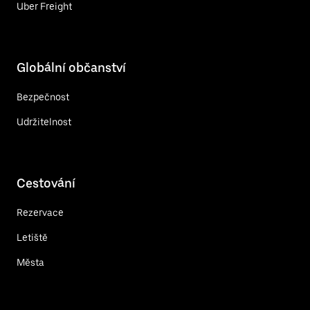
Uber Freight
Globální občanství
Bezpečnost
Udržitelnost
Cestování
Rezervace
Letiště
Města