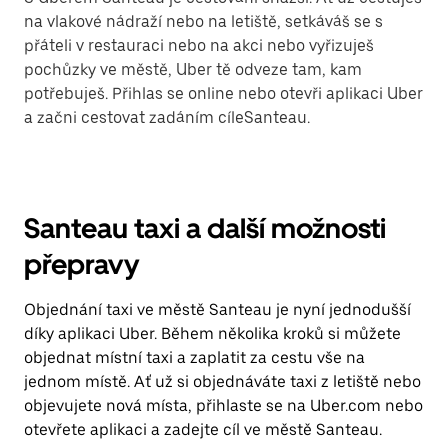
na vlakové nádraží nebo na letiště, setkáváš se s
přáteli v restauraci nebo na akci nebo vyřizuješ
pochůzky ve městě, Uber tě odveze tam, kam
potřebuješ. Přihlas se online nebo otevři aplikaci Uber
a začni cestovat zadáním cíleSanteau.
Santeau taxi a další možnosti
přepravy
Objednání taxi ve městě Santeau je nyní jednodušší
díky aplikaci Uber. Během několika kroků si můžete
objednat místní taxi a zaplatit za cestu vše na
jednom místě. Ať už si objednáváte taxi z letiště nebo
objevujete nová místa, přihlaste se na Uber.com nebo
otevřete aplikaci a zadejte cíl ve městě Santeau.