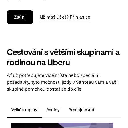
Začni
Už máš účet? Přihlas se
Cestování s většími skupinami a
rodinou na Uberu
Ať už potřebujete více místa nebo speciální
požadavky, tyto možnosti jízdy v Santeau vám a vaší
skupině pomohou dostat se do cíle.
Velké skupiny
Rodiny
Pronájem aut