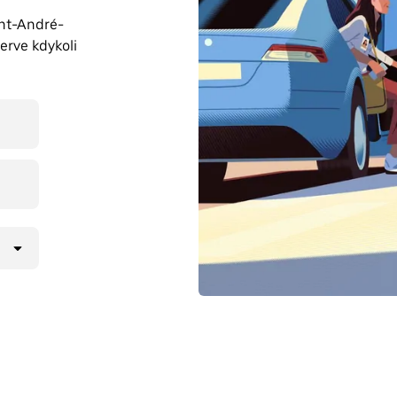
int-André-
erve kdykoli