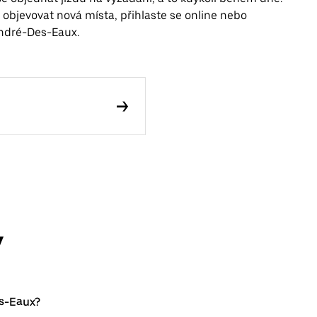
e objevovat nová místa, přihlaste se online nebo
André-Des-Eaux.
y
s-Eaux?