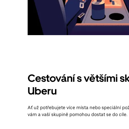
Cestování s většími s
Uberu
Ať už potřebujete více místa nebo speciální po
vám a vaší skupině pomohou dostat se do cíle.