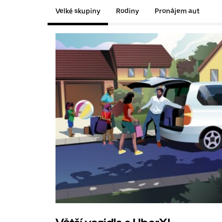
Velké skupiny
Rodiny
Pronájem aut