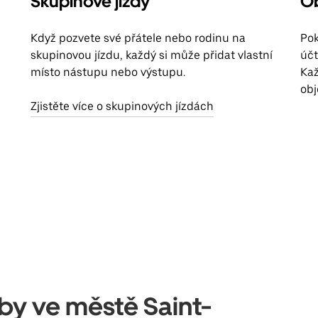
Skupinové jízdy
Ob
Když pozvete své přátele nebo rodinu na
Pok
skupinovou jízdu, každý si může přidat vlastní
účt
místo nástupu nebo výstupu.
Kaž
obj
Zjistěte více o skupinových jízdách
žby ve městě Saint-