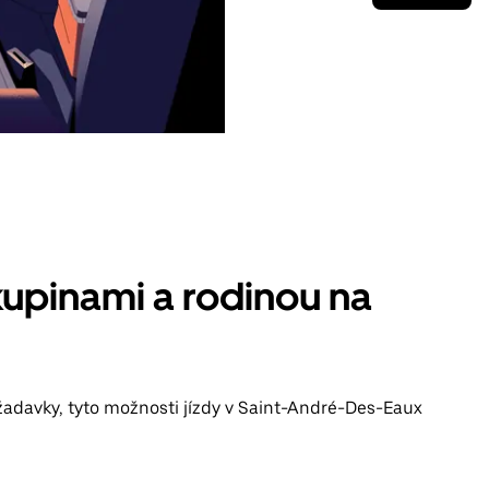
kupinami a rodinou na
žadavky, tyto možnosti jízdy v Saint-André-Des-Eaux