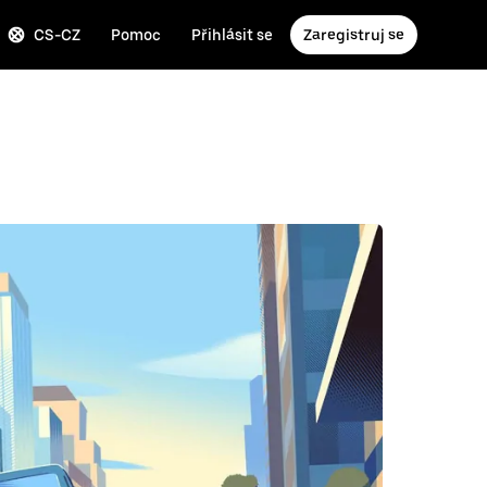
CS-CZ
Pomoc
Přihlásit se
Zaregistruj se