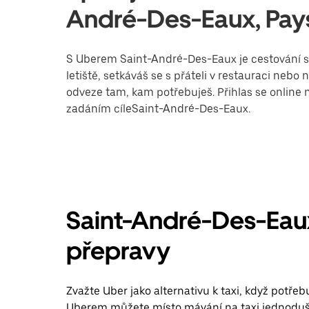
André-Des-Eaux, Pays
S Uberem Saint-André-Des-Eaux je cestování sn
letiště, setkáváš se s přáteli v restauraci nebo
odveze tam, kam potřebuješ. Přihlas se online n
zadáním cíleSaint-André-Des-Eaux.
Saint-André-Des-Eaux 
přepravy
Zvažte Uber jako alternativu k taxi, když potř
Uberem můžete místo mávání na taxi jednoduše