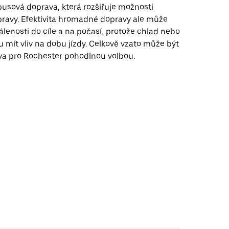
busová doprava, která rozšiřuje možnosti
avy. Efektivita hromadné dopravy ale může
álenosti do cíle a na počasí, protože chlad nebo
mít vliv na dobu jízdy. Celkově vzato může být
va pro Rochester pohodlnou volbou.