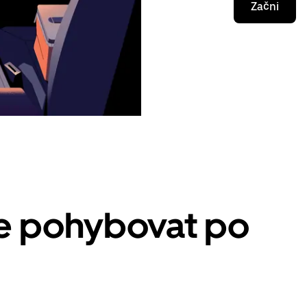
Začni
se pohybovat po