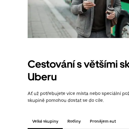
Cestování s většími s
Uberu
Ať už potřebujete více místa nebo speciální po
skupině pomohou dostat se do cíle.
Velké skupiny
Rodiny
Pronájem aut