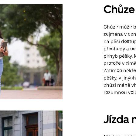
Chůze
Chůze může bý
zejména v cen
na pěší dostu
přechody a osv
pohyb pěšky. 
protože v zimě
Zatímco někte
pěšky, v jinýc
chůzi méně vh
rozumnou volbo
Jízda 