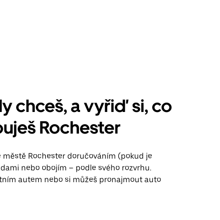
y chceš, a vyřiď si, co
uješ Rochester
ve městě Rochester doručováním (pokud je
jízdami nebo obojím – podle svého rozvrhu.
stním autem nebo si můžeš pronajmout auto