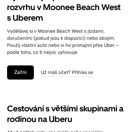
rozvrhu v Moonee Beach West
s Uberem
Vydělávej si v Moonee Beach West s jízdami,
doručeními (pokud jsou k dispozici) nebo obojím.
Použij vlastní auto nebo si ho pronajmi přes Uber –
podle toho, co ti nejvíc vyhovuje.
Začni
Už máš účet? Přihlas se
Cestování s většími skupinami a
rodinou na Uberu