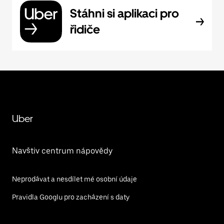
Stáhni si aplikaci pro
řidiče
Uber
Navštiv centrum nápovědy
Neprodávat a nesdílet mé osobní údaje
Pravidla Googlu pro zacházení s daty