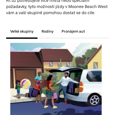
Ať už potřebujete více místa nebo speciální
požadavky, tyto možnosti jízdy v Moonee Beach West
vám a vaší skupině pomohou dostat se do cíle.
Velké skupiny
Rodiny
Pronájem aut