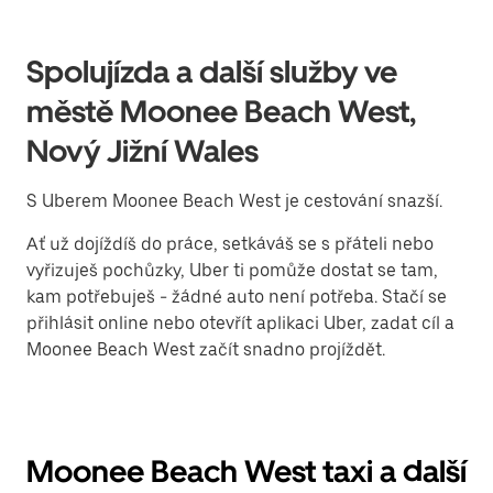
Spolujízda a další služby ve
městě Moonee Beach West,
Nový Jižní Wales
S Uberem Moonee Beach West je cestování snazší.
Ať už dojíždíš do práce, setkáváš se s přáteli nebo
vyřizuješ pochůzky, Uber ti pomůže dostat se tam,
kam potřebuješ - žádné auto není potřeba. Stačí se
přihlásit online nebo otevřít aplikaci Uber, zadat cíl a
Moonee Beach West začít snadno projíždět.
Moonee Beach West taxi a další