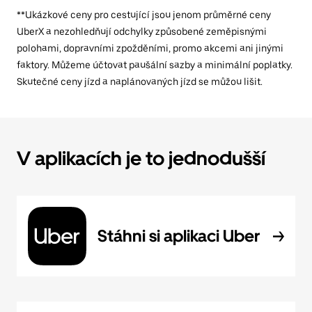
**Ukázkové ceny pro cestující jsou jenom průměrné ceny
UberX a nezohledňují odchylky způsobené zeměpisnými
polohami, dopravními zpožděními, promo akcemi ani jinými
faktory. Můžeme účtovat paušální sazby a minimální poplatky.
Skutečné ceny jízd a naplánovaných jízd se můžou lišit.
V aplikacích je to jednodušší
Stáhni si aplikaci Uber