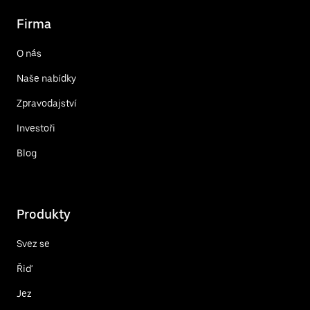
Firma
O nás
Naše nabídky
Zpravodajství
Investoři
Blog
Produkty
Svez se
Řiď
Jez