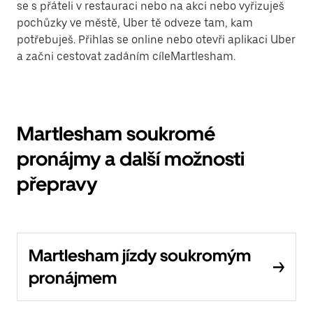
se s přáteli v restauraci nebo na akci nebo vyřizuješ
pochůzky ve městě, Uber tě odveze tam, kam
potřebuješ. Přihlas se online nebo otevři aplikaci Uber
a začni cestovat zadáním cíleMartlesham.
Martlesham soukromé
pronájmy a další možnosti
přepravy
Martlesham jízdy soukromým
pronájmem