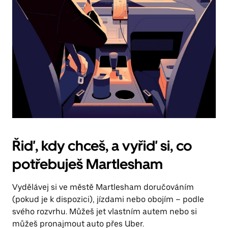
Řiď, kdy chceš, a vyřiď si, co
potřebuješ Martlesham
Vydělávej si ve městě Martlesham doručováním
(pokud je k dispozici), jízdami nebo obojím – podle
svého rozvrhu. Můžeš jet vlastním autem nebo si
můžeš pronajmout auto přes Uber.