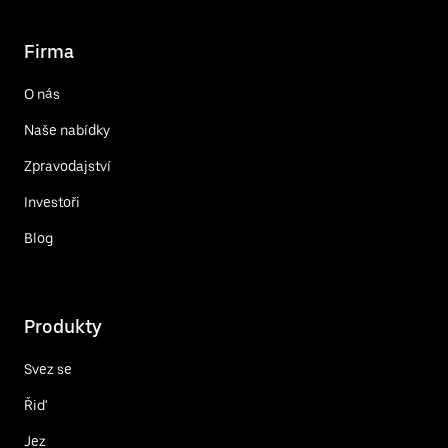
Firma
O nás
Naše nabídky
Zpravodajství
Investoři
Blog
Produkty
Svez se
Řiď
Jez