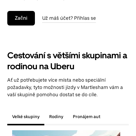
Začni
Už máš účet? Přihlas se
Cestování s většími skupinami a
rodinou na Uberu
Ať už potřebujete více místa nebo speciální
požadavky, tyto možnosti jízdy v Martlesham vám a
vaší skupině pomohou dostat se do cíle.
Velké skupiny
Rodiny
Pronájem aut