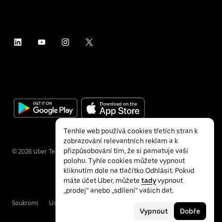
Tenhle web používá cookies třetích stran k
zobrazování relevantních reklam a k
přizpůsobování tím, že si pamatuje vaši
©
2026
Uber Technologies Inc.
polohu. Tyhle cookies můžete vypnout
kliknutím dole na tlačítko Odhlásit. Pokud
máte účet Uber, můžete
tady
vypnout
„prodej“ anebo „sdílení“ vašich dat.
Soukromí
Usnadnění přístupu
Podmínky
Vypnout
Dobře