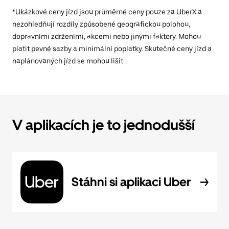
*Ukázkové ceny jízd jsou průměrné ceny pouze za UberX a
nezohledňují rozdíly způsobené geografickou polohou,
dopravními zdrženími, akcemi nebo jinými faktory. Mohou
platit pevné sazby a minimální poplatky. Skutečné ceny jízd a
naplánovaných jízd se mohou lišit.
V aplikacích je to jednodušší
Stáhni si aplikaci Uber