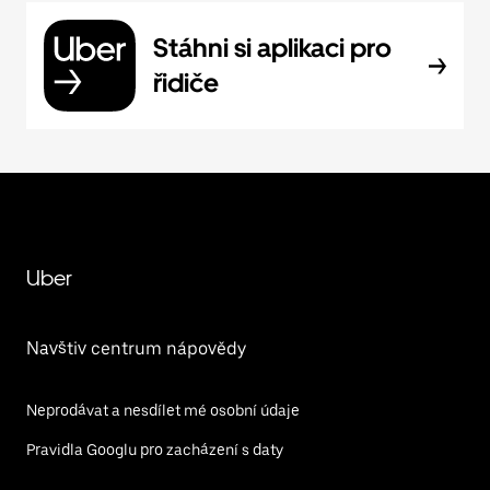
Stáhni si aplikaci pro
řidiče
Uber
Navštiv centrum nápovědy
Neprodávat a nesdílet mé osobní údaje
Pravidla Googlu pro zacházení s daty