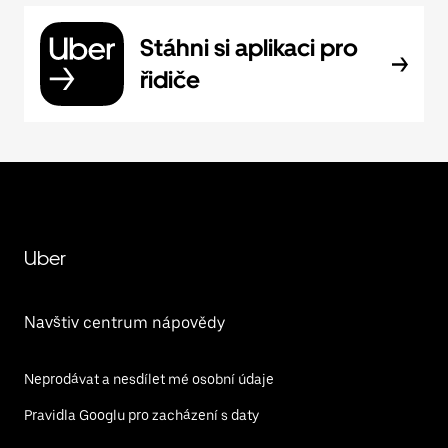
Stáhni si aplikaci pro
řidiče
Uber
Navštiv centrum nápovědy
Neprodávat a nesdílet mé osobní údaje
Pravidla Googlu pro zacházení s daty