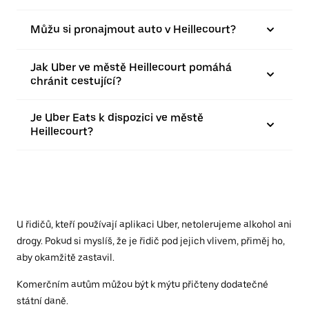
Můžu si pronajmout auto v Heillecourt?
Jak Uber ve městě Heillecourt pomáhá
chránit cestující?
Je Uber Eats k dispozici ve městě
Heillecourt?
U řidičů, kteří používají aplikaci Uber, netolerujeme alkohol ani
drogy. Pokud si myslíš, že je řidič pod jejich vlivem, přiměj ho,
aby okamžitě zastavil.
Komerčním autům můžou být k mýtu přičteny dodatečné
státní daně.