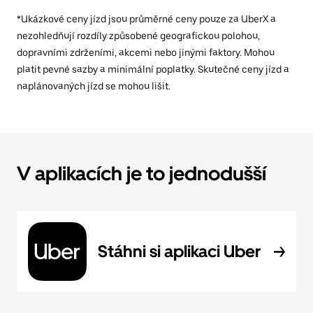
*Ukázkové ceny jízd jsou průměrné ceny pouze za UberX a
nezohledňují rozdíly způsobené geografickou polohou,
dopravními zdrženími, akcemi nebo jinými faktory. Mohou
platit pevné sazby a minimální poplatky. Skutečné ceny jízd a
naplánovaných jízd se mohou lišit.
V aplikacích je to jednodušší
Stáhni si aplikaci Uber