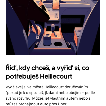
Řiď, kdy chceš, a vyřiď si, co
potřebuješ Heillecourt
Vydělávej si ve městě Heillecourt doručováním
(pokud je k dispozici), jízdami nebo obojím – podle
svého rozvrhu. Můžeš jet vlastním autem nebo si
můžeš pronajmout auto přes Uber.