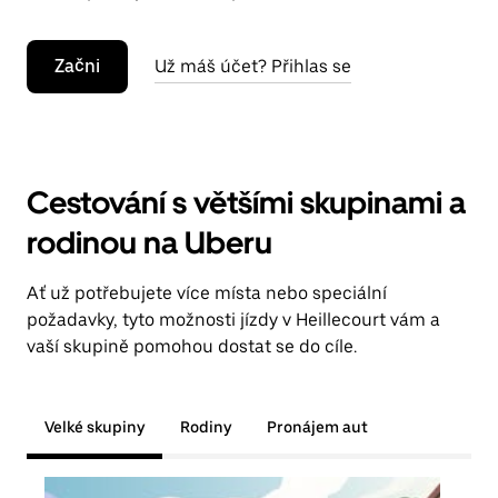
Začni
Už máš účet? Přihlas se
Cestování s většími skupinami a
rodinou na Uberu
Ať už potřebujete více místa nebo speciální
požadavky, tyto možnosti jízdy v Heillecourt vám a
vaší skupině pomohou dostat se do cíle.
Velké skupiny
Rodiny
Pronájem aut