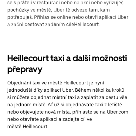
se s přáteli v restauraci nebo na akci nebo vyřizuješ
pochůzky ve městě, Uber tě odveze tam, kam
potřebuješ. Přihlas se online nebo otevři aplikaci Uber
a začni cestovat zadáním cíleHeillecourt.
Heillecourt taxi a další možnosti
přepravy
Objednání taxi ve městě Heillecourt je nyní
jednodušší díky aplikaci Uber. Během několika kroků
si můžete objednat místní taxi a zaplatit za cestu vše
na jednom místě. Ať už si objednáváte taxi z letiště
nebo objevujete nová místa, přihlaste se na Uber.com
nebo otevřete aplikaci a zadejte cíl ve
městě Heillecourt.