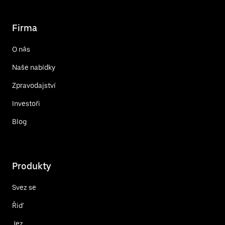
Firma
O nás
Naše nabídky
Zpravodajství
Investoři
Blog
Produkty
Svez se
Řiď
Jez