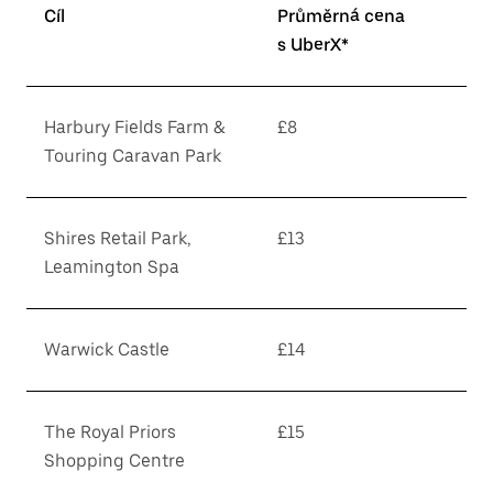
Cíl
Průměrná cena
s UberX*
Harbury Fields Farm &
£8
Touring Caravan Park
Shires Retail Park,
£13
Leamington Spa
Warwick Castle
£14
The Royal Priors
£15
Shopping Centre