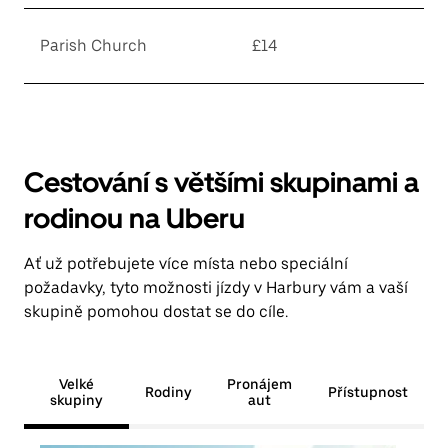
Parish Church
£14
Cestování s většími skupinami a
rodinou na Uberu
Ať už potřebujete více místa nebo speciální
požadavky, tyto možnosti jízdy v Harbury vám a vaší
skupině pomohou dostat se do cíle.
Velké
Pronájem
Rodiny
Přístupnost
skupiny
aut