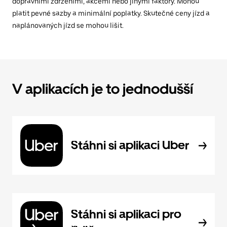
dopravními zdrženími, akcemi nebo jinými faktory. Mohou
platit pevné sazby a minimální poplatky. Skutečné ceny jízd a
naplánovaných jízd se mohou lišit.
V aplikacích je to jednodušší
Stáhni si aplikaci Uber
Stáhni si aplikaci pro