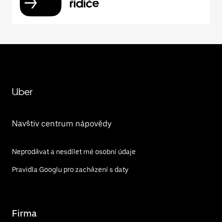
řidiče
Uber
Navštiv centrum nápovědy
Neprodávat a nesdílet mé osobní údaje
Pravidla Googlu pro zacházení s daty
Firma