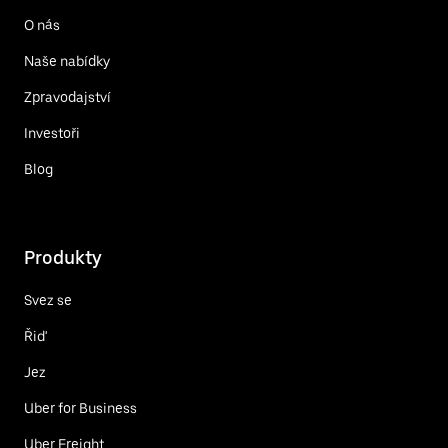
O nás
Naše nabídky
Zpravodajství
Investoři
Blog
Produkty
Svez se
Řiď
Jez
Uber for Business
Uber Freight