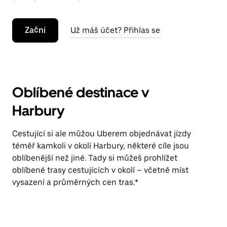
Začni
Už máš účet? Přihlas se
Oblíbené destinace v
Harbury
Cestující si ale můžou Uberem objednávat jízdy
téměř kamkoli v okolí Harbury, některé cíle jsou
oblíbenější než jiné. Tady si můžeš prohlížet
oblíbené trasy cestujících v okolí – včetně míst
vysazení a průměrných cen tras.*