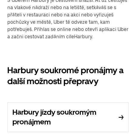
S Uberem Harbury je cestování snazší. Ať už cestuješ
na vlakové nádraží nebo na letiště, setkáváš se s
přáteli v restauraci nebo na akci nebo vyřizuješ
pochůzky ve městě, Uber tě odveze tam, kam
potřebuješ. Přihlas se online nebo otevři aplikaci Uber
a začni cestovat zadáním cíleHarbury.
Harbury soukromé pronájmy a
další možnosti přepravy
Harbury jízdy soukromým
pronájmem