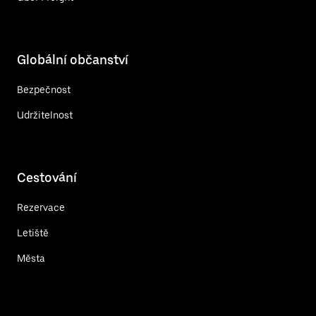
Globální občanství
Bezpečnost
Udržitelnost
Cestování
Rezervace
Letiště
Města