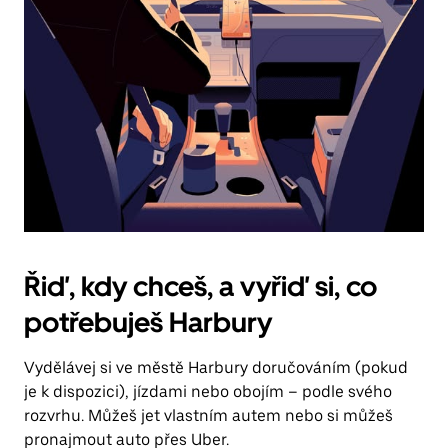
Řiď, kdy chceš, a vyřiď si, co
potřebuješ Harbury
Vydělávej si ve městě Harbury doručováním (pokud
je k dispozici), jízdami nebo obojím – podle svého
rozvrhu. Můžeš jet vlastním autem nebo si můžeš
pronajmout auto přes Uber.