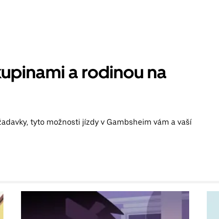
kupinami a rodinou na
ožadavky, tyto možnosti jízdy v Gambsheim vám a vaší