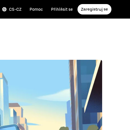
CS-CZ
Pomoc
Přihlásit se
Zaregistruj se