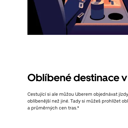
Oblíbené destinace
Cestující si ale můžou Uberem objednávat jízdy
oblíbenější než jiné. Tady si můžeš prohlížet ob
a průměrných cen tras.*