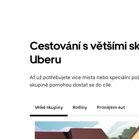
Cestování s většími s
Uberu
Ať už potřebujete více místa nebo speciální p
skupině pomohou dostat se do cíle.
Velké skupiny
Rodiny
Pronájem aut