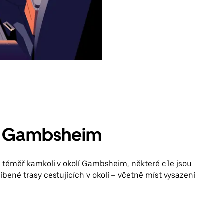
 v Gambsheim
 téměř kamkoli v okolí Gambsheim, některé cíle jsou
líbené trasy cestujících v okolí – včetně míst vysazení