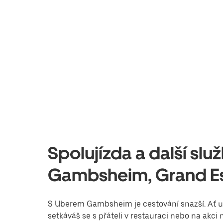
Spolujízda a další sl
Gambsheim, Grand E
S Uberem Gambsheim je cestování snazší. Ať už 
setkáváš se s přáteli v restauraci nebo na akc