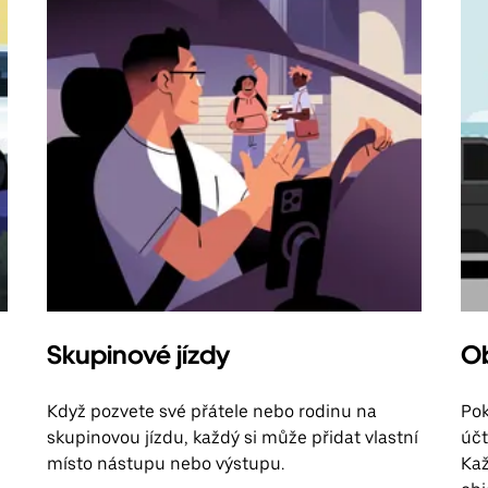
Skupinové jízdy
Ob
Když pozvete své přátele nebo rodinu na
Pok
skupinovou jízdu, každý si může přidat vlastní
účt
místo nástupu nebo výstupu.
Kaž