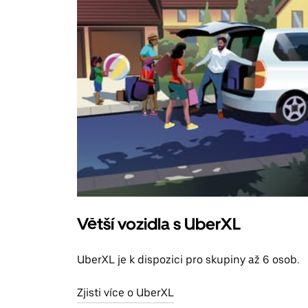
Větší vozidla s UberXL
UberXL je k dispozici pro skupiny až 6 osob.
Zjisti více o UberXL