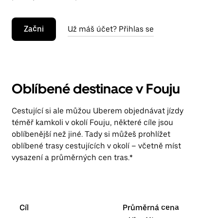
Začni
Už máš účet? Přihlas se
Oblíbené destinace v Fouju
Cestující si ale můžou Uberem objednávat jízdy
téměř kamkoli v okolí Fouju, některé cíle jsou
oblíbenější než jiné. Tady si můžeš prohlížet
oblíbené trasy cestujících v okolí – včetně míst
vysazení a průměrných cen tras.*
Cíl
Průměrná cena