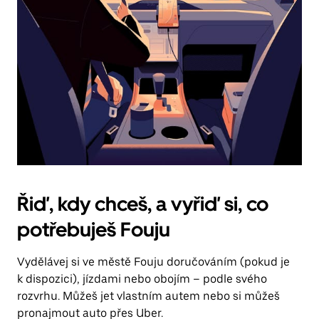
Řiď, kdy chceš, a vyřiď si, co
potřebuješ Fouju
Vydělávej si ve městě Fouju doručováním (pokud je
k dispozici), jízdami nebo obojím – podle svého
rozvrhu. Můžeš jet vlastním autem nebo si můžeš
pronajmout auto přes Uber.