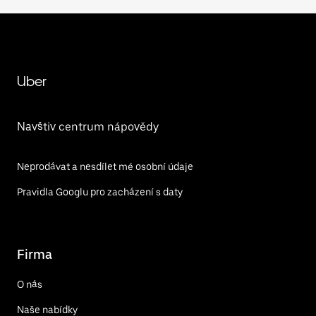
Uber
Navštiv centrum nápovědy
Neprodávat a nesdílet mé osobní údaje
Pravidla Googlu pro zacházení s daty
Firma
O nás
Naše nabídky