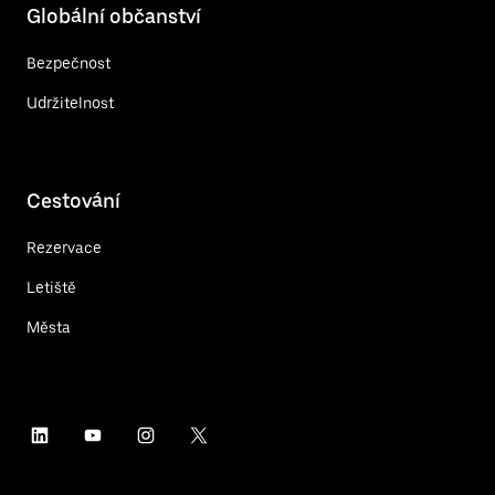
Globální občanství
Bezpečnost
Udržitelnost
Cestování
Rezervace
Letiště
Města