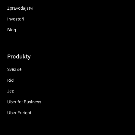
Zpravodajství
Investoři
Blog
Produkty
Svez se
Řiď
Jez
Uber for Business
Uber Freight