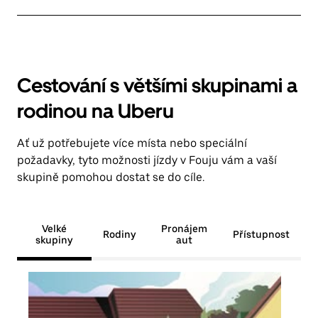
Cestování s většími skupinami a
rodinou na Uberu
Ať už potřebujete více místa nebo speciální
požadavky, tyto možnosti jízdy v Fouju vám a vaší
skupině pomohou dostat se do cíle.
Velké
Pronájem
Rodiny
Přístupnost
skupiny
aut