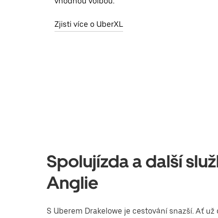
vhodnou volbou.
Zjisti více o UberXL
Spolujízda a další sl
Anglie
S Uberem Drakelowe je cestování snazší. Ať už 