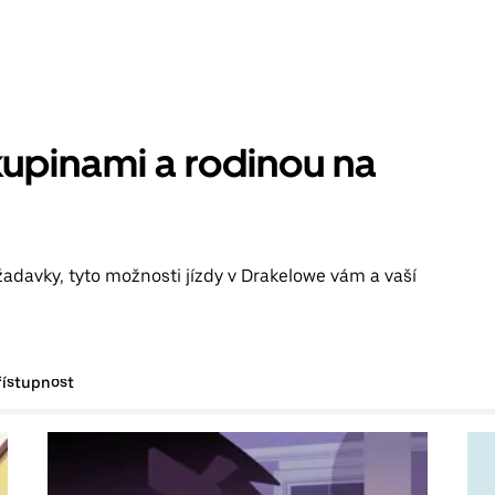
kupinami a rodinou na
žadavky, tyto možnosti jízdy v Drakelowe vám a vaší
řístupnost