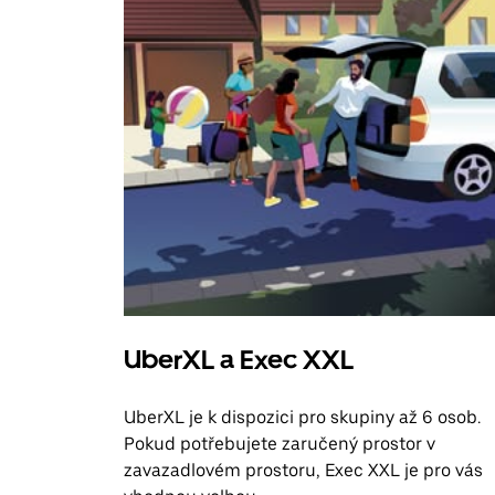
UberXL a Exec XXL
UberXL je k dispozici pro skupiny až 6 osob.
Pokud potřebujete zaručený prostor v
zavazadlovém prostoru, Exec XXL je pro vás