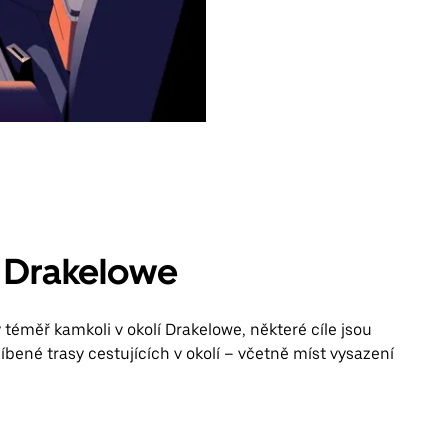
v Drakelowe
téměř kamkoli v okolí Drakelowe, některé cíle jsou
líbené trasy cestujících v okolí – včetně míst vysazení