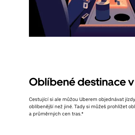
Oblíbené destinace 
Cestující si ale můžou Uberem objednávat jízdy 
oblíbenější než jiné. Tady si můžeš prohlížet ob
a průměrných cen tras.*