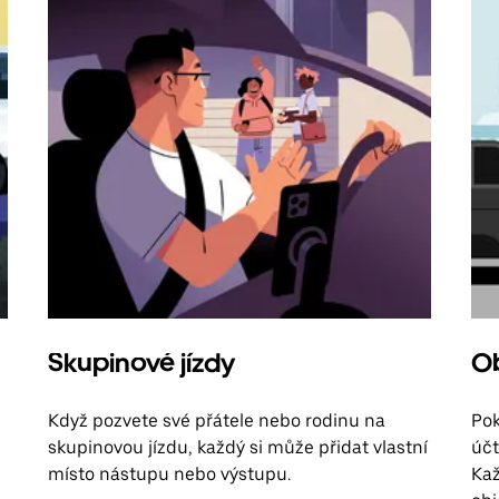
Skupinové jízdy
Ob
Když pozvete své přátele nebo rodinu na
Pok
skupinovou jízdu, každý si může přidat vlastní
účt
místo nástupu nebo výstupu.
Kaž