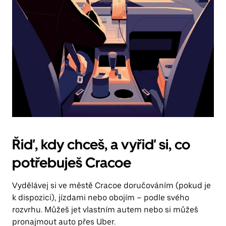
Řiď, kdy chceš, a vyřiď si, co
potřebuješ Cracoe
Vydělávej si ve městě Cracoe doručováním (pokud je
k dispozici), jízdami nebo obojím – podle svého
rozvrhu. Můžeš jet vlastním autem nebo si můžeš
pronajmout auto přes Uber.