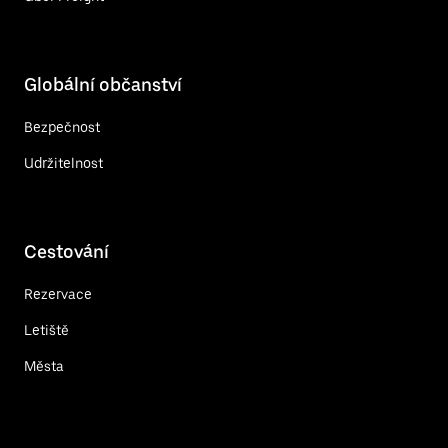
Globální občanství
Bezpečnost
Udržitelnost
Cestování
Rezervace
Letiště
Města