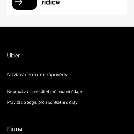
řidiče
Uber
Navštiv centrum nápovědy
Neprodávat a nesdílet mé osobní údaje
Pravidla Googlu pro zacházení s daty
Firma