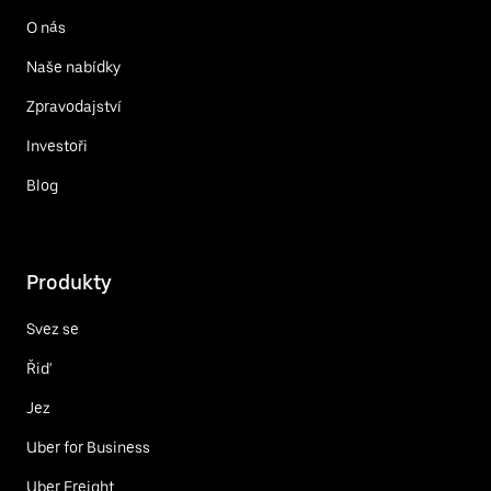
O nás
Naše nabídky
Zpravodajství
Investoři
Blog
Produkty
Svez se
Řiď
Jez
Uber for Business
Uber Freight