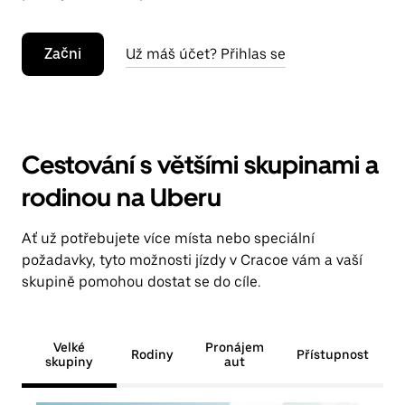
Začni
Už máš účet? Přihlas se
Cestování s většími skupinami a
rodinou na Uberu
Ať už potřebujete více místa nebo speciální
požadavky, tyto možnosti jízdy v Cracoe vám a vaší
skupině pomohou dostat se do cíle.
Velké
Pronájem
Rodiny
Přístupnost
skupiny
aut