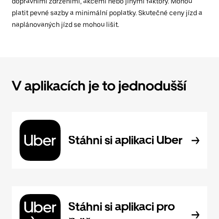
dopravními zdrženími, akcemi nebo jinými faktory. Mohou
platit pevné sazby a minimální poplatky. Skutečné ceny jízd a
naplánovaných jízd se mohou lišit.
V aplikacích je to jednodušší
Stáhni si aplikaci Uber
Stáhni si aplikaci pro