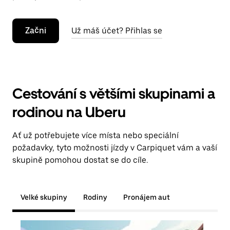
Začni
Už máš účet? Přihlas se
Cestování s většími skupinami a
rodinou na Uberu
Ať už potřebujete více místa nebo speciální
požadavky, tyto možnosti jízdy v Carpiquet vám a vaší
skupině pomohou dostat se do cíle.
Velké skupiny
Rodiny
Pronájem aut