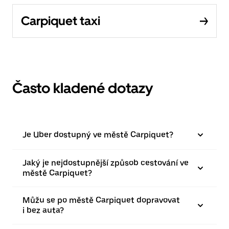
Carpiquet taxi
Často kladené dotazy
Je Uber dostupný ve městě Carpiquet?
Jaký je nejdostupnější způsob cestování ve
městě Carpiquet?
Můžu se po městě Carpiquet dopravovat
i bez auta?