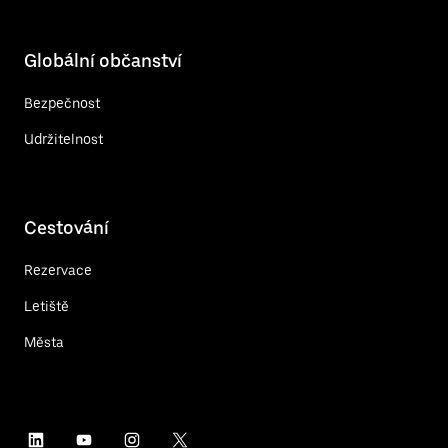
Globální občanství
Bezpečnost
Udržitelnost
Cestování
Rezervace
Letiště
Města