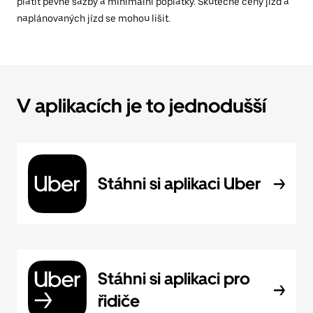
platit pevné sazby a minimální poplatky. Skutečné ceny jízd a
naplánovaných jízd se mohou lišit.
V aplikacích je to jednodušší
Stáhni si aplikaci Uber
Stáhni si aplikaci pro
řidiče