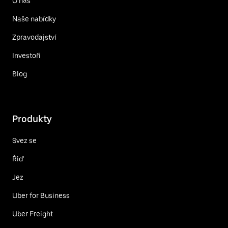
O nás
Naše nabídky
Zpravodajství
Investoři
Blog
Produkty
Svez se
Řiď
Jez
Uber for Business
Uber Freight