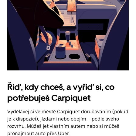
Řiď, kdy chceš, a vyřiď si, co
potřebuješ Carpiquet
Vydělávej si ve městě Carpiquet doručováním (pokud
je k dispozici), jízdami nebo obojím – podle svého
rozvrhu. Můžeš jet vlastním autem nebo si můžeš
pronajmout auto přes Uber.