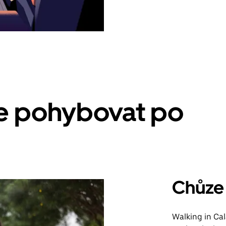
se pohybovat po
Chůze
Walking in Cal