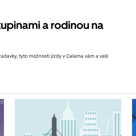
kupinami a rodinou na
žadavky, tyto možnosti jízdy v Calama vám a vaší