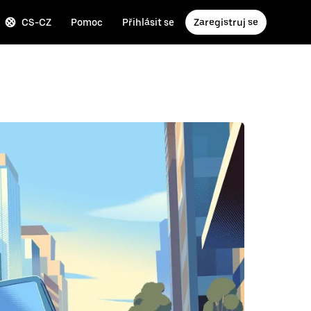
CS-CZ
Pomoc
Přihlásit se
Zaregistruj se