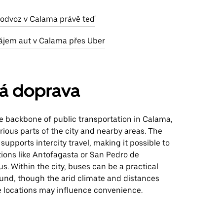
o odvoz v Calama právě teď
ájem aut v Calama přes Uber
ná doprava
e backbone of public transportation in Calama,
ious parts of the city and nearby areas. The
 supports intercity travel, making it possible to
ions like Antofagasta or San Pedro de
. Within the city, buses can be a practical
ound, though the arid climate and distances
locations may influence convenience.