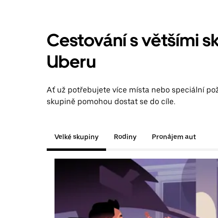
Cestování s většími s
Uberu
Ať už potřebujete více místa nebo speciální po
skupině pomohou dostat se do cíle.
Velké skupiny
Rodiny
Pronájem aut