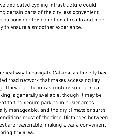
ive dedicated cycling infrastructure could
g certain parts of the city less convenient.
also consider the condition of roads and plan
ly to ensure a smoother experience.
ractical way to navigate Calama, as the city has
ted road network that makes accessing key
ightforward. The infrastructure supports car
rking is generally available, though it may be
t to find secure parking in busier areas.
ically manageable, and the dry climate ensures
conditions most of the time. Distances between
rest are reasonable, making a car a convenient
loring the area.