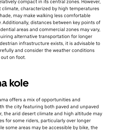
relatively compact in its central zones. However,
t climate, characterized by high temperatures
hade, may make walking less comfortable
. Additionally, distances between key points of
sidential areas and commercial zones may vary,
quiring alternative transportation for longer
destrian infrastructure exists, it is advisable to
refully and consider the weather conditions
 out on foot.
na kole
ama offers a mix of opportunities and
ith the city featuring both paved and unpaved
, the arid desert climate and high altitude may
s for some riders, particularly over longer
ile some areas may be accessible by bike, the