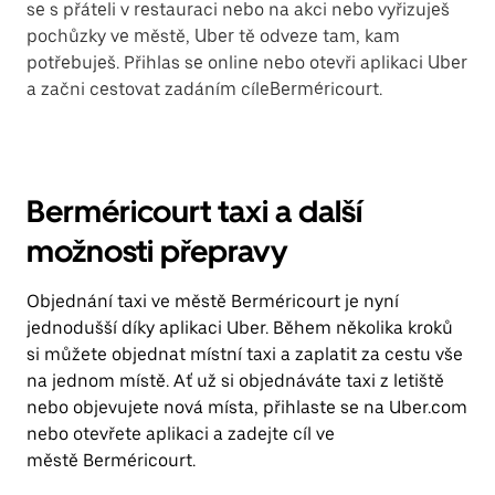
se s přáteli v restauraci nebo na akci nebo vyřizuješ
pochůzky ve městě, Uber tě odveze tam, kam
potřebuješ. Přihlas se online nebo otevři aplikaci Uber
a začni cestovat zadáním cíleBerméricourt.
Berméricourt taxi a další
možnosti přepravy
Objednání taxi ve městě Berméricourt je nyní
jednodušší díky aplikaci Uber. Během několika kroků
si můžete objednat místní taxi a zaplatit za cestu vše
na jednom místě. Ať už si objednáváte taxi z letiště
nebo objevujete nová místa, přihlaste se na Uber.com
nebo otevřete aplikaci a zadejte cíl ve
městě Berméricourt.