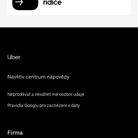
řidiče
Uber
Navštiv centrum nápovědy
Neprodávat a nesdílet mé osobní údaje
Pravidla Googlu pro zacházení s daty
Firma