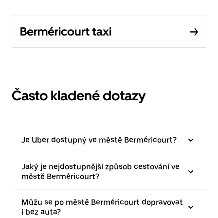
Berméricourt taxi
Často kladené dotazy
Je Uber dostupný ve městě Berméricourt?
Jaký je nejdostupnější způsob cestování ve
městě Berméricourt?
Můžu se po městě Berméricourt dopravovat
i bez auta?