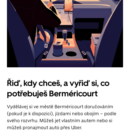
Řiď, kdy chceš, a vyřiď si, co
potřebuješ Berméricourt
Vydělávej si ve městě Berméricourt doručováním
(pokud je k dispozici), jízdami nebo obojím – podle
svého rozvrhu. Můžeš jet vlastním autem nebo si
můžeš pronajmout auto přes Uber.