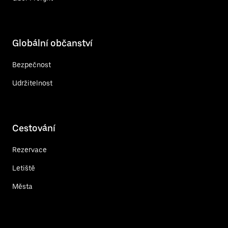
Globální občanství
Bezpečnost
Udržitelnost
Cestování
Rezervace
Letiště
Města