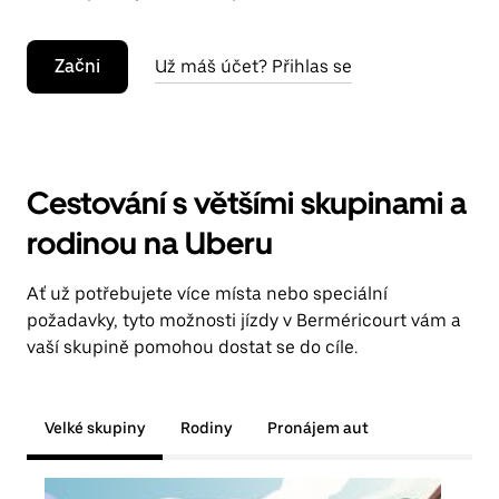
Začni
Už máš účet? Přihlas se
Cestování s většími skupinami a
rodinou na Uberu
Ať už potřebujete více místa nebo speciální
požadavky, tyto možnosti jízdy v Berméricourt vám a
vaší skupině pomohou dostat se do cíle.
Velké skupiny
Rodiny
Pronájem aut