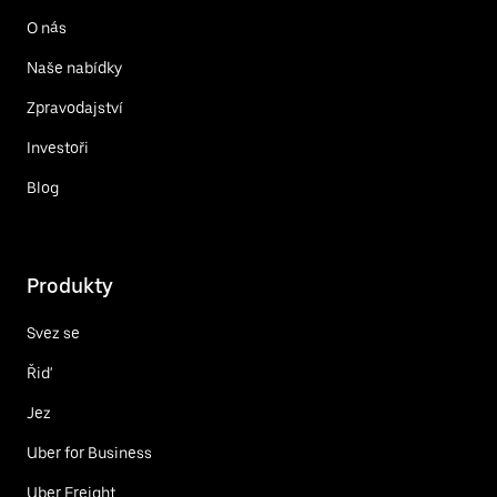
O nás
Naše nabídky
Zpravodajství
Investoři
Blog
Produkty
Svez se
Řiď
Jez
Uber for Business
Uber Freight