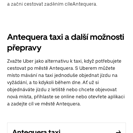
a začni cestovat zadáním cíleAntequera.
Antequera taxi a další možnosti
přepravy
Zvažte Uber jako alternativu k taxi, když potřebujete
cestovat po městě Antequera. S Uberem můžete
místo mávání na taxi jednoduše objednat jízdu na
vyžádání, a to kdykoli během dne. Ať už si
objednáváte jízdu z letiště nebo chcete objevovat
nová místa, přihlaste se online nebo otevřete aplikaci
a zadejte cíl ve městě Antequera.
Antequera taxi