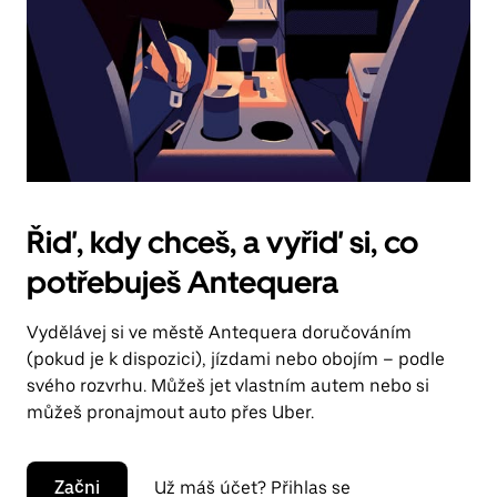
Řiď, kdy chceš, a vyřiď si, co
potřebuješ Antequera
Vydělávej si ve městě Antequera doručováním
(pokud je k dispozici), jízdami nebo obojím – podle
svého rozvrhu. Můžeš jet vlastním autem nebo si
můžeš pronajmout auto přes Uber.
Začni
Už máš účet? Přihlas se