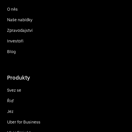
O nás
Naše nabídky
Zpravodajství
Investoři
Blog
Produkty
Svez se
Řiď
Jez
Uber for Business