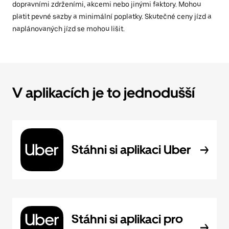
dopravními zdrženími, akcemi nebo jinými faktory. Mohou
platit pevné sazby a minimální poplatky. Skutečné ceny jízd a
naplánovaných jízd se mohou lišit.
V aplikacích je to jednodušší
Stáhni si aplikaci Uber
Stáhni si aplikaci pro