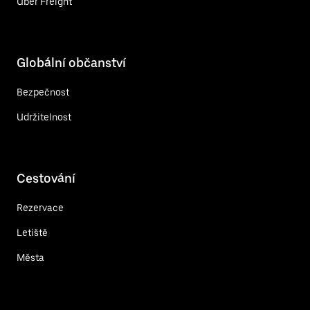
Uber Freight
Globální občanství
Bezpečnost
Udržitelnost
Cestování
Rezervace
Letiště
Města