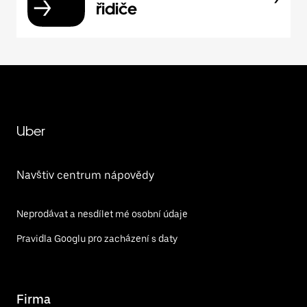
řidiče
Uber
Navštiv centrum nápovědy
Neprodávat a nesdílet mé osobní údaje
Pravidla Googlu pro zacházení s daty
Firma