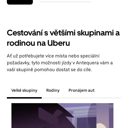
Cestování s většími skupinami a
rodinou na Uberu
Ať už potřebujete více místa nebo speciální
požadavky, tyto možnosti jízdy v Antequera vám a
vaší skupině pomohou dostat se do cíle.
Velké skupiny
Rodiny
Pronájem aut