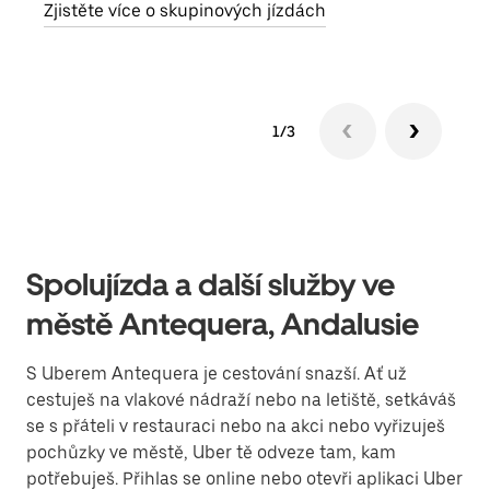
Zjistěte více o skupinových jízdách
1/3
Spolujízda a další služby ve
městě Antequera, Andalusie
S Uberem Antequera je cestování snazší. Ať už
cestuješ na vlakové nádraží nebo na letiště, setkáváš
se s přáteli v restauraci nebo na akci nebo vyřizuješ
pochůzky ve městě, Uber tě odveze tam, kam
potřebuješ. Přihlas se online nebo otevři aplikaci Uber