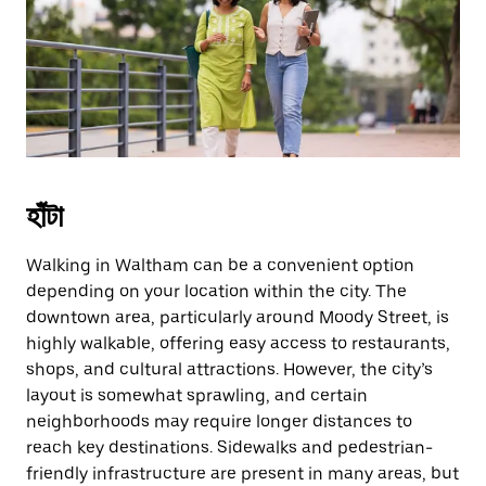
escape
button
to
close
the
calendar.
হাঁটা
Walking in Waltham can be a convenient option
depending on your location within the city. The
downtown area, particularly around Moody Street, is
highly walkable, offering easy access to restaurants,
shops, and cultural attractions. However, the city’s
layout is somewhat sprawling, and certain
neighborhoods may require longer distances to
reach key destinations. Sidewalks and pedestrian-
friendly infrastructure are present in many areas, but