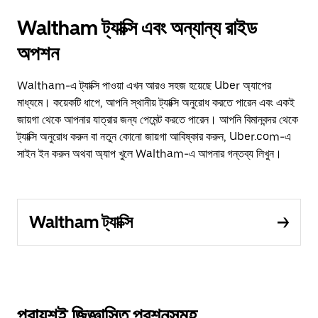
Waltham ট্যাক্সি এবং অন্যান্য রাইড
অপশন
Waltham-এ ট্যাক্সি পাওয়া এখন আরও সহজ হয়েছে Uber অ্যাপের
মাধ্যমে। কয়েকটি ধাপে, আপনি স্থানীয় ট্যাক্সি অনুরোধ করতে পারেন এবং একই
জায়গা থেকে আপনার যাত্রার জন্য পেমেন্ট করতে পারেন। আপনি বিমানবন্দর থেকে
ট্যাক্সি অনুরোধ করুন বা নতুন কোনো জায়গা আবিষ্কার করুন, Uber.com-এ
সাইন ইন করুন অথবা অ্যাপ খুলে Waltham-এ আপনার গন্তব্য লিখুন।
Waltham ট্যাক্সি
প্রায়শই জিজ্ঞাসিত প্রশ্নসমূহ