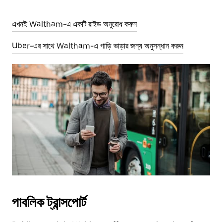
এখনই Waltham-এ একটি রাইড অনুরোধ করুন
Uber-এর সাথে Waltham-এ গাড়ি ভাড়ার জন্য অনুসন্ধান করুন
পাবলিক ট্রান্সপোর্ট