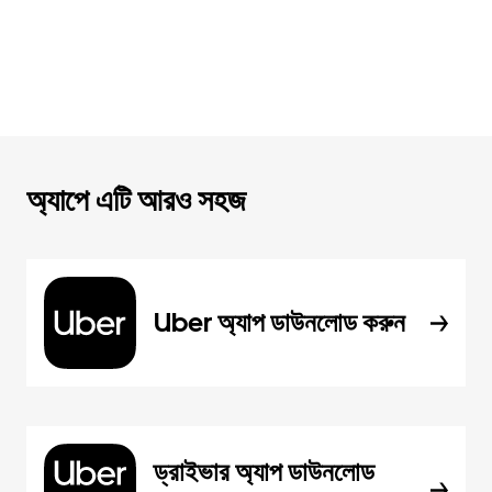
অ্যাপে এটি আরও সহজ
Uber অ্যাপ ডাউনলোড করুন
ড্রাইভার অ্যাপ ডাউনলোড