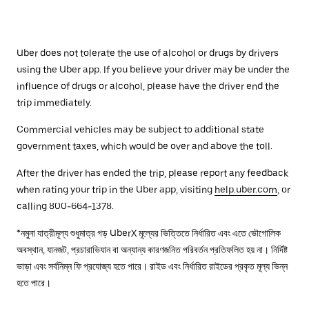
Uber does not tolerate the use of alcohol or drugs by drivers
using the Uber app. If you believe your driver may be under the
influence of drugs or alcohol, please have the driver end the
trip immediately.
Commercial vehicles may be subject to additional state
government taxes, which would be over and above the toll.
After the driver has ended the trip, please report any feedback
when rating your trip in the Uber app, visiting
help.uber.com
, or
calling 800-664-1378.
*নমুনা যাত্রীমূল্য শুধুমাত্র গড় UberX মূল্যের ভিত্তিতে নির্ধারিত এবং এতে ভৌগোলিক
অবস্থান, যানজট, প্রচারাভিযান বা অন্যান্য কারণজনিত পরিবর্তন প্রতিফলিত হয় না। নির্দিষ্ট
ভাড়া এবং সর্বনিম্ন ফি প্রযোজ্য হতে পারে। রাইড এবং নির্ধারিত রাইডের প্রকৃত মূল্য ভিন্ন
হতে পারে।