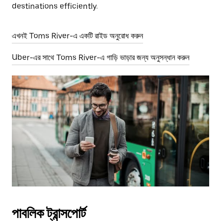
destinations efficiently.
এখনই Toms River-এ একটি রাইড অনুরোধ করুন
Uber-এর সাথে Toms River-এ গাড়ি ভাড়ার জন্য অনুসন্ধান করুন
পাবলিক ট্রান্সপোর্ট