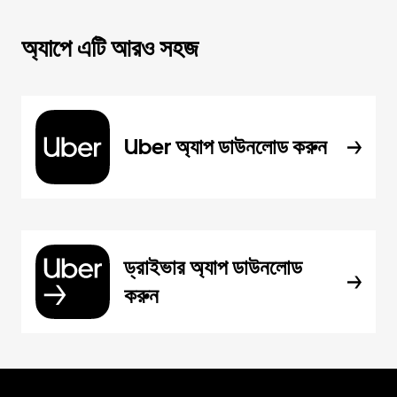
অ্যাপে এটি আরও সহজ
Uber অ্যাপ ডাউনলোড করুন
ড্রাইভার অ্যাপ ডাউনলোড
করুন