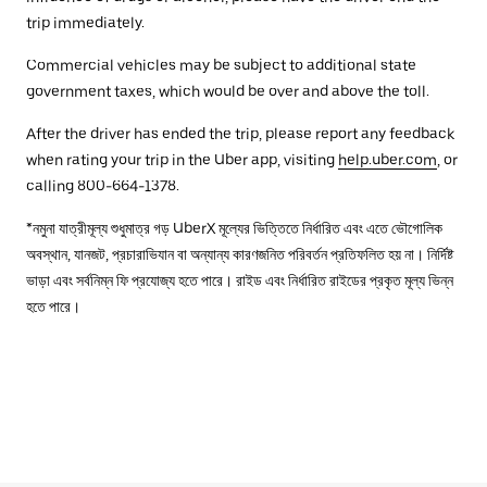
trip immediately.
Commercial vehicles may be subject to additional state
government taxes, which would be over and above the toll.
After the driver has ended the trip, please report any feedback
when rating your trip in the Uber app, visiting
help.uber.com
, or
calling 800-664-1378.
*নমুনা যাত্রীমূল্য শুধুমাত্র গড় UberX মূল্যের ভিত্তিতে নির্ধারিত এবং এতে ভৌগোলিক
অবস্থান, যানজট, প্রচারাভিযান বা অন্যান্য কারণজনিত পরিবর্তন প্রতিফলিত হয় না। নির্দিষ্ট
ভাড়া এবং সর্বনিম্ন ফি প্রযোজ্য হতে পারে। রাইড এবং নির্ধারিত রাইডের প্রকৃত মূল্য ভিন্ন
হতে পারে।