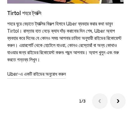
Tirtol শহরে ট্যাক্সি
Tir
শহরে ঘুরে বেড়াতে ট্যাক্সির বিকল্প হিসাবে Uber ব্যবহার করার কথা ভাবুন
পাব
Tirtol। রাস্তায় হাত নেড়ে ক্যাব দাঁড় করানোর দিন শেষ, Uber অ্যাপ
উপর
ব্যবহার করে দিনের যে কোনও সময় আপনার চাহিদা অনুযায়ী রাইডের রিকোয়েস্ট
Tra
করুন। এয়ারপোর্ট থেকে হোটেলে যাওয়া, কোনও রেস্তোরাঁ বা অন্য কোথাও
আপ
যাওয়ার জন্য রাইডের রিকোয়েস্ট করুন৷ পছন্দ আপনার। অ্যাপ খুলুন এবং শুরু
এর 
করতে গন্তব্য লিখুন।
জায়
Uber-এ একটি রাইডের অনুরোধ করুন
Ube
1/3