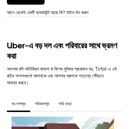
আগে থেকেই একটি অ্যাকাউন্ট আছে কি? সাইন-ইন করুন
Uber-এ বড় দল এবং পরিবারের সাথে ভ্রমণ
করা
আপনার যদি অতিরিক্ত জায়গা বা বিশেষ সুবিধার প্রয়োজন হয়, Tirtol-এ এই
রাইড অপশনগুলো আপনাকে এবং আপনার গ্রুপকে গন্তব্যে পৌঁছাতে
সাহায্য করবে।
বড় দলসমূহ
পরিবারসমূহ
গাড়ি ভাড়া