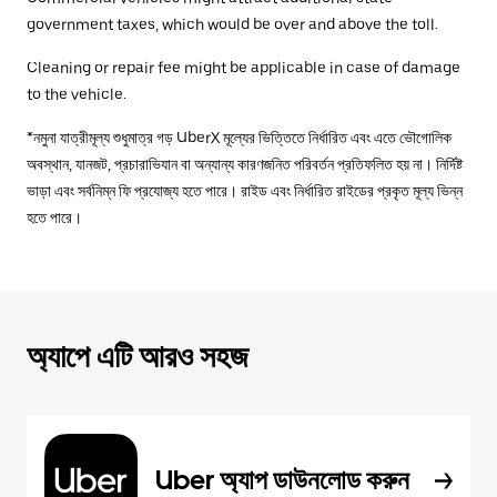
government taxes, which would be over and above the toll.
Cleaning or repair fee might be applicable in case of damage
to the vehicle.
*নমুনা যাত্রীমূল্য শুধুমাত্র গড় UberX মূল্যের ভিত্তিতে নির্ধারিত এবং এতে ভৌগোলিক
অবস্থান, যানজট, প্রচারাভিযান বা অন্যান্য কারণজনিত পরিবর্তন প্রতিফলিত হয় না। নির্দিষ্ট
ভাড়া এবং সর্বনিম্ন ফি প্রযোজ্য হতে পারে। রাইড এবং নির্ধারিত রাইডের প্রকৃত মূল্য ভিন্ন
হতে পারে।
অ্যাপে এটি আরও সহজ
Uber অ্যাপ ডাউনলোড করুন