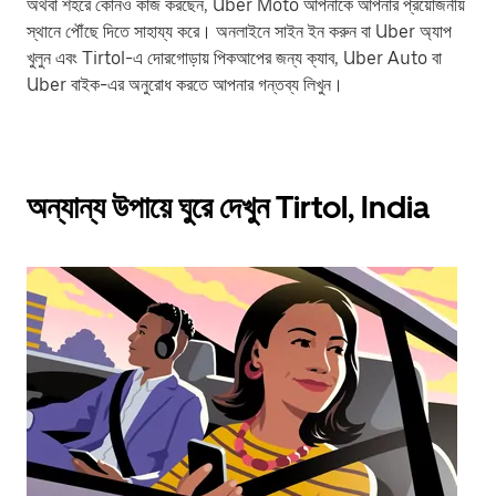
অথবা শহরে কোনও কাজ করছেন, Uber Moto আপনাকে আপনার প্রয়োজনীয়
স্থানে পৌঁছে দিতে সাহায্য করে। অনলাইনে সাইন ইন করুন বা Uber অ্যাপ
খুলুন এবং Tirtol-এ দোরগোড়ায় পিকআপের জন্য ক্যাব, Uber Auto বা
Uber বাইক-এর অনুরোধ করতে আপনার গন্তব্য লিখুন।
অন্যান্য উপায়ে ঘুরে দেখুন Tirtol, India