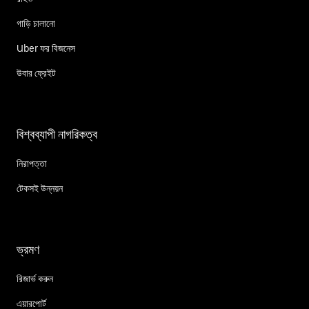
গাড়ি চালানো
Uber ফর বিজনেস
উবার ফ্রেইট
বিশ্বব্যাপী নাগরিকত্ব
নিরাপত্তা
টেকসই উন্নয়ন
ভ্রমণ
রিজার্ভ করুন
এয়ারপোর্ট