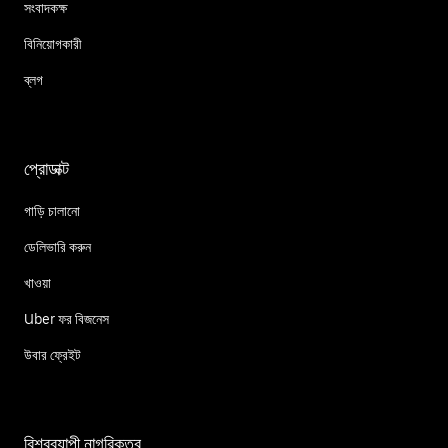
সংবাদকক্ষ
বিনিয়োগকারী
ব্লগ
প্রোডাক্ট
গাড়ি চালানো
ডেলিভারি করুন
খাওয়া
Uber ফর বিজনেস
উবার ফ্রেইট
বিশ্বব্যাপী নাগরিকত্ব