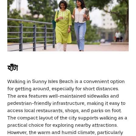
the
escape
button
to
close
the
calendar.
হাঁটা
Walking in Sunny Isles Beach is a convenient option
for getting around, especially for short distances.
The area features well-maintained sidewalks and
pedestrian-friendly infrastructure, making it easy to
access local restaurants, shops, and parks on foot.
The compact layout of the city supports walking as a
practical choice for exploring nearby attractions.
However, the warm and humid climate, particularly