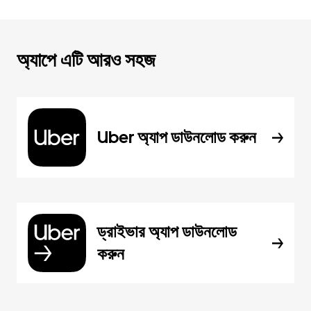
অ্যাপে এটি আরও সহজ
Uber অ্যাপ ডাউনলোড করুন
ড্রাইভার অ্যাপ ডাউনলোড
করুন