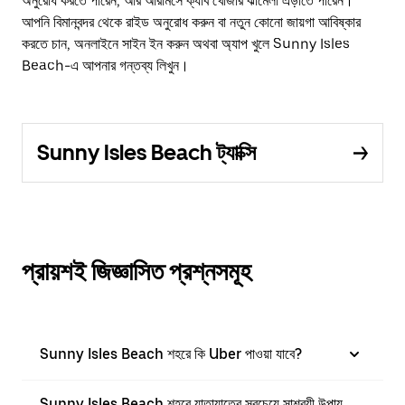
অনুরোধ করতে পারেন, আর আরামসে ক্যাব খোঁজার ঝামেলা এড়াতে পারেন।
আপনি বিমানবন্দর থেকে রাইড অনুরোধ করুন বা নতুন কোনো জায়গা আবিষ্কার
করতে চান, অনলাইনে সাইন ইন করুন অথবা অ্যাপ খুলে Sunny Isles
Beach-এ আপনার গন্তব্য লিখুন।
Sunny Isles Beach ট্যাক্সি
প্রায়শই জিজ্ঞাসিত প্রশ্নসমূহ
Sunny Isles Beach শহরে কি Uber পাওয়া যাবে?
Sunny Isles Beach শহরে যাতায়াতের সবচেয়ে সাশ্রয়ী উপায়