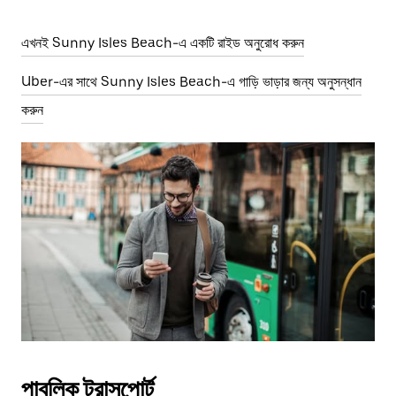
এখনই Sunny Isles Beach-এ একটি রাইড অনুরোধ করুন
Uber-এর সাথে Sunny Isles Beach-এ গাড়ি ভাড়ার জন্য অনুসন্ধান
করুন
পাবলিক ট্রান্সপোর্ট