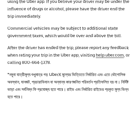
using the Uber app. If you believe your driver may be under the
influence of drugs or alcohol, please have the driver end the
trip immediately.
Commercial vehicles may be subject to additional state
government taxes, which would be over and above the toll.
After the driver has ended the trip, please report any feedback
when rating your trip in the Uber app, visiting
help.uber.com
, or
calling 800-664-1378.
*নমুনা যাত্রীমূল্য শুধুমাত্র গড় UberX মূল্যের ভিত্তিতে নির্ধারিত এবং এতে ভৌগোলিক
অবস্থান, যানজট, প্রচারাভিযান বা অন্যান্য কারণজনিত পরিবর্তন প্রতিফলিত হয় না। নির্দিষ্ট
ভাড়া এবং সর্বনিম্ন ফি প্রযোজ্য হতে পারে। রাইড এবং নির্ধারিত রাইডের প্রকৃত মূল্য ভিন্ন
হতে পারে।