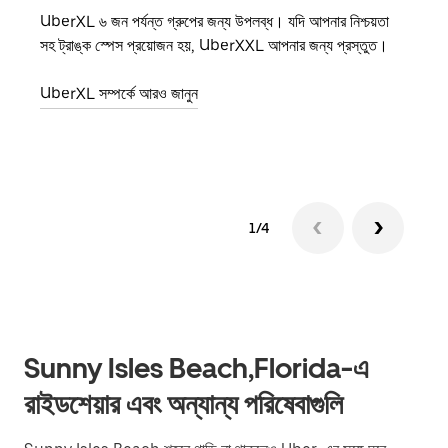
UberXL ৬ জন পর্যন্ত গ্রুপের জন্য উপলব্ধ। যদি আপনার নিশ্চয়তা
যখন আপ
সহ ট্রাঙ্ক স্পেস প্রয়োজন হয়, UberXXL আপনার জন্য প্রস্তুত।
জানান
যোগ ক
UberXL সম্পর্কে আরও জানুন
গ্রুপ 
1/4
Sunny Isles Beach,Florida-এ
রাইডশেয়ার এবং অন্যান্য পরিষেবাগুলি