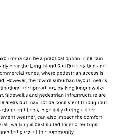
nkonkoma can be a practical option in certain
larly near the Long Island Rail Road station and
ommercial zones, where pedestrian access is
d. However, the town’s suburban layout means
tinations are spread out, making longer walks
t. Sidewalks and pedestrian infrastructure are
me areas but may not be consistent throughout
ather conditions, especially during colder
lement weather, can also impact the comfort
rall, walking is best suited for shorter trips
onnected parts of the community.