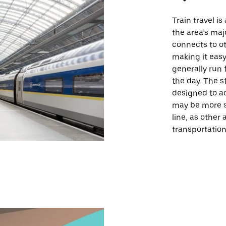
Train travel i
the area’s maj
connects to ot
making it easy
generally run 
the day. The s
designed to a
may be more su
line, as other
transportation