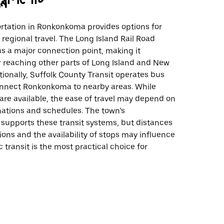
ortation in Ronkonkoma provides options for
 regional travel. The Long Island Rail Road
as a major connection point, making it
r reaching other parts of Long Island and New
itionally, Suffolk County Transit operates bus
onnect Ronkonkoma to nearby areas. While
are available, the ease of travel may depend on
nations and schedules. The town’s
 supports these transit systems, but distances
ons and the availability of stops may influence
 transit is the most practical choice for