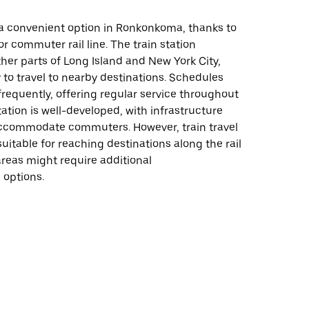
s a convenient option in Ronkonkoma, thanks to
or commuter rail line. The train station
her parts of Long Island and New York City,
 to travel to nearby destinations. Schedules
frequently, offering regular service throughout
tation is well-developed, with infrastructure
ccommodate commuters. However, train travel
itable for reaching destinations along the rail
 areas might require additional
 options.