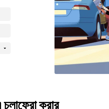
লাফেরা করার