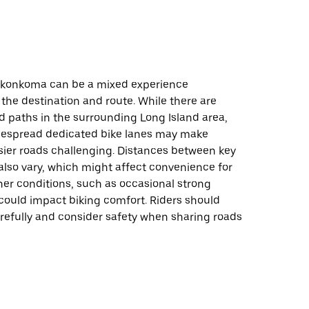
nkonkoma can be a mixed experience
the destination and route. While there are
d paths in the surrounding Long Island area,
idespread dedicated bike lanes may make
sier roads challenging. Distances between key
also vary, which might affect convenience for
her conditions, such as occasional strong
 could impact biking comfort. Riders should
refully and consider safety when sharing roads