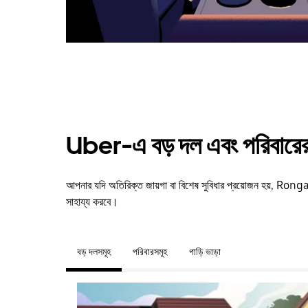
Uber-এ বড় দল এবং পরিবারের 
আপনার যদি অতিরিক্ত জায়গা বা বিশেষ সুবিধার প্রয়োজন হয়, R
সাহায্য করবে।
বড় দলসমূহ
পরিবারসমূহ
গাড়ি ভাড়া