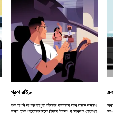
গ্রুপ রাইড
এক
যখন আপনি আপনার বন্ধু বা পরিবারের সদস্যদের গ্রুপ রাইডে আমন্ত্রণ
আপনা
জানান, তখন প্রত্যেকে তাদের নিজস্ব পিকআপ বা ড্রপঅফ লোকেশন
অন-ড