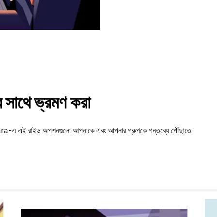
সাথে ভ্রমণ করা
ongara-এ এই রাইড অপশনগুলো আপনাকে এবং আপনার গ্রুপকে গন্তব্যে পৌঁছাতে