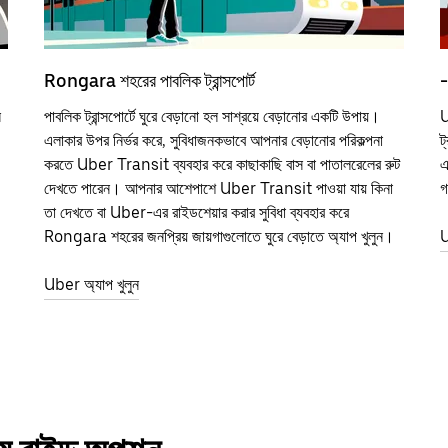
Rongara শহরের পাবলিক ট্রান্সপোর্ট
-
ন
পাবলিক ট্রান্সপোর্টে ঘুরে বেড়ানো হল সাশ্রয়ে বেড়ানোর একটি উপায়।
U
এলাকার উপর নির্ভর করে, সুবিধাজনকভাবে আপনার বেড়ানোর পরিকল্পনা
ট
করতে Uber Transit ব্যবহার করে কাছাকাছি বাস বা পাতালরেলের রুট
এ
দেখতে পারেন। আপনার আশেপাশে Uber Transit পাওয়া যায় কিনা
গ
তা দেখতে বা Uber-এর রাইডশেয়ার করার সুবিধা ব্যবহার করে
Rongara শহরের জনপ্রিয় জায়গাগুলোতে ঘুরে বেড়াতে অ্যাপ খুলুন।
U
Uber অ্যাপ খুলুন