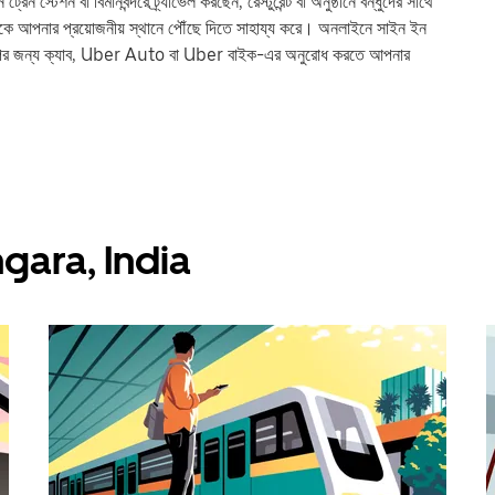
শন বা বিমানবন্দরে ট্র্যাভেল করছেন, রেস্টুরেন্ট বা অনুষ্ঠানে বন্ধুদের সাথে
পনার প্রয়োজনীয় স্থানে পৌঁছে দিতে সাহায্য করে। অনলাইনে সাইন ইন
ের জন্য ক্যাব, Uber Auto বা Uber বাইক-এর অনুরোধ করতে আপনার
Rongara, India