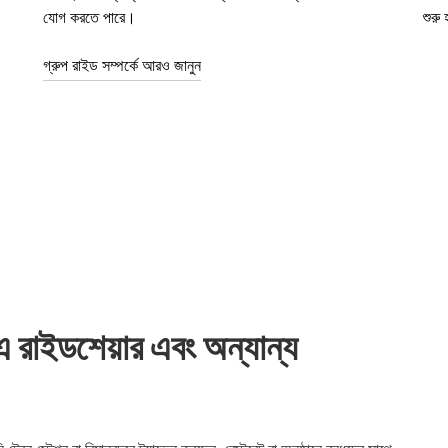
যোগ করতে পারে।
শুরু
গ্রুপ রাইড সম্পর্কে আরও জানুন
ডশেয়ার এবং অন্যান্য