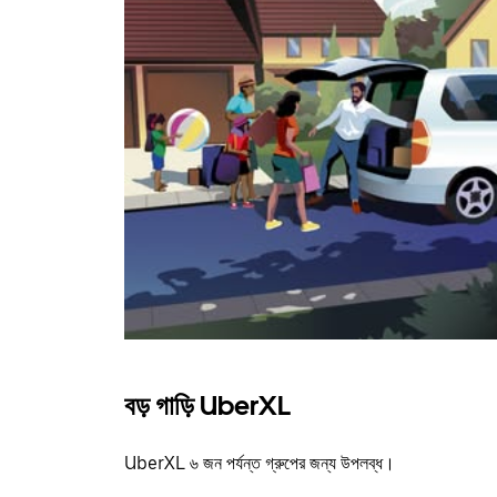
বড় গাড়ি UberXL
UberXL ৬ জন পর্যন্ত গ্রুপের জন্য উপলব্ধ।