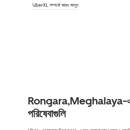
UberXL সম্পর্কে আরও জানুন
Rongara,Meghalaya-এ রাই
পরিষেবাগুলি