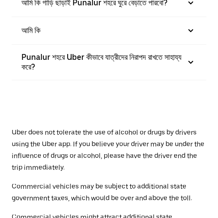
আমি কি গাড়ি ছাড়াই Punalur শহরে ঘুরে বেড়াতে পারবো?
আমি কি
Punalur শহরে Uber কীভাবে যাত্রীদের নিরাপদ রাখতে সাহায্য
করে?
Uber does not tolerate the use of alcohol or drugs by drivers
using the Uber app. If you believe your driver may be under the
influence of drugs or alcohol, please have the driver end the
trip immediately.
Commercial vehicles may be subject to additional state
government taxes, which would be over and above the toll.
Commercial vehicles might attract additional state