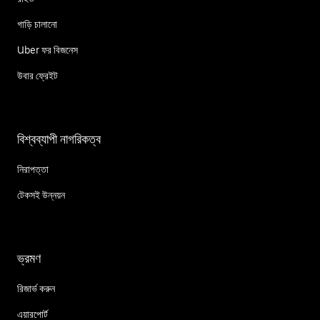
গাড়ি চালানো
Uber ফর বিজনেস
উবার ফ্রেইট
বিশ্বব্যাপী নাগরিকত্ব
নিরাপত্তা
টেকসই উন্নয়ন
ভ্রমণ
রিজার্ভ করুন
এয়ারপোর্ট