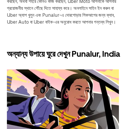
করছেন, অথবা শহরে কোনও কাজ করছেন, Uber Moto আপনাকে আপনার
প্রয়োজনীয় স্থানে পৌঁছে দিতে সাহায্য করে। অনলাইনে সাইন ইন করুন বা
Uber অ্যাপ খুলুন এবং Punalur-এ দোরগোড়ায় পিকআপের জন্য ক্যাব,
Uber Auto বা Uber বাইক-এর অনুরোধ করতে আপনার গন্তব্য লিখুন।
অন্যান্য উপায়ে ঘুরে দেখুন Punalur, India