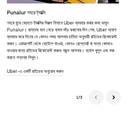
Punalur শহরে ট্যাক্সি
Pun
শহরে ঘুরে বেড়াতে ট্যাক্সির বিকল্প হিসাবে Uber ব্যবহার করার কথা ভাবুন
পাব
Punalur। রাস্তায় হাত নেড়ে ক্যাব দাঁড় করানোর দিন শেষ, Uber অ্যাপ
উপর
ব্যবহার করে দিনের যে কোনও সময় আপনার চাহিদা অনুযায়ী রাইডের রিকোয়েস্ট
Tra
করুন। এয়ারপোর্ট থেকে হোটেলে যাওয়া, কোনও রেস্তোরাঁ বা অন্য কোথাও
আপ
যাওয়ার জন্য রাইডের রিকোয়েস্ট করুন৷ পছন্দ আপনার। অ্যাপ খুলুন এবং শুরু
এর 
করতে গন্তব্য লিখুন।
জায়
Uber-এ একটি রাইডের অনুরোধ করুন
Ube
1/3