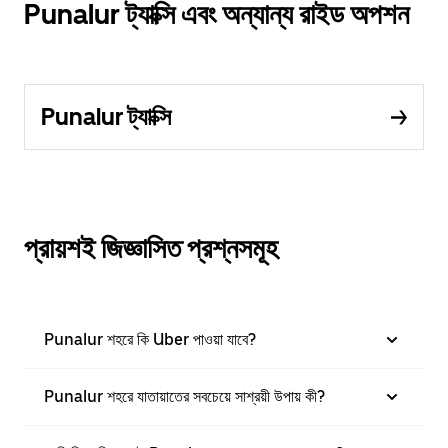
Punalur ট্যাক্সি এবং অন্যান্য রাইড অপশন
Punalur ট্যাক্সি
প্রায়শই জিজ্ঞাসিত প্রশ্নসমূহ
Punalur শহরে কি Uber পাওয়া যাবে?
Punalur শহরে যাতায়াতের সবচেয়ে সাশ্রয়ী উপায় কী?