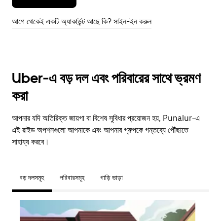
আগে থেকেই একটি অ্যাকাউন্ট আছে কি? সাইন-ইন করুন
Uber-এ বড় দল এবং পরিবারের সাথে ভ্রমণ
করা
আপনার যদি অতিরিক্ত জায়গা বা বিশেষ সুবিধার প্রয়োজন হয়, Punalur-এ
এই রাইড অপশনগুলো আপনাকে এবং আপনার গ্রুপকে গন্তব্যে পৌঁছাতে
সাহায্য করবে।
বড় দলসমূহ
পরিবারসমূহ
গাড়ি ভাড়া