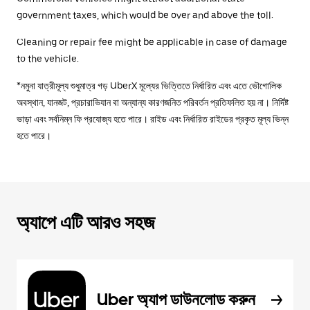
government taxes, which would be over and above the toll.
Cleaning or repair fee might be applicable in case of damage
to the vehicle.
*নমুনা যাত্রীমূল্য শুধুমাত্র গড় UberX মূল্যের ভিত্তিতে নির্ধারিত এবং এতে ভৌগোলিক
অবস্থান, যানজট, প্রচারাভিযান বা অন্যান্য কারণজনিত পরিবর্তন প্রতিফলিত হয় না। নির্দিষ্ট
ভাড়া এবং সর্বনিম্ন ফি প্রযোজ্য হতে পারে। রাইড এবং নির্ধারিত রাইডের প্রকৃত মূল্য ভিন্ন
হতে পারে।
অ্যাপে এটি আরও সহজ
Uber অ্যাপ ডাউনলোড করুন