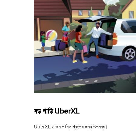
বড় গাড়ি UberXL
UberXL ৬ জন পর্যন্ত গ্রুপের জন্য উপলব্ধ।