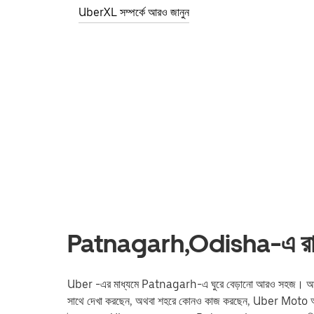
UberXL সম্পর্কে আরও জানুন
Patnagarh,Odisha-এ রাইডশে
Uber -এর মাধ্যমে Patnagarh-এ ঘুরে বেড়ানো আরও সহজ। আপনি ট্রেন স্
সাথে দেখা করছেন, অথবা শহরে কোনও কাজ করছেন, Uber Moto আপনা