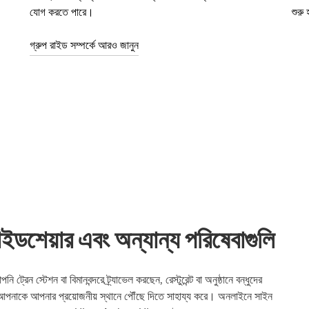
যোগ করতে পারে।
শুরু
গ্রুপ রাইড সম্পর্কে আরও জানুন
য়ার এবং অন্যান্য পরিষেবাগুলি
টেশন বা বিমানবন্দরে ট্র্যাভেল করছেন, রেস্টুরেন্ট বা অনুষ্ঠানে বন্ধুদের
কে আপনার প্রয়োজনীয় স্থানে পৌঁছে দিতে সাহায্য করে। অনলাইনে সাইন