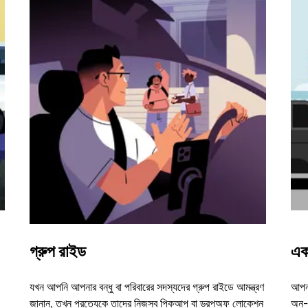
গ্রুপ রাইড
এক
যখন আপনি আপনার বন্ধু বা পরিবারের সদস্যদের গ্রুপ রাইডে আমন্ত্রণ
আপনা
জানান, তখন প্রত্যেকে তাদের নিজস্ব পিকআপ বা ড্রপঅফ লোকেশন
অন-ড