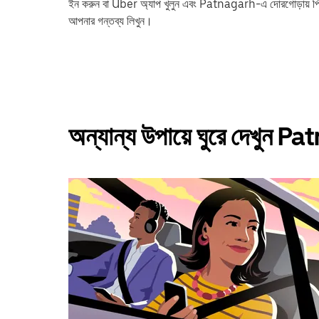
ইন করুন বা Uber অ্যাপ খুলুন এবং Patnagarh-এ দোরগোড়ায়
আপনার গন্তব্য লিখুন।
অন্যান্য উপায়ে ঘুরে দেখুন 