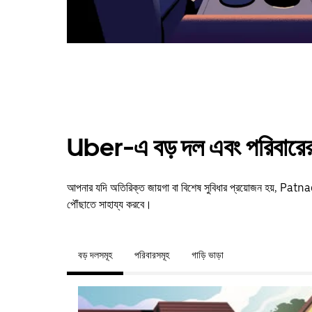
Uber-এ বড় দল এবং পরিবারের 
আপনার যদি অতিরিক্ত জায়গা বা বিশেষ সুবিধার প্রয়োজন হয়, P
পৌঁছাতে সাহায্য করবে।
বড় দলসমূহ
পরিবারসমূহ
গাড়ি ভাড়া