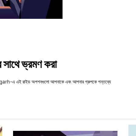
সাথে ভ্রমণ করা
atnagarh-এ এই রাইড অপশনগুলো আপনাকে এবং আপনার গ্রুপকে গন্তব্যে