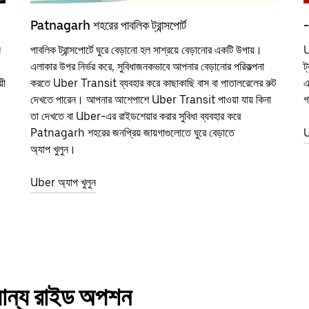
Patnagarh শহরের পাবলিক ট্রান্সপোর্ট
-
ন
পাবলিক ট্রান্সপোর্টে ঘুরে বেড়ানো হল সাশ্রয়ে বেড়ানোর একটি উপায়।
U
এলাকার উপর নির্ভর করে, সুবিধাজনকভাবে আপনার বেড়ানোর পরিকল্পনা
ট
়ী
করতে Uber Transit ব্যবহার করে কাছাকাছি বাস বা পাতালরেলের রুট
এ
দেখতে পারেন। আপনার আশেপাশে Uber Transit পাওয়া যায় কিনা
গ
তা দেখতে বা Uber-এর রাইডশেয়ার করার সুবিধা ব্যবহার করে
Patnagarh শহরের জনপ্রিয় জায়গাগুলোতে ঘুরে বেড়াতে
U
অ্যাপ খুলুন।
Uber অ্যাপ খুলুন
যান্য রাইড অপশন