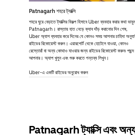
Patnagarh শহরে ট্যাক্সি
শহরে ঘুরে বেড়াতে ট্যাক্সির বিকল্প হিসাবে Uber ব্যবহার করার কথা ভাবু
Patnagarh। রাস্তায় হাত নেড়ে ক্যাব দাঁড় করানোর দিন শেষ,
Uber অ্যাপ ব্যবহার করে দিনের যে কোনও সময় আপনার চাহিদা অনুযায
রাইডের রিকোয়েস্ট করুন। এয়ারপোর্ট থেকে হোটেলে যাওয়া, কোনও
রেস্তোরাঁ বা অন্য কোথাও যাওয়ার জন্য রাইডের রিকোয়েস্ট করুন৷ পছন্দ
আপনার। অ্যাপ খুলুন এবং শুরু করতে গন্তব্য লিখুন।
Uber-এ একটি রাইডের অনুরোধ করুন
Patnagarh ট্যাক্সি এবং অন্