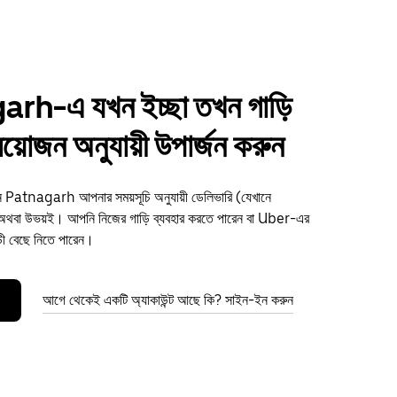
rh-এ যখন ইচ্ছা তখন গাড়ি
্রয়োজন অনুযায়ী উপার্জন করুন
ুন Patnagarh আপনার সময়সূচি অনুযায়ী ডেলিভারি (যেখানে
থবা উভয়ই। আপনি নিজের গাড়ি ব্যবহার করতে পারেন বা Uber-এর
ড়ী বেছে নিতে পারেন।
আগে থেকেই একটি অ্যাকাউন্ট আছে কি? সাইন-ইন করুন