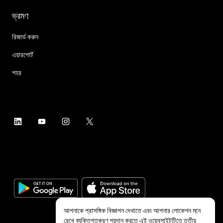
ভ্রমণ
রিজার্ভ করুন
এয়ারপোর্ট
শহর
আপনাকে প্রাসঙ্গিক বিজ্ঞাপন দেখাতে এবং আপনার লোকেশন মনে
রেখে ব্যক্তিগতকরণ প্রদান করতে এই ওয়েবসাইটটিতে তৃতীয়