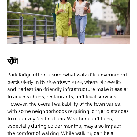
escape
button
to
close
the
calendar.
হাঁটা
Park Ridge offers a somewhat walkable environment,
particularly in its downtown area, where sidewalks
and pedestrian-friendly infrastructure make it easier
to access shops, restaurants, and local services.
However, the overall walkability of the town varies,
with some neighborhoods requiring longer distances
to reach key destinations. Weather conditions,
especially during colder months, may also impact
the comfort of walking. While walking can be a