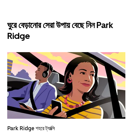
ঘুরে বেড়ানোর সেরা উপায় বেছে নিন Park
Ridge
Park Ridge শহরে ট্যাক্সি
বৈ