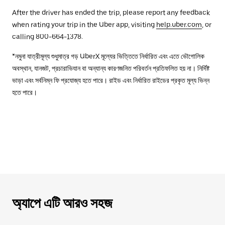
After the driver has ended the trip, please report any feedback
when rating your trip in the Uber app, visiting
help.uber.com
, or
calling 800-664-1378.
*নমুনা যাত্রীমূল্য শুধুমাত্র গড় UberX মূল্যের ভিত্তিতে নির্ধারিত এবং এতে ভৌগোলিক
অবস্থান, যানজট, প্রচারাভিযান বা অন্যান্য কারণজনিত পরিবর্তন প্রতিফলিত হয় না। নির্দিষ্ট
ভাড়া এবং সর্বনিম্ন ফি প্রযোজ্য হতে পারে। রাইড এবং নির্ধারিত রাইডের প্রকৃত মূল্য ভিন্ন
হতে পারে।
অ্যাপে এটি আরও সহজ