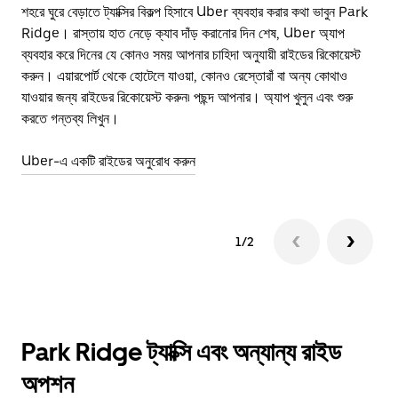
শহরে ঘুরে বেড়াতে ট্যাক্সির বিকল্প হিসাবে Uber ব্যবহার করার কথা ভাবুন Park
শহর
Ridge। রাস্তায় হাত নেড়ে ক্যাব দাঁড় করানোর দিন শেষ, Uber অ্যাপ
উপ
ব্যবহার করে দিনের যে কোনও সময় আপনার চাহিদা অনুযায়ী রাইডের রিকোয়েস্ট
সে
করুন। এয়ারপোর্ট থেকে হোটেলে যাওয়া, কোনও রেস্তোরাঁ বা অন্য কোথাও
যাওয়ার জন্য রাইডের রিকোয়েস্ট করুন৷ পছন্দ আপনার। অ্যাপ খুলুন এবং শুরু
স্ক
করতে গন্তব্য লিখুন।
Uber-এ একটি রাইডের অনুরোধ করুন
1/2
Park Ridge ট্যাক্সি এবং অন্যান্য রাইড
অপশন