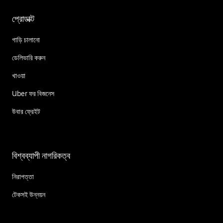
প্রোডাক্ট
গাড়ি চালানো
ডেলিভারি করুন
খাওয়া
Uber ফর বিজনেস
উবার ফ্রেইট
বিশ্বব্যাপী নাগরিকত্ব
নিরাপত্তা
টেকসই উন্নয়ন