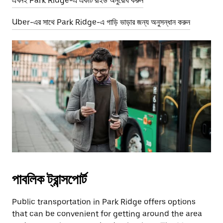
এখনই Park Ridge-এ একটি রাইড অনুরোধ করুন
Uber-এর সাথে Park Ridge-এ গাড়ি ভাড়ার জন্য অনুসন্ধান করুন
পাবলিক ট্রান্সপোর্ট
Public transportation in Park Ridge offers options
that can be convenient for getting around the area