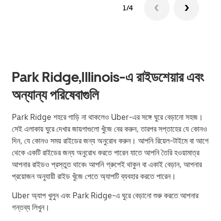
1/4
Park Ridge,Illinois-এ রাইডশেয়ার এবং
অন্যান্য পরিষেবাগুলি
Park Ridge শহরে গাড়ি না থাকলেও Uber-এর সঙ্গে ঘুরে বেড়ানো সহজ।
সেই এলাকায় ঘুরে দেখার জায়গাগুলো খুঁজে বের করুন, তারপর সপ্তাহের যে কোনও
দিন, যে কোনও সময় রাইডের জন্য অনুরোধ করুন। আপনি রিয়েল-টাইমে বা আগে
থেকে একটি রাইডের জন্য অনুরোধ করতে পারেন যাতে আপনি তৈরি হওয়ামাত্র
আপনার রাইডও প্রস্তুত থাকে৷ আপনি গ্রুপেই থাকুন বা একাই বেড়ান, আপনার
প্রয়োজন অনুযায়ী রাইড খুঁজে পেতে অ্যাপটি ব্যবহার করতে পারেন।
Uber অ্যাপ খুলুন এবং Park Ridge-এ ঘুরে বেড়ানো শুরু করতে আপনার
গন্তব্য লিখুন।