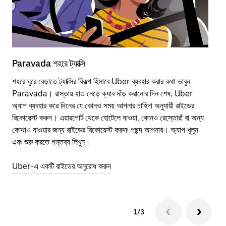
Paravada শহরে ট্যাক্সি
Pa
শহরে ঘুরে বেড়াতে ট্যাক্সির বিকল্প হিসাবে Uber ব্যবহার করার কথা ভাবুন
পাব
Paravada। রাস্তায় হাত নেড়ে ক্যাব দাঁড় করানোর দিন শেষ, Uber
উপর
অ্যাপ ব্যবহার করে দিনের যে কোনও সময় আপনার চাহিদা অনুযায়ী রাইডের
Tra
রিকোয়েস্ট করুন। এয়ারপোর্ট থেকে হোটেলে যাওয়া, কোনও রেস্তোরাঁ বা অন্য
আপ
কোথাও যাওয়ার জন্য রাইডের রিকোয়েস্ট করুন৷ পছন্দ আপনার। অ্যাপ খুলুন
এর 
এবং শুরু করতে গন্তব্য লিখুন।
জায়
Uber-এ একটি রাইডের অনুরোধ করুন
Ube
1/3