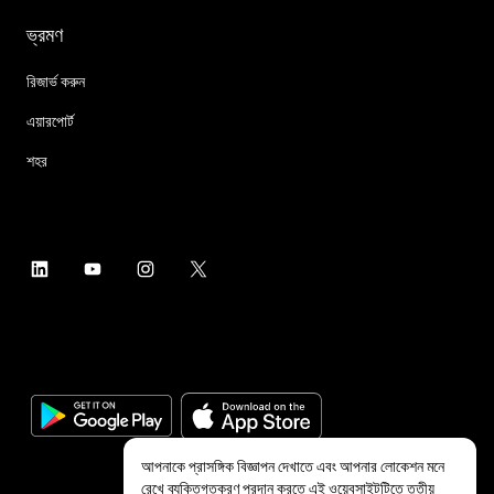
ভ্রমণ
রিজার্ভ করুন
এয়ারপোর্ট
শহর
আপনাকে প্রাসঙ্গিক বিজ্ঞাপন দেখাতে এবং আপনার লোকেশন মনে
রেখে ব্যক্তিগতকরণ প্রদান করতে এই ওয়েবসাইটটিতে তৃতীয়