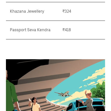
Khazana Jewellery
₹324
Passport Seva Kendra
₹418