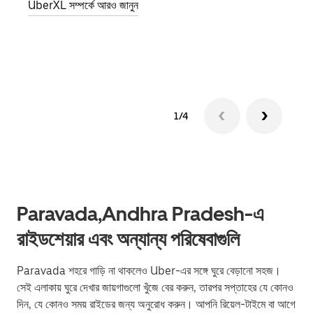
UberXL সম্পর্কে আরও জানুন
যোগ ক
গ্রুপ 
1/4
Paravada,Andhra Pradesh-এ
রাইডশেয়ার এবং অন্যান্য পরিষেবাগুলি
Paravada শহরে গাড়ি না থাকলেও Uber-এর সঙ্গে ঘুরে বেড়ানো সহজ।
সেই এলাকায় ঘুরে দেখার জায়গাগুলো খুঁজে বের করুন, তারপর সপ্তাহের যে কোনও
দিন, যে কোনও সময় রাইডের জন্য অনুরোধ করুন। আপনি রিয়েল-টাইমে বা আগে