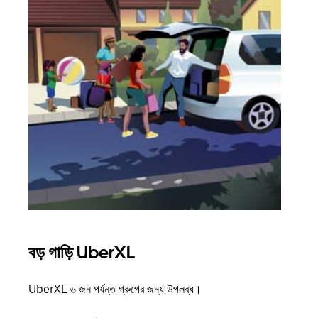
বড় গাড়ি UberXL
গ্রু
UberXL ৬ জন পর্যন্ত গ্রুপের জন্য উপলব্ধ।
যখন আপ
জানান