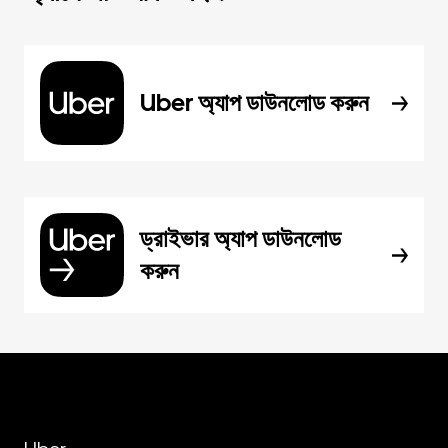
Uber অ্যাপ ডাউনলোড করুন
ড্রাইভার অ্যাপ ডাউনলোড
করুন