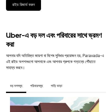
রাইড রিজার্ভ করুন
Uber-এ বড় দল এবং পরিবারের সাথে ভ্রমণ
করা
আপনার যদি অতিরিক্ত জায়গা বা বিশেষ সুবিধার প্রয়োজন হয়, Paravada-এ
এই রাইড অপশনগুলো আপনাকে এবং আপনার গ্রুপকে গন্তব্যে পৌঁছাতে
সাহায্য করবে।
বড় দলসমূহ
পরিবারসমূহ
গাড়ি ভাড়া