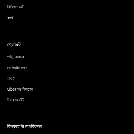
বিনিয়োগকারী
ব্লগ
প্রোডাক্ট
গাড়ি চালানো
ডেলিভারি করুন
খাওয়া
Uber ফর বিজনেস
উবার ফ্রেইট
বিশ্বব্যাপী নাগরিকত্ব