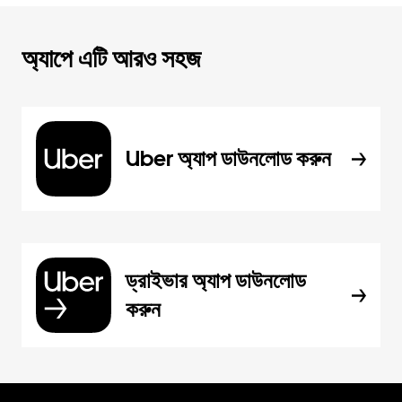
অ্যাপে এটি আরও সহজ
Uber অ্যাপ ডাউনলোড করুন
ড্রাইভার অ্যাপ ডাউনলোড
করুন