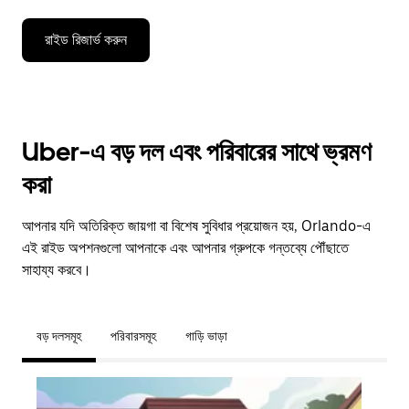
রাইড রিজার্ভ করুন
Uber-এ বড় দল এবং পরিবারের সাথে ভ্রমণ
করা
আপনার যদি অতিরিক্ত জায়গা বা বিশেষ সুবিধার প্রয়োজন হয়, Orlando-এ
এই রাইড অপশনগুলো আপনাকে এবং আপনার গ্রুপকে গন্তব্যে পৌঁছাতে
সাহায্য করবে।
বড় দলসমূহ
পরিবারসমূহ
গাড়ি ভাড়া