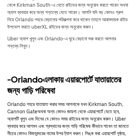
থেকে Kirkman South-এ যেতে রাইডের জন্য অনুরোধ করতে পারেন অথবা
অ্যাপ ব্যবহার করে অন্য গন্তব্যে যেতে পারেন। আপনি যদি বড় কোনও গ্রুপ
নিয়ে Orlando শহরে বেড়ানোর পরিকল্পনা করে থাকেন তাহলে আরামদায়ক রাইড
উপভোগ করতে uberXL রাইডের জন্য অনুরোধ করুন।
Uber অ্যাপ খুলুন এবং Orlando-এ ঘুরে বেড়ানো শুরু করতে আপনার
গন্তব্য লিখুন।
-Orlandoএলাকায় এয়ারপোর্টে যাতায়াতের
জন্য গাড়ি পরিষেবা
Orlando শহরে যাতায়াত করার সময় আপনাকে যখন Kirkman South,
Cannon Gateঅথবা অন্য কোনও জায়গা থেকে এয়ারপোর্টে যেতে হবে,
অ্যাপটি খুলুন এবং দিনের যে কোনও সময় রাইডের জন্য অনুরোধ করুন। Uber
ব্যবহার করে আগমন এবং প্রস্থানের জন্য গাড়ি পরিষেবা কীভাবে পাবেন তা জানতে
নীচের কোনও বিমানবন্দরের নামের উপর ট্যাপ করুন। লিঙ্ক করা এয়ারপোর্ট পৃষ্ঠায়,