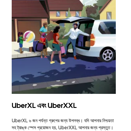
UberXL এবং UberXXL
গ্রু
UberXL ৬ জন পর্যন্ত গ্রুপের জন্য উপলব্ধ। যদি আপনার নিশ্চয়তা
যখন আপ
সহ ট্রাঙ্ক স্পেস প্রয়োজন হয়, UberXXL আপনার জন্য প্রস্তুত।
জানান