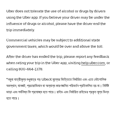
Uber does not tolerate the use of alcohol or drugs by drivers
using the Uber app. If you believe your driver may be under the
influence of drugs or alcohol, please have the driver end the
trip immediately.
Commercial vehicles may be subject to additional state
government taxes, which would be over and above the toll.
After the driver has ended the trip, please report any feedback
when rating your trip in the Uber app, visiting
help.uber.com
, or
calling 800-664-1378.
*নমুনা যাত্রীমূল্য শুধুমাত্র গড় UberX মূল্যের ভিত্তিতে নির্ধারিত এবং এতে ভৌগোলিক
অবস্থান, যানজট, প্রচারাভিযান বা অন্যান্য কারণজনিত পরিবর্তন প্রতিফলিত হয় না। নির্দিষ্ট
ভাড়া এবং সর্বনিম্ন ফি প্রযোজ্য হতে পারে। রাইড এবং নির্ধারিত রাইডের প্রকৃত মূল্য ভিন্ন
হতে পারে।