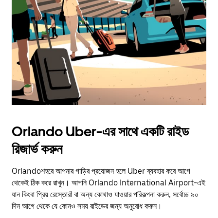
escape
button
to
close
the
calendar.
Orlando Uber-এর সাথে একটি রাইড
রিজার্ভ করুন
Orlandoশহরে আপনার গাড়ির প্রয়োজন হলে Uber ব্যবহার করে আগে
থেকেই ঠিক করে রাখুন। আপনি Orlando International Airport-এই
যান কিংবা প্রিয় রেস্তোরাঁ বা অন্য কোথাও যাওয়ার পরিকল্পনা করুন, সর্বোচ্চ ৯০
দিন আগে থেকে যে কোনও সময় রাইডের জন্য অনুরোধ করুন।