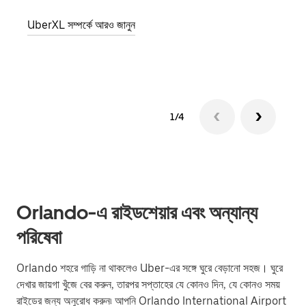
যোগ ক
UberXL সম্পর্কে আরও জানুন
গ্রুপ 
1/4
Orlando-এ রাইডশেয়ার এবং অন্যান্য
পরিষেবা
Orlando শহরে গাড়ি না থাকলেও Uber-এর সঙ্গে ঘুরে বেড়ানো সহজ। ঘুরে
দেখার জায়গা খুঁজে বের করুন, তারপর সপ্তাহের যে কোনও দিন, যে কোনও সময়
রাইডের জন্য অনুরোধ করুন৷ আপনি Orlando International Airport