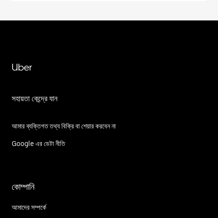
Uber
সহায়তা কেন্দ্রে যান
আমার ব্যক্তিগত তথ্য বিক্রি বা শেয়ার করবেন না
Google এর ডেটা নীতি
কোম্পানি
আমাদের সম্পর্কে