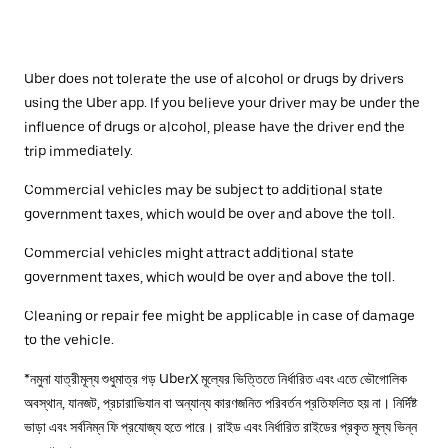
Uber does not tolerate the use of alcohol or drugs by drivers
using the Uber app. If you believe your driver may be under the
influence of drugs or alcohol, please have the driver end the
trip immediately.
Commercial vehicles may be subject to additional state
government taxes, which would be over and above the toll.
Commercial vehicles might attract additional state
government taxes, which would be over and above the toll.
Cleaning or repair fee might be applicable in case of damage
to the vehicle.
*নমুনা যাত্রীমূল্য শুধুমাত্র গড় UberX মূল্যের ভিত্তিতে নির্ধারিত এবং এতে ভৌগোলিক
অবস্থান, যানজট, প্রচারাভিযান বা অন্যান্য কারণজনিত পরিবর্তন প্রতিফলিত হয় না। নির্দিষ্ট
ভাড়া এবং সর্বনিম্ন ফি প্রযোজ্য হতে পারে। রাইড এবং নির্ধারিত রাইডের প্রকৃত মূল্য ভিন্ন