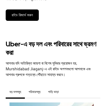
রাইড রিজার্ভ করুন
Uber-এ বড় দল এবং পরিবারের সাথে ভ্রমণ
করা
আপনার যদি অতিরিক্ত জায়গা বা বিশেষ সুবিধার প্রয়োজন হয়,
Murshidabad Jiaganj-এ এই রাইড অপশনগুলো আপনাকে এবং
আপনার গ্রুপকে গন্তব্যে পৌঁছাতে সাহায্য করবে।
বড় দলসমূহ
পরিবারসমূহ
গাড়ি ভাড়া