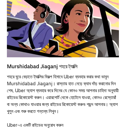
Murshidabad Jiaganj শহরে ট্যাক্সি
Mu
শহরে ঘুরে বেড়াতে ট্যাক্সির বিকল্প হিসাবে Uber ব্যবহার করার কথা ভাবুন
পাব
Murshidabad Jiaganj। রাস্তায় হাত নেড়ে ক্যাব দাঁড় করানোর দিন
উপর
শেষ, Uber অ্যাপ ব্যবহার করে দিনের যে কোনও সময় আপনার চাহিদা অনুযায়ী
Tra
রাইডের রিকোয়েস্ট করুন। এয়ারপোর্ট থেকে হোটেলে যাওয়া, কোনও রেস্তোরাঁ
আপ
বা অন্য কোথাও যাওয়ার জন্য রাইডের রিকোয়েস্ট করুন৷ পছন্দ আপনার। অ্যাপ
এর
খুলুন এবং শুরু করতে গন্তব্য লিখুন।
শহর
Uber-এ একটি রাইডের অনুরোধ করুন
Ube