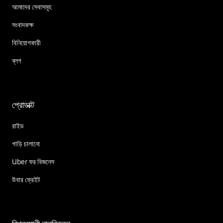
আমাদের সেবাসমূহ
সংবাদকক্ষ
বিনিয়োগকারী
ব্লগ
প্রোডাক্ট
রাইড
গাড়ি চালানো
Uber ফর বিজনেস
উবার ফ্রেইট