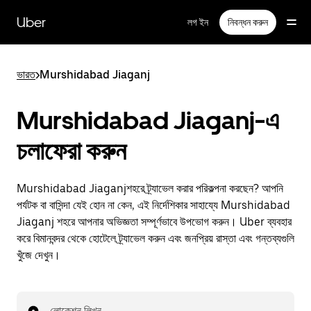
বাদ
দিয়ে
Uber
লগ ইন
নিবন্ধন করুন
প্রধান
বিষয়সূচিতে
যান
ভারত
>
Murshidabad Jiaganj
Murshidabad Jiaganj-এ
চলাফেরা করুন
Murshidabad Jiaganjশহরে ট্র্যাভেল করার পরিকল্পনা করছেন? আপনি
পর্যটক বা বাসিন্দা যেই হোন না কেন, এই নির্দেশিকার সাহায্যে Murshidabad
Jiaganj শহরে আপনার অভিজ্ঞতা সম্পূর্ণভাবে উপভোগ করুন। Uber ব্যবহার
করে বিমানবন্দর থেকে হোটেলে ট্র্যাভেল করুন এবং জনপ্রিয় রাস্তা এবং গন্তব্যগুলি
খুঁজে দেখুন।
লোকেশন লিখুন