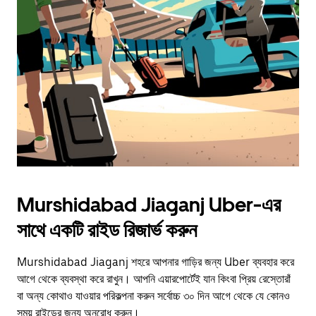
the
escape
button
to
close
the
calendar.
Murshidabad Jiaganj Uber-এর
সাথে একটি রাইড রিজার্ভ করুন
Murshidabad Jiaganj শহরে আপনার গাড়ির জন্য Uber ব্যবহার করে
আগে থেকে ব্যবস্থা করে রাখুন। আপনি এয়ারপোর্টেই যান কিংবা প্রিয় রেস্তোরাঁ
বা অন্য কোথাও যাওয়ার পরিকল্পনা করুন সর্বোচ্চ ৩০ দিন আগে থেকে যে কোনও
সময় রাইডের জন্য অনুরোধ করুন।