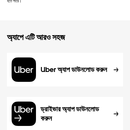
হতে পারে।
অ্যাপে এটি আরও সহজ
Uber অ্যাপ ডাউনলোড করুন
ড্রাইভার অ্যাপ ডাউনলোড
করুন