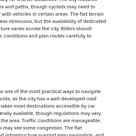
es and paths, though cyclists may need to
with vehicles in certain areas. The flat terrain
ess strenuous, but the availability of dedicated
cture varies across the city. Riders should
ic conditions and plan routes carefully to
s one of the most practical ways to navigate
rida, as the city has a well-developed road
makes most destinations accessible by car.
erally available, though regulations may vary
the area. Traffic conditions are manageable,
s may see some congestion. The flat
d infrastructure support easy navigation, and