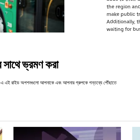
the region an
make public tr
Additionally,
waiting for b
সাথে ভ্রমণ করা
োর্ন-এ এই রাইড অপশনগুলো আপনাকে এবং আপনার গ্রুপকে গন্তব্যে পৌঁছাতে