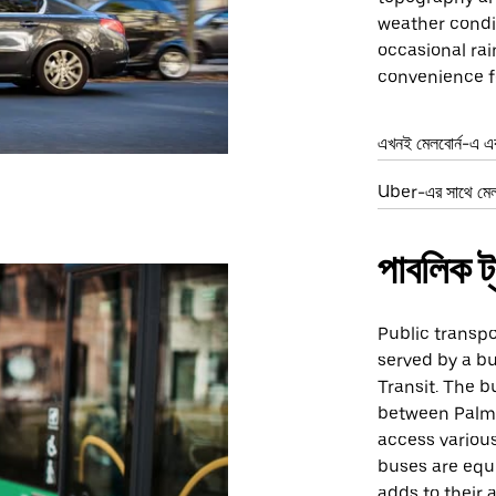
weather condit
occasional rai
convenience fo
এখনই মেলবোর্ন-এ এ
Uber-এর সাথে মেলবো
পাবলিক ট্র
Public transpo
served by a b
Transit. The b
between Palm 
access various
buses are equ
adds to their 