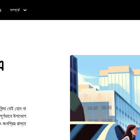
s
সম্পর্কে
এ
ন্দা যেই হোন না
পূর্ণভাবে উপভোগ
 জনপ্রিয় রাস্তা