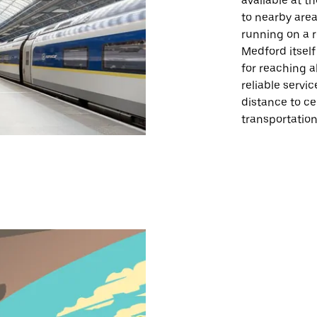
available at t
to nearby area
running on a r
Medford itself
for reaching a
reliable servic
distance to c
transportation