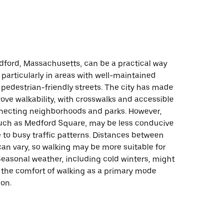
dford, Massachusetts, can be a practical way
 particularly in areas with well-maintained
pedestrian-friendly streets. The city has made
rove walkability, with crosswalks and accessible
ecting neighborhoods and parks. However,
uch as Medford Square, may be less conducive
 to busy traffic patterns. Distances between
can vary, so walking may be more suitable for
 Seasonal weather, including cold winters, might
e the comfort of walking as a primary mode
ion.