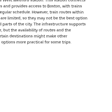
he West Medford station. This station connects
s and provides access to Boston, with trains
egular schedule. However, train routes within
 are limited, so they may not be the best option
ll parts of the city. The infrastructure supports
e, but the availability of routes and the
ertain destinations might make other
 options more practical for some trips.