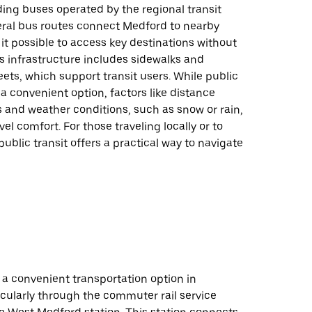
ding buses operated by the regional transit
veral bus routes connect Medford to nearby
it possible to access key destinations without
y’s infrastructure includes sidewalks and
eets, which support transit users. While public
 a convenient option, factors like distance
 and weather conditions, such as snow or rain,
el comfort. For those traveling locally or to
public transit offers a practical way to navigate
 a convenient transportation option in
cularly through the commuter rail service