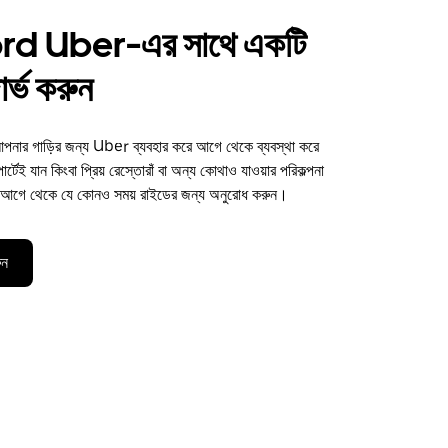
d Uber-এর সাথে একটি
র্ভ করুন
র গাড়ির জন্য Uber ব্যবহার করে আগে থেকে ব্যবস্থা করে
টেই যান কিংবা প্রিয় রেস্তোরাঁ বা অন্য কোথাও যাওয়ার পরিকল্পনা
িন আগে থেকে যে কোনও সময় রাইডের জন্য অনুরোধ করুন।
ুন