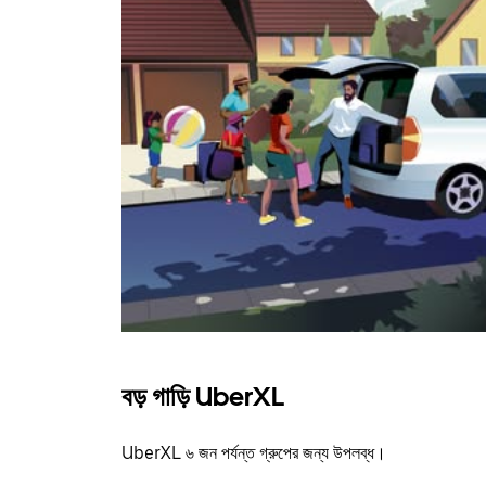
বড় গাড়ি UberXL
UberXL ৬ জন পর্যন্ত গ্রুপের জন্য উপলব্ধ।