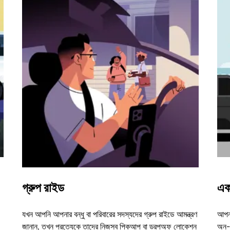
গ্রুপ রাইড
এক
যখন আপনি আপনার বন্ধু বা পরিবারের সদস্যদের গ্রুপ রাইডে আমন্ত্রণ
আপনা
জানান, তখন প্রত্যেকে তাদের নিজস্ব পিকআপ বা ড্রপঅফ লোকেশন
অন-ড