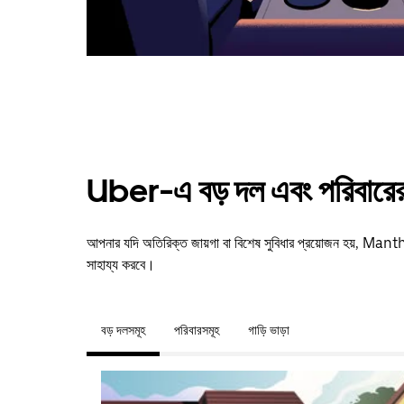
Uber-এ বড় দল এবং পরিবারের 
আপনার যদি অতিরিক্ত জায়গা বা বিশেষ সুবিধার প্রয়োজন হয়, M
সাহায্য করবে।
বড় দলসমূহ
পরিবারসমূহ
গাড়ি ভাড়া