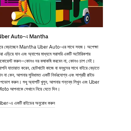
Uber Auto-এ Mantha
ুরে বেড়াচ্ছেন Mantha Uber Auto-এর সাথে সহজ। অপেক্ষা
রা এড়িয়ে যান এবং অ্যাপের মাধ্যমে সরাসরি একটি অটোরিকশার
িকোয়েস্ট করুন—কোনও দর কষাকষি করবেন না, কোনও চাপ নেই।
পনি যাতায়াত করেন, ছোটখাটো কাজে বা বন্ধুদের সাথে বাইরে বেড়াতে
ান না কেন, আপনার সুবিধামত একটি নির্ভরযোগ্য এবং সাশ্রয়ী রাইড
পভোগ করুন। শুধু অ্যাপটি খুলুন, আপনার গন্তব্য লিখুন এবং Uber
oto আপনাকে সেখানে নিয়ে যেতে দিন।
ber-এ একটি রাইডের অনুরোধ করুন