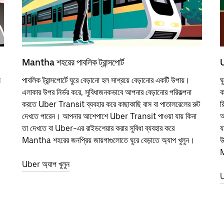
Mantha শহরের পাবলিক ট্রান্সপোর্ট
ন
পাবলিক ট্রান্সপোর্টে ঘুরে বেড়ানো হল সাশ্রয়ে বেড়ানোর একটি উপায়।
ঘ
এলাকার উপর নির্ভর করে, সুবিধাজনকভাবে আপনার বেড়ানোর পরিকল্পনা
ক
করতে Uber Transit ব্যবহার করে কাছাকাছি বাস বা পাতালরেলের রুট
র
দেখতে পারেন। আপনার আশেপাশে Uber Transit পাওয়া যায় কিনা
আ
তা দেখতে বা Uber-এর রাইডশেয়ার করার সুবিধা ব্যবহার করে
য
Mantha শহরের জনপ্রিয় জায়গাগুলোতে ঘুরে বেড়াতে অ্যাপ খুলুন।
উ
M
Uber অ্যাপ খুলুন
U