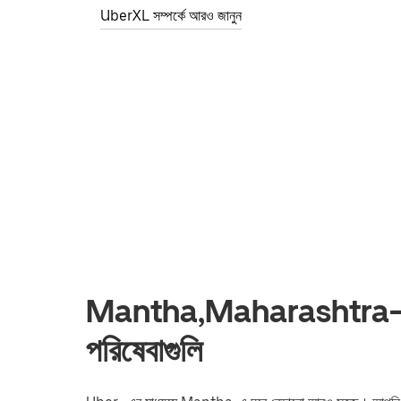
UberXL সম্পর্কে আরও জানুন
Mantha,Maharashtra-এ রা
পরিষেবাগুলি