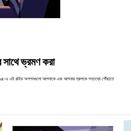
সাথে ভ্রমণ করা
antha-এ এই রাইড অপশনগুলো আপনাকে এবং আপনার গ্রুপকে গন্তব্যে পৌঁছাতে