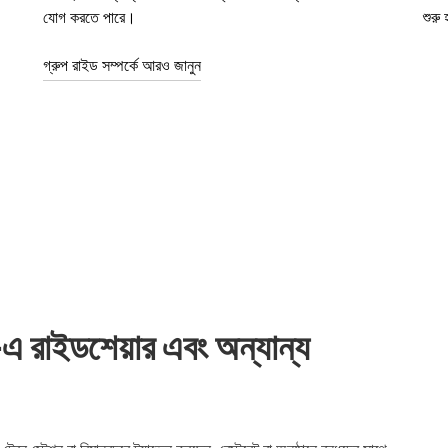
যোগ করতে পারে।
শুরু
গ্রুপ রাইড সম্পর্কে আরও জানুন
ইডশেয়ার এবং অন্যান্য