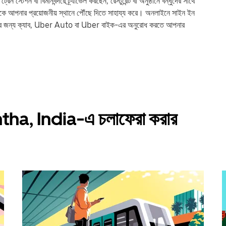
ন বা বিমানবন্দরে ট্র্যাভেল করছেন, রেস্টুরেন্ট বা অনুষ্ঠানে বন্ধুদের সাথে
পনার প্রয়োজনীয় স্থানে পৌঁছে দিতে সাহায্য করে। অনলাইনে সাইন ইন
ের জন্য ক্যাব, Uber Auto বা Uber বাইক-এর অনুরোধ করতে আপনার
ntha, India-এ চলাফেরা করার