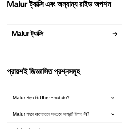
Malur ট্যাক্সি এবং অন্যান্য রাইড অপশন
Malur ট্যাক্সি
প্রায়শই জিজ্ঞাসিত প্রশ্নসমূহ
Malur শহরে কি Uber পাওয়া যাবে?
Malur শহরে যাতায়াতের সবচেয়ে সাশ্রয়ী উপায় কী?