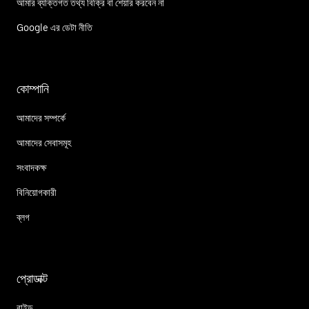
আমার ব্যক্তিগত তথ্য বিক্রি বা শেয়ার করবেন না
Google এর ডেটা নীতি
কোম্পানি
আমাদের সম্পর্কে
আমাদের সেবাসমূহ
সংবাদকক্ষ
বিনিয়োগকারী
ব্লগ
প্রোডাক্ট
রাইড