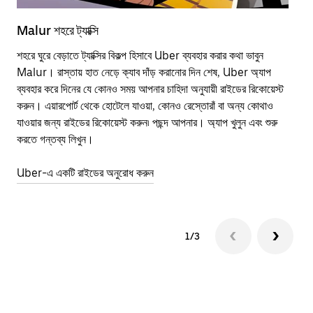
Malur শহরে ট্যাক্সি
Mal
শহরে ঘুরে বেড়াতে ট্যাক্সির বিকল্প হিসাবে Uber ব্যবহার করার কথা ভাবুন
পাব
Malur। রাস্তায় হাত নেড়ে ক্যাব দাঁড় করানোর দিন শেষ, Uber অ্যাপ
উপর
ব্যবহার করে দিনের যে কোনও সময় আপনার চাহিদা অনুযায়ী রাইডের রিকোয়েস্ট
Tra
করুন। এয়ারপোর্ট থেকে হোটেলে যাওয়া, কোনও রেস্তোরাঁ বা অন্য কোথাও
আপ
যাওয়ার জন্য রাইডের রিকোয়েস্ট করুন৷ পছন্দ আপনার। অ্যাপ খুলুন এবং শুরু
এর 
করতে গন্তব্য লিখুন।
জায়
Uber-এ একটি রাইডের অনুরোধ করুন
Ube
1/3