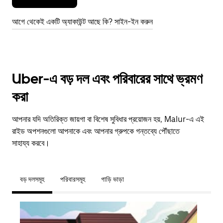
আগে থেকেই একটি অ্যাকাউন্ট আছে কি? সাইন-ইন করুন
Uber-এ বড় দল এবং পরিবারের সাথে ভ্রমণ
করা
আপনার যদি অতিরিক্ত জায়গা বা বিশেষ সুবিধার প্রয়োজন হয়, Malur-এ এই
রাইড অপশনগুলো আপনাকে এবং আপনার গ্রুপকে গন্তব্যে পৌঁছাতে
সাহায্য করবে।
বড় দলসমূহ
পরিবারসমূহ
গাড়ি ভাড়া