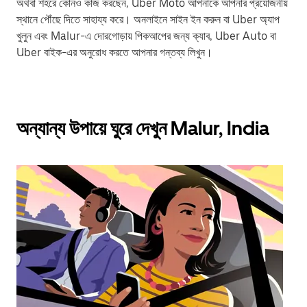
অথবা শহরে কোনও কাজ করছেন, Uber Moto আপনাকে আপনার প্রয়োজনীয়
স্থানে পৌঁছে দিতে সাহায্য করে। অনলাইনে সাইন ইন করুন বা Uber অ্যাপ
খুলুন এবং Malur-এ দোরগোড়ায় পিকআপের জন্য ক্যাব, Uber Auto বা
Uber বাইক-এর অনুরোধ করতে আপনার গন্তব্য লিখুন।
অন্যান্য উপায়ে ঘুরে দেখুন Malur, India