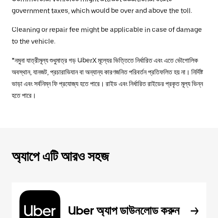
government taxes, which would be over and above the toll.
Cleaning or repair fee might be applicable in case of damage
to the vehicle.
*নমুনা যাত্রীমূল্য শুধুমাত্র গড় UberX মূল্যের ভিত্তিতে নির্ধারিত এবং এতে ভৌগোলিক
অবস্থান, যানজট, প্রচারাভিযান বা অন্যান্য কারণজনিত পরিবর্তন প্রতিফলিত হয় না। নির্দিষ্ট
ভাড়া এবং সর্বনিম্ন ফি প্রযোজ্য হতে পারে। রাইড এবং নির্ধারিত রাইডের প্রকৃত মূল্য ভিন্ন
হতে পারে।
অ্যাপে এটি আরও সহজ
Uber অ্যাপ ডাউনলোড করুন