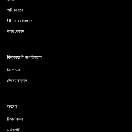
গাড়ি চালানো
Uber ফর বিজনেস
উবার ফ্রেইট
বিশ্বব্যাপী নাগরিকত্ব
নিরাপত্তা
টেকসই উন্নয়ন
ভ্রমণ
রিজার্ভ করুন
এয়ারপোর্ট