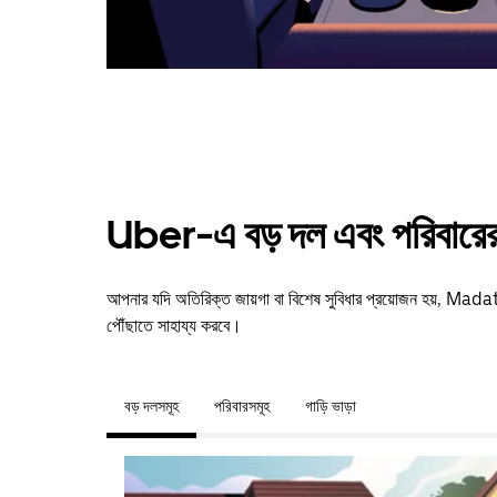
Uber-এ বড় দল এবং পরিবারের 
আপনার যদি অতিরিক্ত জায়গা বা বিশেষ সুবিধার প্রয়োজন হয়, 
পৌঁছাতে সাহায্য করবে।
বড় দলসমূহ
পরিবারসমূহ
গাড়ি ভাড়া