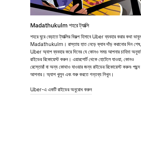
Madathukulm শহরে ট্যাক্সি
শহরে ঘুরে বেড়াতে ট্যাক্সির বিকল্প হিসাবে Uber ব্যবহার করার কথা ভাবু
Madathukulm। রাস্তায় হাত নেড়ে ক্যাব দাঁড় করানোর দিন শেষ
Uber অ্যাপ ব্যবহার করে দিনের যে কোনও সময় আপনার চাহিদা অনুযায
রাইডের রিকোয়েস্ট করুন। এয়ারপোর্ট থেকে হোটেলে যাওয়া, কোনও
রেস্তোরাঁ বা অন্য কোথাও যাওয়ার জন্য রাইডের রিকোয়েস্ট করুন৷ পছন্দ
আপনার। অ্যাপ খুলুন এবং শুরু করতে গন্তব্য লিখুন।
Uber-এ একটি রাইডের অনুরোধ করুন