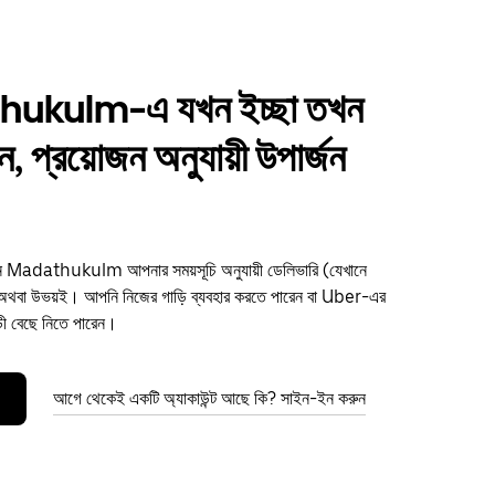
ukulm-এ যখন ইচ্ছা তখন
ান, প্রয়োজন অনুযায়ী উপার্জন
রুন Madathukulm আপনার সময়সূচি অনুযায়ী ডেলিভারি (যেখানে
থবা উভয়ই। আপনি নিজের গাড়ি ব্যবহার করতে পারেন বা Uber-এর
ড়ী বেছে নিতে পারেন।
আগে থেকেই একটি অ্যাকাউন্ট আছে কি? সাইন-ইন করুন