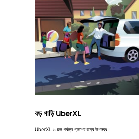
বড় গাড়ি UberXL
UberXL ৬ জন পর্যন্ত গ্রুপের জন্য উপলব্ধ।