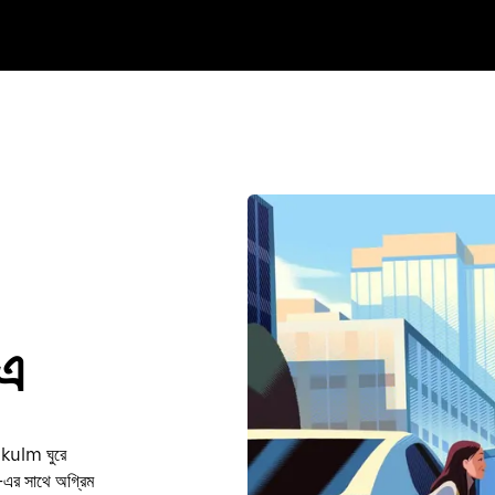
এ
ukulm ঘুরে
এর সাথে অগ্রিম