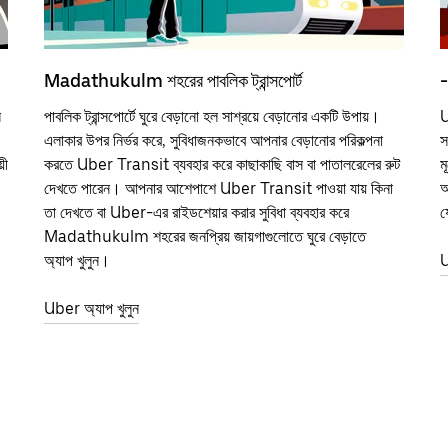
Madathukulm শহরের পাবলিক ট্রান্সপোর্ট
-
ন
পাবলিক ট্রান্সপোর্টে ঘুরে বেড়ানো হল সাশ্রয়ে বেড়ানোর একটি উপায়।
U
,
এলাকার উপর নির্ভর করে, সুবিধাজনকভাবে আপনার বেড়ানোর পরিকল্পনা
স
়ী
করতে Uber Transit ব্যবহার করে কাছাকাছি বাস বা পাতালরেলের রুট
ম
দেখতে পারেন। আপনার আশেপাশে Uber Transit পাওয়া যায় কিনা
আ
তা দেখতে বা Uber-এর রাইডশেয়ার করার সুবিধা ব্যবহার করে
য
Madathukulm শহরের জনপ্রিয় জায়গাগুলোতে ঘুরে বেড়াতে
অ্যাপ খুলুন।
U
Uber অ্যাপ খুলুন