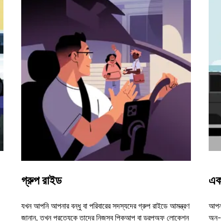
গ্রুপ রাইড
এক
যখন আপনি আপনার বন্ধু বা পরিবারের সদস্যদের গ্রুপ রাইডে আমন্ত্রণ
আপনা
জানান, তখন প্রত্যেকে তাদের নিজস্ব পিকআপ বা ড্রপঅফ লোকেশন
অন-ড