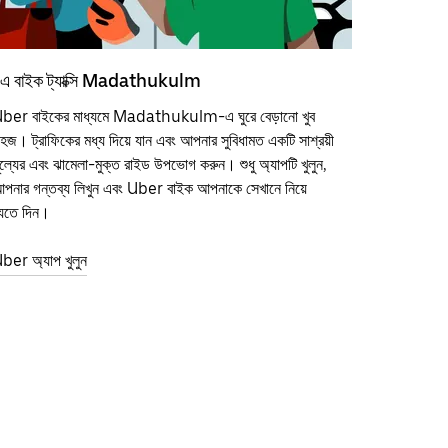
এ বাইক ট্যাক্সি Madathukulm
ber বাইকের মাধ্যমে Madathukulm-এ ঘুরে বেড়ানো খুব
হজ। ট্রাফিকের মধ্য দিয়ে যান এবং আপনার সুবিধামত একটি সাশ্রয়ী
ূল্যের এবং ঝামেলা-মুক্ত রাইড উপভোগ করুন। শুধু অ্যাপটি খুলুন,
পনার গন্তব্য লিখুন এবং Uber বাইক আপনাকে সেখানে নিয়ে
েতে দিন।
ber অ্যাপ খুলুন