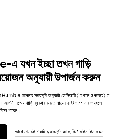
এ যখন ইচ্ছা তখন গাড়ি
্রয়োজন অনুযায়ী উপার্জন করুন
ুন Humble আপনার সময়সূচি অনুযায়ী ডেলিভারি (যেখানে উপলভ্য) বা
আপনি নিজের গাড়ি ব্যবহার করতে পারেন বা Uber-এর মাধ্যমে
 নিতে পারেন।
আগে থেকেই একটি অ্যাকাউন্ট আছে কি? সাইন-ইন করুন