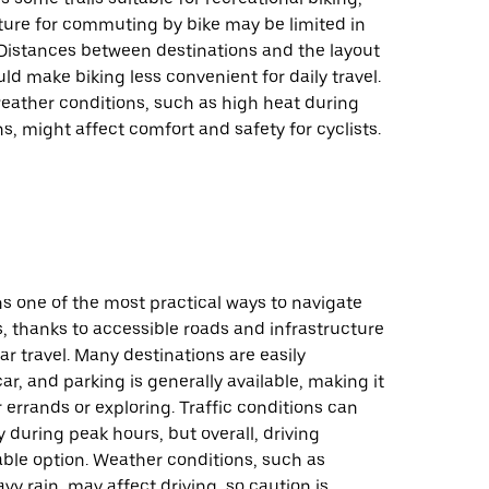
ture for commuting by bike may be limited in
 Distances between destinations and the layout
uld make biking less convenient for daily travel.
weather conditions, such as high heat during
 might affect comfort and safety for cyclists.
s one of the most practical ways to navigate
, thanks to accessible roads and infrastructure
ar travel. Many destinations are easily
ar, and parking is generally available, making it
 errands or exploring. Traffic conditions can
ly during peak hours, but overall, driving
able option. Weather conditions, such as
vy rain, may affect driving, so caution is