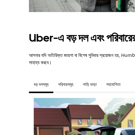
Uber-এ বড় দল এবং পরিবারের 
আপনার যদি অতিরিক্ত জায়গা বা বিশেষ সুবিধার প্রয়োজন হয়, H
সাহায্য করবে।
বড় দলসমূহ
পরিবারসমূহ
গাড়ি ভাড়া
সহযোগিতা