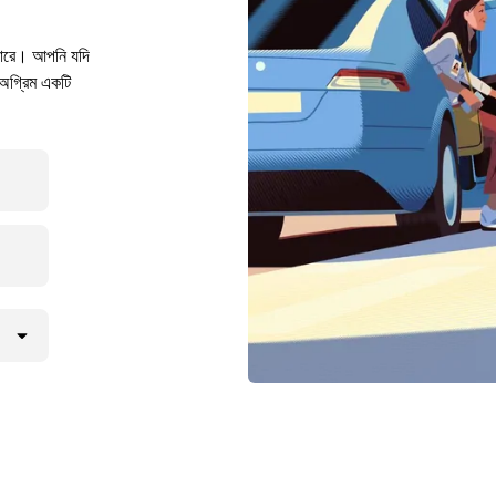
ারে। আপনি যদি
অগ্রিম একটি