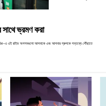
সাথে ভ্রমণ করা
umble-এ এই রাইড অপশনগুলো আপনাকে এবং আপনার গ্রুপকে গন্তব্যে পৌঁছাতে