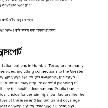
g adverse weather.
কটি রাইড অনুরোধ করুন
ble-এ গাড়ি ভাড়ার জন্য অনুসন্ধান করুন
ান্সপোর্ট
rtation options in Humble, Texas, are primarily
services, including connections to the Greater
While there are routes available, the city’s
rastructure may require careful planning to
ility to specific destinations. Public transit
cal choice for certain trips, but factors like the
ure of the area and limited transit coverage
less convenient for reaching all locations.