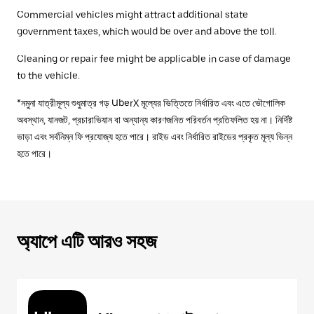
Commercial vehicles might attract additional state
government taxes, which would be over and above the toll.
Cleaning or repair fee might be applicable in case of damage
to the vehicle.
*নমুনা যাত্রীমূল্য শুধুমাত্র গড় UberX মূল্যের ভিত্তিতে নির্ধারিত এবং এতে ভৌগোলিক
অবস্থান, যানজট, প্রচারাভিযান বা অন্যান্য কারণজনিত পরিবর্তন প্রতিফলিত হয় না। নির্দিষ্ট
ভাড়া এবং সর্বনিম্ন ফি প্রযোজ্য হতে পারে। রাইড এবং নির্ধারিত রাইডের প্রকৃত মূল্য ভিন্ন
হতে পারে।
অ্যাপে এটি আরও সহজ