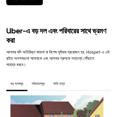
Uber-এ বড় দল এবং পরিবারের সাথে ভ্রমণ
করা
আপনার যদি অতিরিক্ত জায়গা বা বিশেষ সুবিধার প্রয়োজন হয়, Hospet-এ এই
রাইড অপশনগুলো আপনাকে এবং আপনার গ্রুপকে গন্তব্যে পৌঁছাতে
সাহায্য করবে।
বড় দলসমূহ
পরিবারসমূহ
গাড়ি ভাড়া