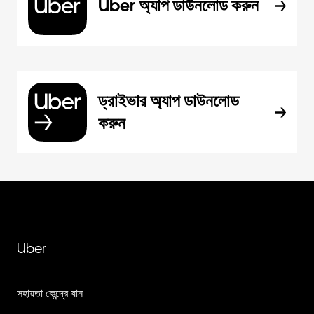
Uber অ্যাপ ডাউনলোড করুন
ড্রাইভার অ্যাপ ডাউনলোড
করুন
Uber
সহায়তা কেন্দ্রে যান