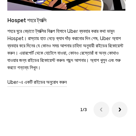
Hospet শহরে ট্যাক্সি
Ho
শহরে ঘুরে বেড়াতে ট্যাক্সির বিকল্প হিসাবে Uber ব্যবহার করার কথা ভাবুন
পাব
Hospet। রাস্তায় হাত নেড়ে ক্যাব দাঁড় করানোর দিন শেষ, Uber অ্যাপ
উপর
ব্যবহার করে দিনের যে কোনও সময় আপনার চাহিদা অনুযায়ী রাইডের রিকোয়েস্ট
Tra
করুন। এয়ারপোর্ট থেকে হোটেলে যাওয়া, কোনও রেস্তোরাঁ বা অন্য কোথাও
আপ
যাওয়ার জন্য রাইডের রিকোয়েস্ট করুন৷ পছন্দ আপনার। অ্যাপ খুলুন এবং শুরু
এর 
করতে গন্তব্য লিখুন।
জায়
Uber-এ একটি রাইডের অনুরোধ করুন
Ube
1/3