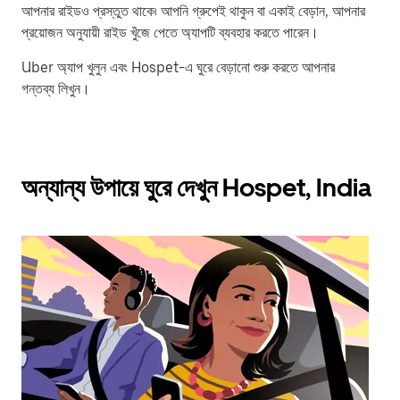
আপনার রাইডও প্রস্তুত থাকে৷ আপনি গ্রুপেই থাকুন বা একাই বেড়ান, আপনার
প্রয়োজন অনুযায়ী রাইড খুঁজে পেতে অ্যাপটি ব্যবহার করতে পারেন।
Uber অ্যাপ খুলুন এবং Hospet-এ ঘুরে বেড়ানো শুরু করতে আপনার
গন্তব্য লিখুন।
অন্যান্য উপায়ে ঘুরে দেখুন Hospet, India