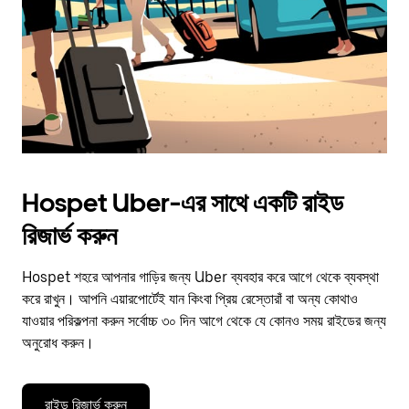
close
the
calendar.
Hospet Uber-এর সাথে একটি রাইড
রিজার্ভ করুন
Hospet শহরে আপনার গাড়ির জন্য Uber ব্যবহার করে আগে থেকে ব্যবস্থা
করে রাখুন। আপনি এয়ারপোর্টেই যান কিংবা প্রিয় রেস্তোরাঁ বা অন্য কোথাও
যাওয়ার পরিকল্পনা করুন সর্বোচ্চ ৩০ দিন আগে থেকে যে কোনও সময় রাইডের জন্য
অনুরোধ করুন।
রাইড রিজার্ভ করুন