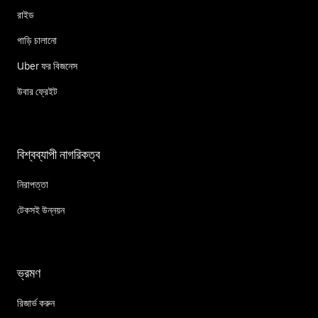
রাইড
গাড়ি চালানো
Uber ফর বিজনেস
উবার ফ্রেইট
বিশ্বব্যাপী নাগরিকত্ব
নিরাপত্তা
টেকসই উন্নয়ন
ভ্রমণ
রিজার্ভ করুন