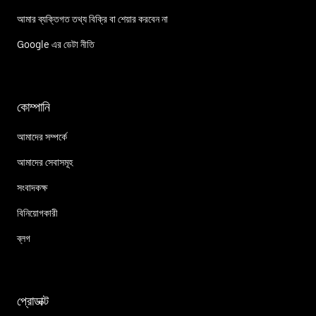
আমার ব্যক্তিগত তথ্য বিক্রি বা শেয়ার করবেন না
Google এর ডেটা নীতি
কোম্পানি
আমাদের সম্পর্কে
আমাদের সেবাসমূহ
সংবাদকক্ষ
বিনিয়োগকারী
ব্লগ
প্রোডাক্ট