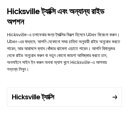
Hicksville ট্যাক্সি এবং অন্যান্য রাইড
অপশন
Hicksville-এ চলাফেরার জন্য ট্যাক্সির বিকল্প হিসেবে Uber বিবেচনা করুন।
Uber-এর মাধ্যমে, আপনি যেকোনো সময় চাহিদা অনুযায়ী রাইড অনুরোধ করতে
পারেন, আর আরামসে ক্যাব খোঁজার ঝামেলা এড়াতে পারেন। আপনি বিমানবন্দর
থেকে রাইড অনুরোধ করুন বা নতুন কোনো জায়গা আবিষ্কার করতে চান,
অনলাইনে সাইন ইন করুন অথবা অ্যাপ খুলে Hicksville-এ আপনার
গন্তব্য লিখুন।
Hicksville ট্যাক্সি