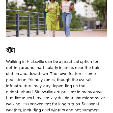
escape
button
to
close
the
calendar.
হাঁটা
Walking in Hicksville can be a practical option for
getting around, particularly in areas near the train
station and downtown. The town features some
pedestrian-friendly zones, though the overall
infrastructure may vary depending on the
neighborhood. Sidewalks are present in many areas,
but distances between key destinations might make
walking less convenient for longer trips. Seasonal
weather, including cold winters and hot summers,