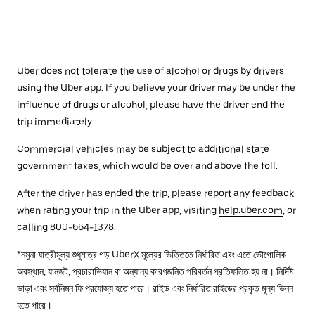
Uber does not tolerate the use of alcohol or drugs by drivers
using the Uber app. If you believe your driver may be under the
influence of drugs or alcohol, please have the driver end the
trip immediately.
Commercial vehicles may be subject to additional state
government taxes, which would be over and above the toll.
After the driver has ended the trip, please report any feedback
when rating your trip in the Uber app, visiting
help.uber.com
, or
calling 800-664-1378.
*নমুনা যাত্রীমূল্য শুধুমাত্র গড় UberX মূল্যের ভিত্তিতে নির্ধারিত এবং এতে ভৌগোলিক
অবস্থান, যানজট, প্রচারাভিযান বা অন্যান্য কারণজনিত পরিবর্তন প্রতিফলিত হয় না। নির্দিষ্ট
ভাড়া এবং সর্বনিম্ন ফি প্রযোজ্য হতে পারে। রাইড এবং নির্ধারিত রাইডের প্রকৃত মূল্য ভিন্ন
হতে পারে।