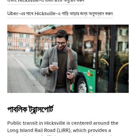
এখনই Hicksville-এ একটি রাইড অনুরোধ করুন
Uber-এর সাথে Hicksville-এ গাড়ি ভাড়ার জন্য অনুসন্ধান করুন
পাবলিক ট্রান্সপোর্ট
Public transit in Hicksville is centered around the
Long Island Rail Road (LIRR), which provides a