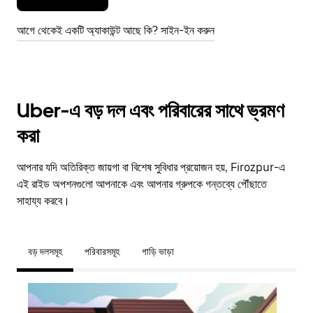
আগে থেকেই একটি অ্যাকাউন্ট আছে কি? সাইন-ইন করুন
Uber-এ বড় দল এবং পরিবারের সাথে ভ্রমণ
করা
আপনার যদি অতিরিক্ত জায়গা বা বিশেষ সুবিধার প্রয়োজন হয়, Firozpur-এ
এই রাইড অপশনগুলো আপনাকে এবং আপনার গ্রুপকে গন্তব্যে পৌঁছাতে
সাহায্য করবে।
বড় দলসমূহ
পরিবারসমূহ
গাড়ি ভাড়া