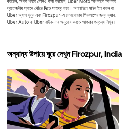
করছেন, অথবা শহরে কোনও কাজ করছেন, Uber Moto আপনাকে আপনার
প্রয়োজনীয় স্থানে পৌঁছে দিতে সাহায্য করে। অনলাইনে সাইন ইন করুন বা
Uber অ্যাপ খুলুন এবং Firozpur-এ দোরগোড়ায় পিকআপের জন্য ক্যাব,
Uber Auto বা Uber বাইক-এর অনুরোধ করতে আপনার গন্তব্য লিখুন।
অন্যান্য উপায়ে ঘুরে দেখুন Firozpur, India