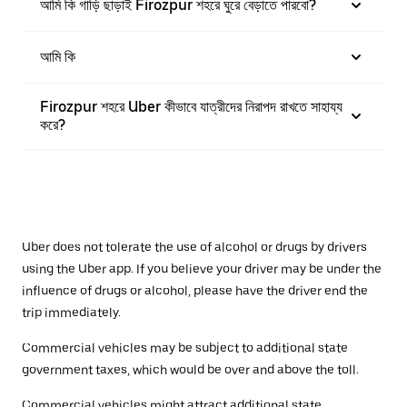
আমি কি গাড়ি ছাড়াই Firozpur শহরে ঘুরে বেড়াতে পারবো?
আমি কি
Firozpur শহরে Uber কীভাবে যাত্রীদের নিরাপদ রাখতে সাহায্য
করে?
Uber does not tolerate the use of alcohol or drugs by drivers
using the Uber app. If you believe your driver may be under the
influence of drugs or alcohol, please have the driver end the
trip immediately.
Commercial vehicles may be subject to additional state
government taxes, which would be over and above the toll.
Commercial vehicles might attract additional state