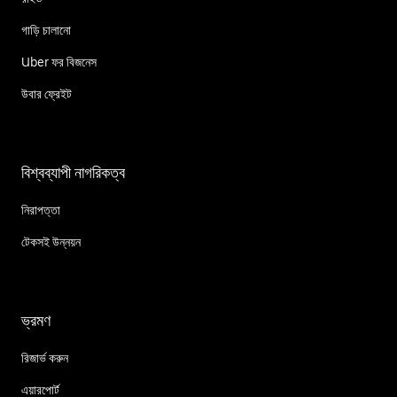
গাড়ি চালানো
Uber ফর বিজনেস
উবার ফ্রেইট
বিশ্বব্যাপী নাগরিকত্ব
নিরাপত্তা
টেকসই উন্নয়ন
ভ্রমণ
রিজার্ভ করুন
এয়ারপোর্ট