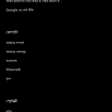
আমার ব্যক্তিগত তথ্য বিক্রি বা শেয়ার করবেন না
Google এর ডেটা নীতি
কোম্পানি
আমাদের সম্পর্কে
আমাদের সেবাসমূহ
সংবাদকক্ষ
বিনিয়োগকারী
ব্লগ
প্রোডাক্ট
রাইড