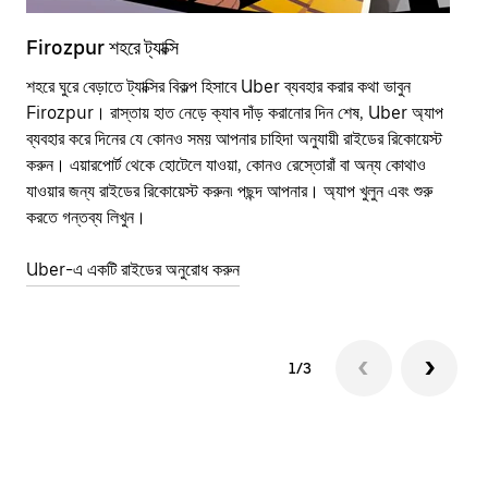
Firozpur শহরে ট্যাক্সি
Fir
শহরে ঘুরে বেড়াতে ট্যাক্সির বিকল্প হিসাবে Uber ব্যবহার করার কথা ভাবুন
পাব
Firozpur। রাস্তায় হাত নেড়ে ক্যাব দাঁড় করানোর দিন শেষ, Uber অ্যাপ
উপর
ব্যবহার করে দিনের যে কোনও সময় আপনার চাহিদা অনুযায়ী রাইডের রিকোয়েস্ট
Tra
করুন। এয়ারপোর্ট থেকে হোটেলে যাওয়া, কোনও রেস্তোরাঁ বা অন্য কোথাও
আপ
যাওয়ার জন্য রাইডের রিকোয়েস্ট করুন৷ পছন্দ আপনার। অ্যাপ খুলুন এবং শুরু
এর 
করতে গন্তব্য লিখুন।
জায়
Uber-এ একটি রাইডের অনুরোধ করুন
Ube
1/3