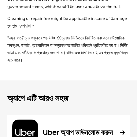
government taxes, which would be over and above the toll.
Cleaning or repair fee might be applicable in case of damage
to the vehicle.
*নমুনা যাত্রীমূল্য শুধুমাত্র গড় UberX মূল্যের ভিত্তিতে নির্ধারিত এবং এতে ভৌগোলিক
অবস্থান, যানজট, প্রচারাভিযান বা অন্যান্য কারণজনিত পরিবর্তন প্রতিফলিত হয় না। নির্দিষ্ট
ভাড়া এবং সর্বনিম্ন ফি প্রযোজ্য হতে পারে। রাইড এবং নির্ধারিত রাইডের প্রকৃত মূল্য ভিন্ন
হতে পারে।
অ্যাপে এটি আরও সহজ
Uber অ্যাপ ডাউনলোড করুন