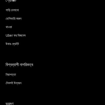
প্রোডাক্ট
গাড়ি চালানো
ডেলিভারি করুন
খাওয়া
Uber ফর বিজনেস
উবার ফ্রেইট
বিশ্বব্যাপী নাগরিকত্ব
নিরাপত্তা
টেকসই উন্নয়ন
ভ্রমণ