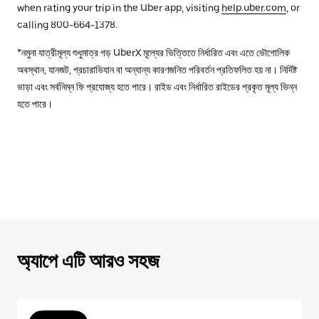
when rating your trip in the Uber app, visiting
help.uber.com
, or
calling 800-664-1378.
*নমুনা যাত্রীমূল্য শুধুমাত্র গড় UberX মূল্যের ভিত্তিতে নির্ধারিত এবং এতে ভৌগোলিক
অবস্থান, যানজট, প্রচারাভিযান বা অন্যান্য কারণজনিত পরিবর্তন প্রতিফলিত হয় না। নির্দিষ্ট
ভাড়া এবং সর্বনিম্ন ফি প্রযোজ্য হতে পারে। রাইড এবং নির্ধারিত রাইডের প্রকৃত মূল্য ভিন্ন
হতে পারে।
অ্যাপে এটি আরও সহজ