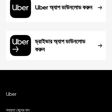
Uber অ্যাপ ডাউনলোড করুন
ড্রাইভার অ্যাপ ডাউনলোড
করুন
Uber
সহায়তা কেন্দ্রে যান