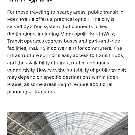
For those traveling to nearby areas, public transit in
Eden Prairie offers a practical option. The city is
served by a bus system that connects to key
destinations, including Minneapolis. SouthWest
Transit operates express buses and park-and-ride
facilities, making it convenient for commuters. The
infrastructure supports easy access to transit hubs,
and the availability of direct routes enhances
connectivity. However, the suitability of public transit
may depend on specific destinations within Eden
Prairie, as some areas might require additional
planning or transfers.