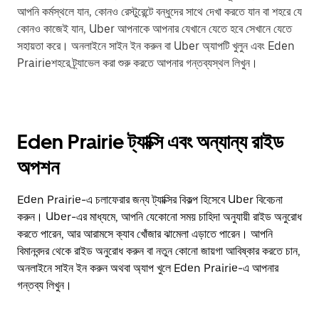
আপনি কর্মস্থলে যান, কোনও রেস্টুরেন্টে বন্ধুদের সাথে দেখা করতে যান বা শহরে যে
কোনও কাজেই যান, Uber আপনাকে আপনার যেখানে যেতে হবে সেখানে যেতে
সহায়তা করে। অনলাইনে সাইন ইন করুন বা Uber অ্যাপটি খুলুন এবং Eden
Prairieশহরে ট্র্যাভেল করা শুরু করতে আপনার গন্তব্যস্থল লিখুন।
Eden Prairie ট্যাক্সি এবং অন্যান্য রাইড
অপশন
Eden Prairie-এ চলাফেরার জন্য ট্যাক্সির বিকল্প হিসেবে Uber বিবেচনা
করুন। Uber-এর মাধ্যমে, আপনি যেকোনো সময় চাহিদা অনুযায়ী রাইড অনুরোধ
করতে পারেন, আর আরামসে ক্যাব খোঁজার ঝামেলা এড়াতে পারেন। আপনি
বিমানবন্দর থেকে রাইড অনুরোধ করুন বা নতুন কোনো জায়গা আবিষ্কার করতে চান,
অনলাইনে সাইন ইন করুন অথবা অ্যাপ খুলে Eden Prairie-এ আপনার
গন্তব্য লিখুন।