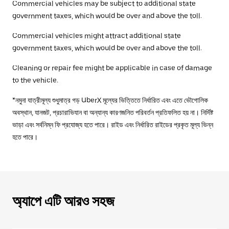
Commercial vehicles may be subject to additional state
government taxes, which would be over and above the toll.
Commercial vehicles might attract additional state
government taxes, which would be over and above the toll.
Cleaning or repair fee might be applicable in case of damage
to the vehicle.
*নমুনা যাত্রীমূল্য শুধুমাত্র গড় UberX মূল্যের ভিত্তিতে নির্ধারিত এবং এতে ভৌগোলিক
অবস্থান, যানজট, প্রচারাভিযান বা অন্যান্য কারণজনিত পরিবর্তন প্রতিফলিত হয় না। নির্দিষ্ট
ভাড়া এবং সর্বনিম্ন ফি প্রযোজ্য হতে পারে। রাইড এবং নির্ধারিত রাইডের প্রকৃত মূল্য ভিন্ন
হতে পারে।
অ্যাপে এটি আরও সহজ