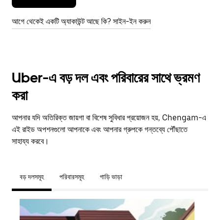
আগে থেকেই একটি অ্যাকাউন্ট আছে কি? সাইন-ইন করুন
Uber-এ বড় দল এবং পরিবারের সাথে ভ্রমণ
করা
আপনার যদি অতিরিক্ত জায়গা বা বিশেষ সুবিধার প্রয়োজন হয়, Chengam-এ
এই রাইড অপশনগুলো আপনাকে এবং আপনার গ্রুপকে গন্তব্যে পৌঁছাতে
সাহায্য করবে।
বড় দলসমূহ
পরিবারসমূহ
গাড়ি ভাড়া