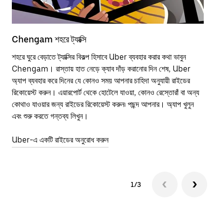
Chengam শহরে ট্যাক্সি
Ch
শহরে ঘুরে বেড়াতে ট্যাক্সির বিকল্প হিসাবে Uber ব্যবহার করার কথা ভাবুন
পাব
Chengam। রাস্তায় হাত নেড়ে ক্যাব দাঁড় করানোর দিন শেষ, Uber
উপর
অ্যাপ ব্যবহার করে দিনের যে কোনও সময় আপনার চাহিদা অনুযায়ী রাইডের
Tra
রিকোয়েস্ট করুন। এয়ারপোর্ট থেকে হোটেলে যাওয়া, কোনও রেস্তোরাঁ বা অন্য
আপ
কোথাও যাওয়ার জন্য রাইডের রিকোয়েস্ট করুন৷ পছন্দ আপনার। অ্যাপ খুলুন
এর 
এবং শুরু করতে গন্তব্য লিখুন।
জায়
Uber-এ একটি রাইডের অনুরোধ করুন
Ube
1/3