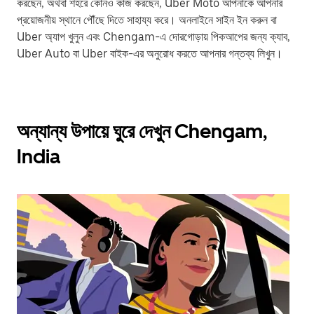
করছেন, অথবা শহরে কোনও কাজ করছেন, Uber Moto আপনাকে আপনার
প্রয়োজনীয় স্থানে পৌঁছে দিতে সাহায্য করে। অনলাইনে সাইন ইন করুন বা
Uber অ্যাপ খুলুন এবং Chengam-এ দোরগোড়ায় পিকআপের জন্য ক্যাব,
Uber Auto বা Uber বাইক-এর অনুরোধ করতে আপনার গন্তব্য লিখুন।
অন্যান্য উপায়ে ঘুরে দেখুন Chengam,
India