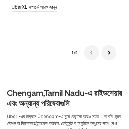
জানান
UberXL সম্পর্কে আরও জানুন
যোগ ক
গ্রুপ 
1/4
Chengam,Tamil Nadu-এ রাইডশেয়ার
এবং অন্যান্য পরিষেবাগুলি
Uber -এর মাধ্যমে Chengam-এ ঘুরে বেড়ানো আরও সহজ। আপনি ট্রেন
স্টেশন বা বিমানবন্দরে ট্র্যাভেল করছেন, রেস্টুরেন্ট বা অনুষ্ঠানে বন্ধুদের সাথে দেখা