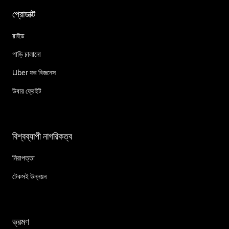
প্রোডাক্ট
রাইড
গাড়ি চালানো
Uber ফর বিজনেস
উবার ফ্রেইট
বিশ্বব্যাপী নাগরিকত্ব
নিরাপত্তা
টেকসই উন্নয়ন
ভ্রমণ