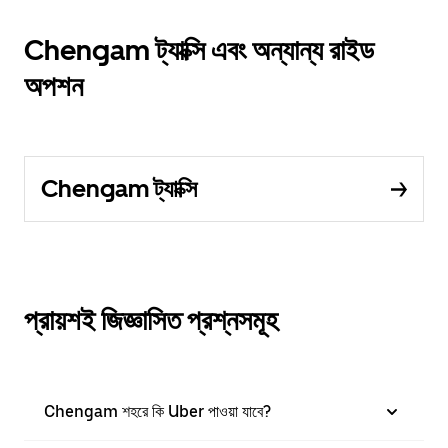
Chengam ট্যাক্সি এবং অন্যান্য রাইড
অপশন
Chengam ট্যাক্সি
প্রায়শই জিজ্ঞাসিত প্রশ্নসমূহ
Chengam শহরে কি Uber পাওয়া যাবে?