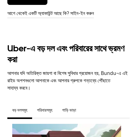
আগে থেকেই একটি অ্যাকাউন্ট আছে কি? সাইন-ইন করুন
Uber-এ বড় দল এবং পরিবারের সাথে ভ্রমণ
করা
আপনার যদি অতিরিক্ত জায়গা বা বিশেষ সুবিধার প্রয়োজন হয়, Bundu-এ এই
রাইড অপশনগুলো আপনাকে এবং আপনার গ্রুপকে গন্তব্যে পৌঁছাতে
সাহায্য করবে।
বড় দলসমূহ
পরিবারসমূহ
গাড়ি ভাড়া