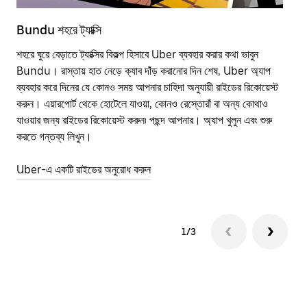
Bundu শহরে ট্যাক্সি
Bu
শহরে ঘুরে বেড়াতে ট্যাক্সির বিকল্প হিসাবে Uber ব্যবহার করার কথা ভাবুন
পাব
Bundu। রাস্তায় হাত নেড়ে ক্যাব দাঁড় করানোর দিন শেষ, Uber অ্যাপ
উপর
ব্যবহার করে দিনের যে কোনও সময় আপনার চাহিদা অনুযায়ী রাইডের রিকোয়েস্ট
Tra
করুন। এয়ারপোর্ট থেকে হোটেলে যাওয়া, কোনও রেস্তোরাঁ বা অন্য কোথাও
আপ
যাওয়ার জন্য রাইডের রিকোয়েস্ট করুন৷ পছন্দ আপনার। অ্যাপ খুলুন এবং শুরু
এর 
করতে গন্তব্য লিখুন।
জায়
Uber-এ একটি রাইডের অনুরোধ করুন
Ube
1/3