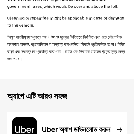
government taxes, which would be over and above the toll.
Cleaning or repair fee might be applicable in case of damage
to the vehicle.
*নমুনা যাত্রীমূল্য শুধুমাত্র গড় UberX মূল্যের ভিত্তিতে নির্ধারিত এবং এতে ভৌগোলিক
অবস্থান, যানজট, প্রচারাভিযান বা অন্যান্য কারণজনিত পরিবর্তন প্রতিফলিত হয় না। নির্দিষ্ট
ভাড়া এবং সর্বনিম্ন ফি প্রযোজ্য হতে পারে। রাইড এবং নির্ধারিত রাইডের প্রকৃত মূল্য ভিন্ন
হতে পারে।
অ্যাপে এটি আরও সহজ
Uber অ্যাপ ডাউনলোড করুন