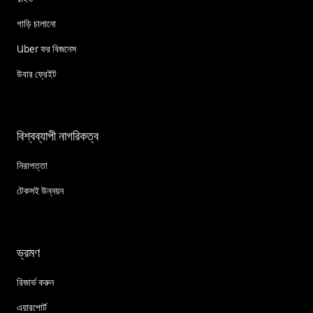
গাড়ি চালানো
Uber ফর বিজনেস
উবার ফ্রেইট
বিশ্বব্যাপী নাগরিকত্ব
নিরাপত্তা
টেকসই উন্নয়ন
ভ্রমণ
রিজার্ভ করুন
এয়ারপোর্ট