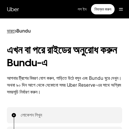
বাদ
দিয়ে
Uber
লগ ইন
নিবন্ধন করুন
প্রধান
বিষয়সূচিতে
যান
ভারত
>
Bundu
এখন বা পরে রাইডের অনুরোধ করুন
Bundu-এ
আপনার ট্রিপের বিবরণ যোগ করুন, গাড়িতে উঠে বসুন এবং Bundu ঘুরে দেখুন।
অথবা ৯০ দিন আগে থেকে যেকোনো সময় Uber Reserve-এর সাথে অগ্রিম
সময়সূচি নির্ধারণ করুন।
লোকেশন লিখুন