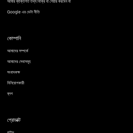
আমার ব্যক্তিগত তথ্য বিক্রি বা শেয়ার করবেন না
Google এর ডেটা নীতি
কোম্পানি
আমাদের সম্পর্কে
আমাদের সেবাসমূহ
সংবাদকক্ষ
বিনিয়োগকারী
ব্লগ
প্রোডাক্ট
রাইড