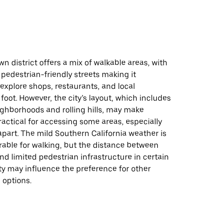
n district offers a mix of walkable areas, with
pedestrian-friendly streets making it
explore shops, restaurants, and local
 foot. However, the city’s layout, which includes
ighborhoods and rolling hills, may make
ractical for accessing some areas, especially
apart. The mild Southern California weather is
rable for walking, but the distance between
nd limited pedestrian infrastructure in certain
ity may influence the preference for other
 options.