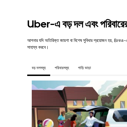
Uber-এ বড় দল এবং পরিবারের 
আপনার যদি অতিরিক্ত জায়গা বা বিশেষ সুবিধার প্রয়োজন হয়, Br
সাহায্য করবে।
বড় দলসমূহ
পরিবারসমূহ
গাড়ি ভাড়া