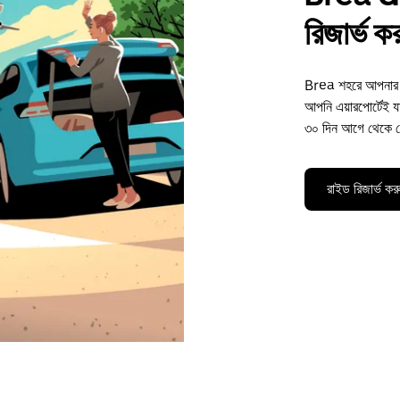
রিজার্ভ ক
Brea শহরে আপনার গ
আপনি এয়ারপোর্টেই যান
৩০ দিন আগে থেকে য
রাইড রিজার্ভ কর