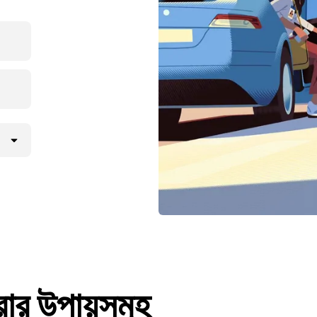
র উপায়সমূহ