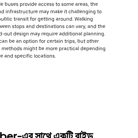
le buses provide access to some areas, the
and infrastructure may make it challenging to
 public transit for getting around. Walking
ween stops and destinations can vary, and the
d-out design may require additional planning.
can be an option for certain trips, but other
n methods might be more practical depending
e and specific locations.
er-এর সাথে একটি রাইড