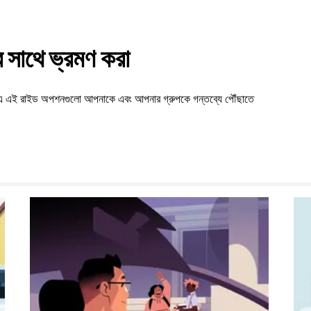
সাথে ভ্রমণ করা
ea-এ এই রাইড অপশনগুলো আপনাকে এবং আপনার গ্রুপকে গন্তব্যে পৌঁছাতে