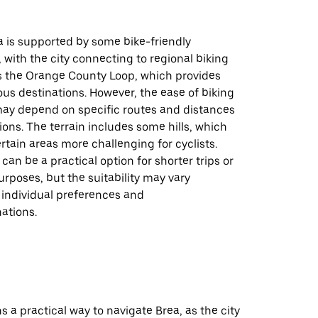
a is supported by some bike-friendly
, with the city connecting to regional biking
s the Orange County Loop, which provides
ous destinations. However, the ease of biking
ay depend on specific routes and distances
ons. The terrain includes some hills, which
tain areas more challenging for cyclists.
 can be a practical option for shorter trips or
urposes, but the suitability may vary
individual preferences and
nations.
s a practical way to navigate Brea, as the city