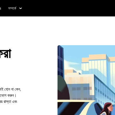
s
সম্পর্কে
রা
 যেই হোন না কেন,
 উপভোগ করুন।
য় রাস্তা এবং