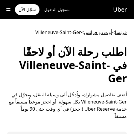
خطٍ
لوصول
Uber
تسجيل الدخول
سجّل الآن
لى
لمحتوى
لرئيسي
فرنسا
>
أوت دو فرانس
>
Villeneuve-Saint-Ger
اطلب رحلة الآن أو لاحقًا
في Villeneuve-Saint-
Ger
أضِف تفاصيل مشوارك، واُدخُل ألى وسيلة التنقل، وتجوَّل في
Villeneuve-Saint-Ger بكل سهولة. أو احجز موعداً مسبقاً مع
خدمة Uber Reserve (احجز) في أي وقت حتى 90 يوماً
مسبقاً.