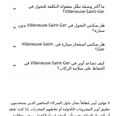
ما أكثر وسيلة تنقّل معقولة التكلفة للتجول في
Villeneuve-Saint-Ger؟
هل يمكنني التجول في Villeneuve-Saint-Ger بدون
سيارة؟
هل يمكنني استئجار سيارة في Villeneuve-Saint-
Ger؟
كيف تساعد أوبر في Villeneuve-Saint-Ger في
الحفاظ على سلامة الركاب؟
لا تتهاون أوبر مُطلقاً بشأن تناول الشركاء السائقين الذين يستخدمون
تطبيق أوبر المشروبات الكحولية أو تعاطيهم المخدرات. إذا كنتَ تعتقد
أن الشريك السائق تحت تأثير المخدرات أو الكحول، يرجى مطالبته