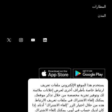
المطارات
المدن
يستخدم هذا الموقع الإلكتروني ملفات تعريف
ارتباط خاصة بأطراف أخرى لعرض إعلانات ملائمة
لك وتوفير تجربة مخصصة من خلال تذكر موقعك.
©
2026
شركة Uber Technologies, Inc.‎
يمكنك إلغاء الاشتراك في ملفات تعريف الارتباط
هذه من خلال اختيار الزر "إلغاء الاشتراك" أدناه. إذا
كان لديك حساب في أوبر، يمكنك إلغاء الاشتراك