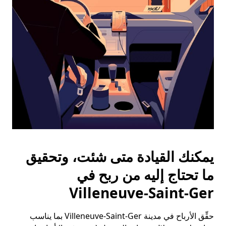
الخروج
لإغلاق
التقويم.
يمكنك القيادة متى شئت، وتحقيق
ما تحتاج إليه من ربح في
Villeneuve-Saint-Ger
حقِّق الأرباح في مدينة Villeneuve-Saint-Ger بما يناسب