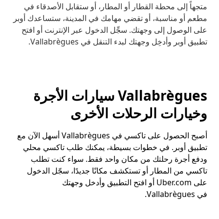
متجهاً إلى محطة القطار أو المطار، أو ستقابل الأصدقاء في
مطعم أو مناسبة، أو تقضي مهامك في المدينة، ستساعدك أوبر
على الوصول إلى وجهتك. سجِّل الدخول عبر الإنترنت أو افتح
تطبيق أوبر وأدخِل وجهتك لبدء التنقل في Vallabrègues.
Vallabrègues سيارات الأجرة
وخيارات الرحلات الأخرى
أصبح الحصول على تاكسي في Vallabrègues أسهل الآن مع
تطبيق أوبر. في خطوات بسيطة، يمكنك طلب تاكسي محلي
ودفع أجرة رحلتك من مكان واحد فقط. سواء كنت تطلب
تاكسي من المطار أو تستكشف مكانًا جديدًا، سجّل الدخول
على Uber.com أو افتح التطبيق وأدخل وجهتك
في Vallabrègues.