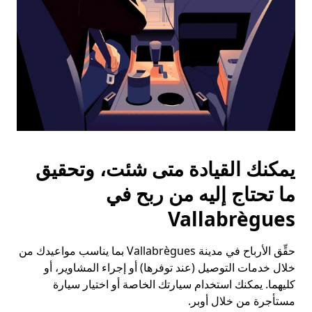
يمكنك القيادة متى شئت، وتحقيق
ما تحتاج إليه من ربح في
Vallabrègues
حقِّق الأرباح في مدينة Vallabrègues بما يناسب مواعيدك من
خلال خدمات التوصيل (عند توفرها) أو إجراء المشاوير، أو
كليهما. يمكنك استخدام سيارتك الخاصة أو اختيار سيارة
مستأجرة من خلال أوبر.