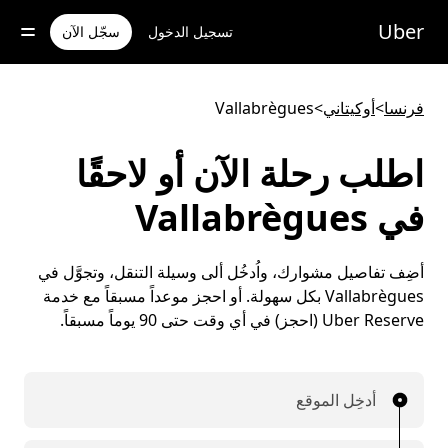
خطٍ
لوصول
Uber
تسجيل الدخول
سجّل الآن
لى
لمحتوى
لرئيسي
فرنسا
>
أوكيتاني
>
Vallabrègues
اطلب رحلة الآن أو لاحقًا
في Vallabrègues
أضِف تفاصيل مشوارك، واُدخُل ألى وسيلة التنقل، وتجوَّل في
Vallabrègues بكل سهولة. أو احجز موعداً مسبقاً مع خدمة
Uber Reserve (احجز) في أي وقت حتى 90 يوماً مسبقاً.
أدخِل الموقع