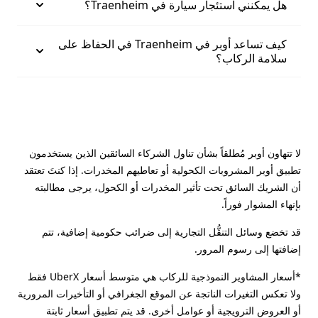
هل يمكنني استئجار سيارة في Traenheim؟
كيف تساعد أوبر في Traenheim في الحفاظ على
سلامة الركاب؟
لا تتهاون أوبر مُطلقاً بشأن تناول الشركاء السائقين الذين يستخدمون
تطبيق أوبر المشروبات الكحولية أو تعاطيهم المخدرات. إذا كنتَ تعتقد
أن الشريك السائق تحت تأثير المخدرات أو الكحول، يرجى مطالبته
بإنهاء المشوار فوراً.
قد تخضع وسائل التنقُّل التجارية إلى ضرائب حكومية إضافية، تتم
إضافتها إلى رسوم المرور.
*أسعار المشاوير النموذجية للركاب هي متوسط أسعار UberX فقط
ولا تعكس التغيرات الناتجة عن الموقع الجغرافي أو التأخيرات المرورية
أو العروض الترويجية أو عوامل أخرى. قد يتم تطبيق أسعار ثابتة