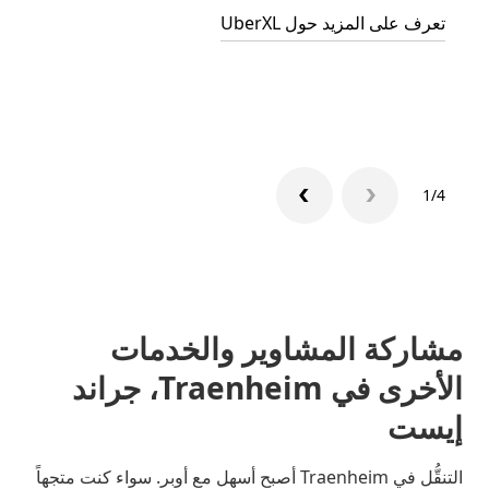
تعرف على المزيد حول UberXL
التوصي
تعرّف 
1/4
مشاركة المشاوير والخدمات
الأخرى في Traenheim، جراند
إيست
التنقُّل في Traenheim أصبح أسهل مع أوبر. سواء كنت متجهاً