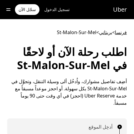
خطٍ
لوصول
Uber
تسجيل الدخول
سجّل الآن
لى
لمحتوى
لرئيسي
فرنسا
>
بريتاني
>
St-Malon-Sur-Mel
اطلب رحلة الآن أو لاحقًا
في St-Malon-Sur-Mel
أضِف تفاصيل مشوارك، واُدخُل ألى وسيلة التنقل، وتجوَّل في
St-Malon-Sur-Mel بكل سهولة. أو احجز موعداً مسبقاً مع
خدمة Uber Reserve (احجز) في أي وقت حتى 90 يوماً
مسبقاً.
أدخِل الموقع