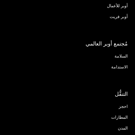
أوبر للأعمال
أوبر فريت
مُجتمع أوبر العالمي
السلامة
الاستدامة
التنقُّل
احجز
المطارات
المدن