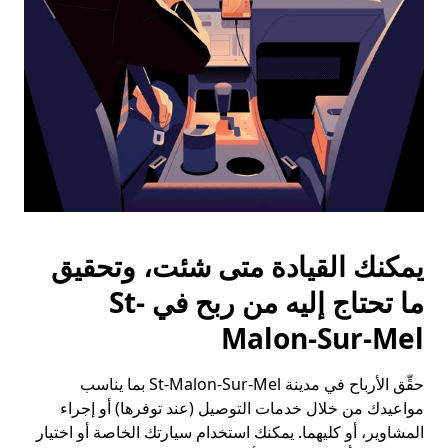
التقويم.
يمكنك القيادة متى شئت، وتحقيق
ما تحتاج إليه من ربح في St-
Malon-Sur-Mel
حقِّق الأرباح في مدينة St-Malon-Sur-Mel بما يناسب
مواعيدك من خلال خدمات التوصيل (عند توفرها) أو إجراء
المشاوير، أو كليهما. يمكنك استخدام سيارتك الخاصة أو اختيار