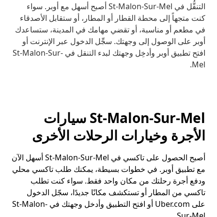
التنقُّل في St-Malon-Sur-Mel أصبح أسهل مع أوبر. سواء
كنت متجهاً إلى محطة القطار أو المطار، أو ستقابل الأصدقاء
في مطعم أو مناسبة، أو تقضي مهامك في المدينة، ستساعدك
أوبر على الوصول إلى وجهتك. سجِّل الدخول عبر الإنترنت أو
افتح تطبيق أوبر وأدخِل وجهتك لبدء التنقل في St-Malon-Sur-
Mel.
St-Malon-Sur-Mel سيارات
الأجرة وخيارات الرحلات الأخرى
أصبح الحصول على تاكسي في St-Malon-Sur-Mel أسهل الآن
مع تطبيق أوبر. في خطوات بسيطة، يمكنك طلب تاكسي محلي
ودفع أجرة رحلتك من مكان واحد فقط. سواء كنت تطلب
تاكسي من المطار أو تستكشف مكانًا جديدًا، سجّل الدخول
على Uber.com أو افتح التطبيق وأدخل وجهتك في St-Malon-
Sur-Mel.