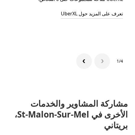
الجما
تعرف على المزيد حول UberXL
التوصي
تعرّف 
1/4
مشاركة المشاوير والخدمات
الأخرى في St-Malon-Sur-Mel،
بريتاني