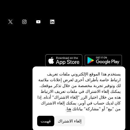
يستخدم هذا الموقع الإلكتروني ملفات تعريف
ارتباط خاصة بأطراف أخرى لعرض إعلانات ملائمة
لك وتوفير تجربة مخصصة من خلال تذكر موقعك.
©
2026
شركة Uber Technologies, Inc.‎
يمكنك إلغاء الاشتراك في ملفات تعريف الارتباط
هذه من خلال اختيار الزر "إلغاء الاشتراك" أدناه. إذا
كان لديك حساب في أوبر، يمكنك إلغاء الاشتراك
من "بيع" أو "مشاركة" بياناتك
هنا
.
الخصوصية
ميزات ذوي الاحتياجات الخاصة
الشروط
إلغاء الاشتراك
فهمت