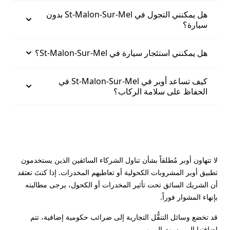
هل يمكنني التجول في St-Malon-Sur-Mel بدون
سيارة؟
هل يمكنني استئجار سيارة في St-Malon-Sur-Mel؟
كيف تساعد أوبر في St-Malon-Sur-Mel في
الحفاظ على سلامة الركاب؟
لا تتهاون أوبر مُطلقاً بشأن تناول الشركاء السائقين الذين يستخدمون
تطبيق أوبر المشروبات الكحولية أو تعاطيهم المخدرات. إذا كنتَ تعتقد
أن الشريك السائق تحت تأثير المخدرات أو الكحول، يرجى مطالبته
بإنهاء المشوار فوراً.
قد تخضع وسائل التنقُّل التجارية إلى ضرائب حكومية إضافية، تتم
إضافتها إلى رسوم المرور.