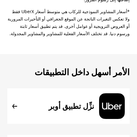
*أسعار المشاوير النموذجية للركاب هي متوسط أسعار UberX فقط
ولا تعكس التغيرات الناتجة عن الموقع الجغرافي أو التأخيرات المرورية
أو العروض الترويجية أو عوامل أخرى. قد يتم تطبيق أسعار ثابتة
ورسوم دنيا. قد تختلف الأسعار الفعلية للمشاوير والمشاوير المجدولة.
الأمر أسهل داخل التطبيقات
نزِّل تطبيق أوبر