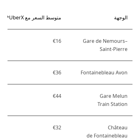
الوجهة
متوسط السعر مع UberX*
€16
Gare de Nemours–
Saint-Pierre
€36
Fontainebleau Avon
€44
Gare Melun
Train Station
€32
Château
de Fontainebleau