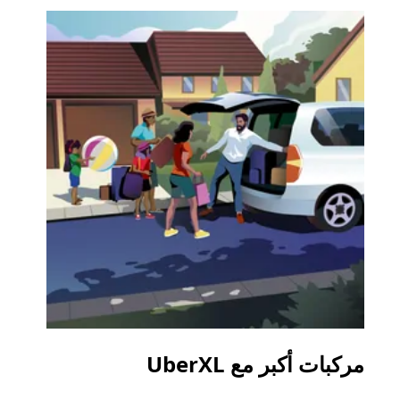
مركبات أكبر مع UberXL
الرح