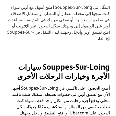
التنقُّل في Souppes-Sur-Loing أصبح أسهل مع أوبر. سواء
كنت متجهاً إلى محطة القطار أو المطار، أو ستقابل الأصدقاء
في مطعم أو مناسبة، أو تقضي مهامك في المدينة، ستساعدك
أوبر على الوصول إلى وجهتك. سجِّل الدخول عبر الإنترنت أو
افتح تطبيق أوبر وأدخِل وجهتك لبدء التنقل في Souppes-Sur-
Loing.
Souppes-Sur-Loing سيارات
الأجرة وخيارات الرحلات الأخرى
أصبح الحصول على تاكسي في Souppes-Sur-Loing أسهل
الآن مع تطبيق أوبر. في خطوات بسيطة، يمكنك طلب تاكسي
محلي ودفع أجرة رحلتك من مكان واحد فقط. سواء كنت
تطلب تاكسي من المطار أو تستكشف مكانًا جديدًا، سجّل
الدخول على Uber.com أو افتح التطبيق وأدخل وجهتك