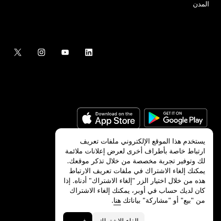
المدن
يستخدم هذا الموقع الإلكتروني ملفات تعريف
ارتباط خاصة بأطراف أخرى لعرض إعلانات ملائمة
لك وتوفير تجربة مخصصة من خلال تذكر موقعك.
©
2026
شركة Uber Technologies, Inc.‎
يمكنك إلغاء الاشتراك في ملفات تعريف الارتباط
هذه من خلال اختيار الزر "إلغاء الاشتراك" أدناه. إذا
كان لديك حساب في أوبر، يمكنك إلغاء الاشتراك
من "بيع" أو "مشاركة" بياناتك
هنا
.
الخصوصية
ميزات ذوي الاحتياجات الخاصة
الشروط
إلغاء الاشتراك
فهمت