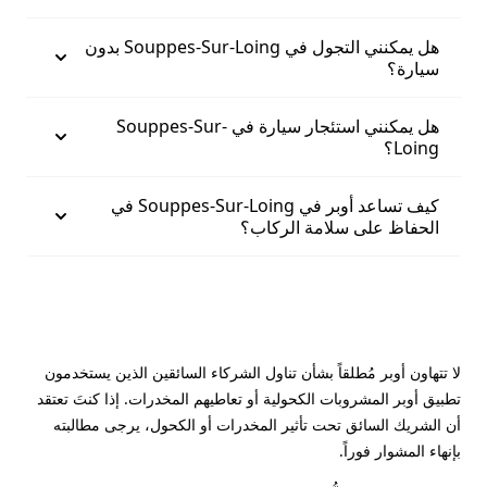
هل يمكنني التجول في Souppes-Sur-Loing بدون
سيارة؟
هل يمكنني استئجار سيارة في Souppes-Sur-
Loing؟
كيف تساعد أوبر في Souppes-Sur-Loing في
الحفاظ على سلامة الركاب؟
لا تتهاون أوبر مُطلقاً بشأن تناول الشركاء السائقين الذين يستخدمون
تطبيق أوبر المشروبات الكحولية أو تعاطيهم المخدرات. إذا كنتَ تعتقد
أن الشريك السائق تحت تأثير المخدرات أو الكحول، يرجى مطالبته
بإنهاء المشوار فوراً.