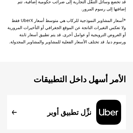
قد تخضع وسائل التنقُّل التجارية إلى ضرائب حكومية إضافية، تتم
إضافتها إلى رسوم المرور.
*أسعار المشاوير النموذجية للركاب هي متوسط أسعار UberX فقط
ولا تعكس التغيرات الناتجة عن الموقع الجغرافي أو التأخيرات المرورية
أو العروض الترويجية أو عوامل أخرى. قد يتم تطبيق أسعار ثابتة
ورسوم دنيا. قد تختلف الأسعار الفعلية للمشاوير والمشاوير المجدولة.
الأمر أسهل داخل التطبيقات
نزِّل تطبيق أوبر