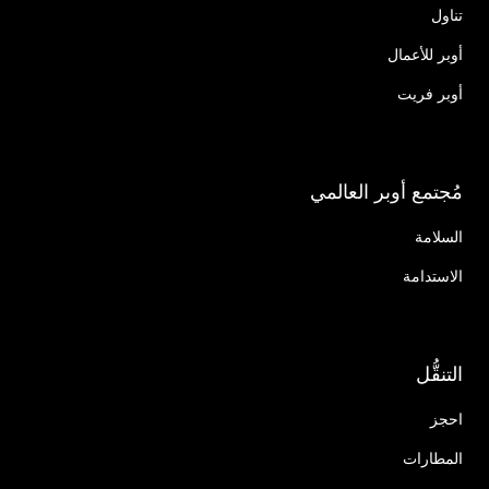
تناول
أوبر للأعمال
أوبر فريت
مُجتمع أوبر العالمي
السلامة
الاستدامة
التنقُّل
احجز
المطارات