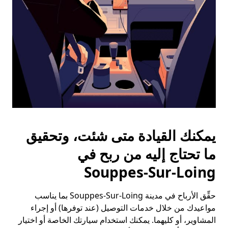
التقويم.
يمكنك القيادة متى شئت، وتحقيق
ما تحتاج إليه من ربح في
Souppes-Sur-Loing
حقِّق الأرباح في مدينة Souppes-Sur-Loing بما يناسب
مواعيدك من خلال خدمات التوصيل (عند توفرها) أو إجراء
المشاوير، أو كليهما. يمكنك استخدام سيارتك الخاصة أو اختيار