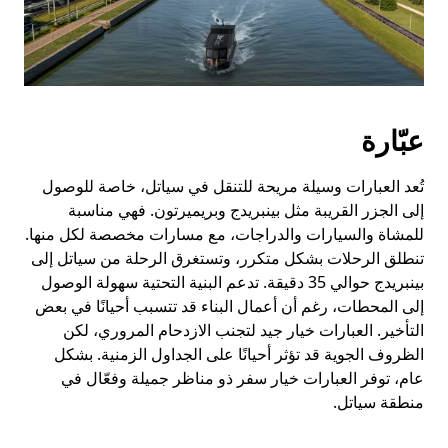
عبّارة
تُعد العبارات وسيلة مريحة للتنقل في سياتل، خاصة للوصول
إلى الجزر القريبة مثل بينبريدج وبريميرتون. فهي مناسبة
للمشاة والسيارات والدراجات، مع مسارات مخصصة لكل منها.
تنطلق الرحلات بشكل متكرر، وتستغرق الرحلة من سياتل إلى
بينبريدج حوالي 35 دقيقة. تدعم البنية التحتية سهولة الوصول
إلى المحطات، رغم أن أعمال البناء قد تتسبب أحيانًا في بعض
التأخير. العبارات خيار جيد لتجنب الازدحام المروري، لكن
الظروف الجوية قد تؤثر أحيانًا على الجداول الزمنية. بشكل
عام، توفر العبارات خيار سفر ذو مناظر جميلة وفعّال في
منطقة سياتل.