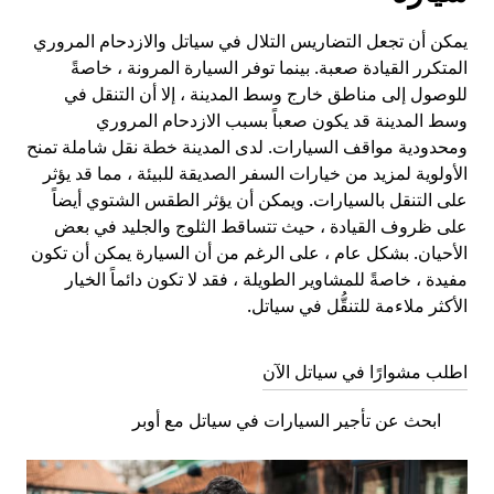
يمكن أن تجعل التضاريس التلال في سياتل والازدحام المروري
المتكرر القيادة صعبة. بينما توفر السيارة المرونة ، خاصةً
للوصول إلى مناطق خارج وسط المدينة ، إلا أن التنقل في
وسط المدينة قد يكون صعباً بسبب الازدحام المروري
ومحدودية مواقف السيارات. لدى المدينة خطة نقل شاملة تمنح
الأولوية لمزيد من خيارات السفر الصديقة للبيئة ، مما قد يؤثر
على التنقل بالسيارات. ويمكن أن يؤثر الطقس الشتوي أيضاً
على ظروف القيادة ، حيث تتساقط الثلوج والجليد في بعض
الأحيان. بشكل عام ، على الرغم من أن السيارة يمكن أن تكون
مفيدة ، خاصةً للمشاوير الطويلة ، فقد لا تكون دائماً الخيار
الأكثر ملاءمة للتنقُّل في سياتل.
اطلب مشوارًا في سياتل الآن
ابحث عن تأجير السيارات في سياتل مع أوبر