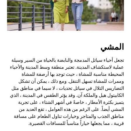
التقويم.
المشي
تجعل أحياء سياتل المدمجة والنابضة بالحياة من السير وسيلة
عملية لاستكشاف المدينة. تعتبر منطقة وسط المدينة والأحياء
المحيطة مناسبة للمشاة ، حيث توجد بها أرصفة للمشاة
وممرات للمشاة تسهل التنقل. ومع ذلك ، يمكن أن تشكل
التضاريس التلال في سياتل تحديات ، لا سيما في مناطق مثل
الكابيتول هيل والملكة آن. وقد يؤثر الطقس في المدينة ، الذي
يتميز بكثرة الأمطار ، خاصةً في أشهر الشتاء ، على تجربة
المشي أيضاً. على الرغم من هذه العوامل ، تقع العديد من
مناطق الجذب والمتاجر وخيارات تناول الطعام على مسافة
قريبة ، مما يجعلها خياراً مناسباً للمسافات القصيرة.