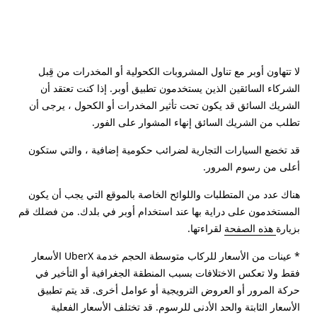
لا تتهاون أوبر مع تناول المشروبات الكحولية أو المخدرات من قِبل
الشركاء السائقين الذين يستخدمون تطبيق أوبر. إذا كنت تعتقد أن
الشريك السائق قد يكون تحت تأثير المخدرات أو الكحول ، يرجى أن
تطلب من الشريك السائق إنهاء المشوار على الفور.
قد تخضع السيارات التجارية لضرائب حكومية إضافية ، والتي ستكون
أعلى من رسوم المرور.
هناك عدد من المتطلبات واللوائح الخاصة بالموقع التي يجب أن يكون
المستخدمون على دراية بها عند استخدام أوبر في بلدك. من فضلك قم
بزيارة
هذه الصفحة
لقراءتها.
* عينات من الأسعار للركاب متوسطة الحجم خدمة UberX الأسعار
فقط ولا تعكس الاختلافات بسبب المنطقة الجغرافية أو التأخير في
حركة المرور أو العروض الترويجية أو عوامل أخرى. قد يتم تطبيق
الأسعار الثابتة والحد الأدنى للرسوم. قد تختلف الأسعار الفعلية