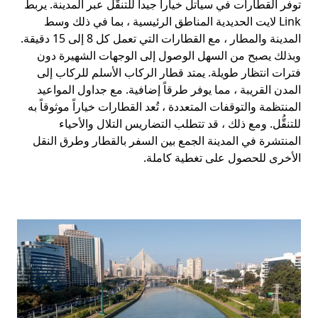
توفر القطارات في سياتل خياراً جيداً للتنقُّل عبر المدينة. يربط
Link لايت الحديدية المناطق الرئيسية ، بما في ذلك وسط
المدينة والمطار ، مع القطارات التي تعمل كل 8 إلى 15 دقيقة.
وبذلك يصبح من السهل الوصول إلى الوجهات الشهيرة دون
فترات انتظار طويلة. يمتد قطار الركاب الأسلم للركاب إلى
المدن القريبة ، مما يوفر طرقاً إضافية. مع جداول المواعيد
المنتظمة والتوقفات المتعددة ، تُعد القطارات خياراً موثوقاً به
للتنقُّل. ومع ذلك ، قد تتطلب التضاريس التلال والأحياء
المنتشرة في المدينة الجمع بين السفر بالقطار وطرق النقل
الأخرى للحصول على تغطية كاملة.