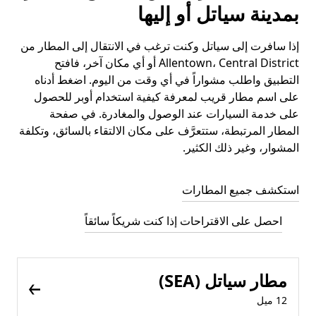
بمدينة سياتل أو إليها
إذا سافرت إلى سياتل وكنت ترغب في الانتقال إلى المطار من
Allentown، Central District أو أي مكان آخر، فافتح
التطبيق واطلب مشواراً في أي وقت من اليوم. اضغط أدناه
على اسم مطار قريب لمعرفة كيفية استخدام أوبر للحصول
على خدمة السيارات عند الوصول والمغادرة. في صفحة
المطار المرتبطة، ستتعرَّف على مكان الالتقاء بالسائق، وتكلفة
المشوار، وغير ذلك الكثير.
استكشف جميع المطارات
احصل على الاقتراحات إذا كنت شريكاً سائقاً
مطار سياتل (SEA)
12 ميل