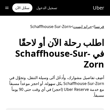
خطٍ
لوصول
Uber
تسجيل الدخول
سجّل الآن
لى
لمحتوى
لرئيسي
فرنسا
>
جراند إيست
>
Schaffhouse-Sur-Zorn
اطلب رحلة الآن أو لاحقًا
في Schaffhouse-Sur-
Zorn
أضِف تفاصيل مشوارك، واُدخُل ألى وسيلة التنقل، وتجوَّل في
Schaffhouse-Sur-Zorn بكل سهولة. أو احجز موعداً مسبقاً
مع خدمة Uber Reserve (احجز) في أي وقت حتى 90 يوماً
مسبقاً.