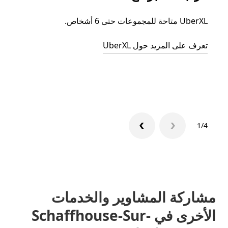
UberXL متاحة للمجموعات حتى 6 أشخاص.
عند دع
الجما
تعرف على المزيد حول UberXL
التوصي
تعرّف 
1/4
مشاركة المشاوير والخدمات
الأخرى في Schaffhouse-Sur-