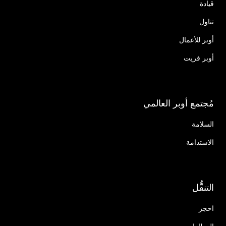
قيادة
تناول
أوبر للأعمال
أوبر فريت
مُجتمع أوبر العالمي
السلامة
الاستدامة
التنقُّل
احجز