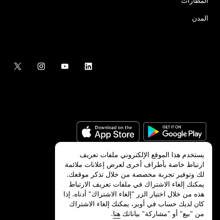
المطارات
المدن
يستخدم هذا الموقع الإلكتروني ملفات تعريف
ارتباط خاصة بأطراف أخرى لعرض إعلانات ملائمة
لك وتوفير تجربة مخصصة من خلال تذكر موقعك.
©
2026
شركة Uber Technologies, Inc.‎
يمكنك إلغاء الاشتراك في ملفات تعريف الارتباط
هذه من خلال اختيار الزر "إلغاء الاشتراك" أدناه. إذا
كان لديك حساب في أوبر، يمكنك إلغاء الاشتراك
من "بيع" أو "مشاركة" بياناتك
هنا
.