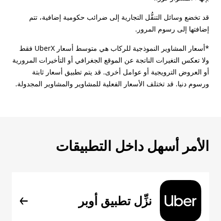
قد تخضع وسائل التنقُّل التجارية إلى ضرائب حكومية إضافية، تتم
إضافتها إلى رسوم المرور.
*أسعار المشاوير النموذجية للركاب هي متوسط أسعار UberX فقط
ولا تعكس التغيرات الناتجة عن الموقع الجغرافي أو التأخيرات المرورية
أو العروض الترويجية أو عوامل أخرى. قد يتم تطبيق أسعار ثابتة
ورسوم دنيا. قد تختلف الأسعار الفعلية للمشاوير والمشاوير المجدولة.
الأمر أسهل داخل التطبيقات
نزِّل تطبيق أوبر