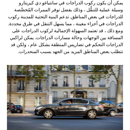
يمكن أن يكون ركوب الدراجات في سانتياغو دي كيريتارو
وسيلة عملية للتنقُّل ، وذلك بفضل توفر الممرات المُخصَّصة
للدراجات في بعض المناطق. تدعم البنية التحتية للمدينة ركوب
الدراجات في أجزاء معينة ، مما يسهل التنقل في طرق محددة.
ومع ذلك ، قد تعتمد السهولة الإجمالية لركوب الدراجات على
المسافة بين الوجهات وحالة مسارات الدراجات. يمكن لراكبي
الدراجات التحكم في تضاريس المنطقة بشكل عام ، ولكن قد
تتطلب بعض المناطق المزيد من الجهد بسبب المنحدرات.