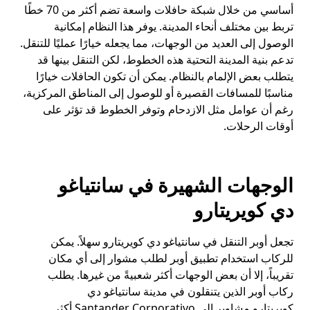
أساسي من خلال شبكة حافلات واسعة تضم أكثر من 70 خطًا
تربط بين مختلف أنحاء المدينة. يوفر هذا النظام إمكانية
الوصول إلى العديد من الوجهات، مما يجعله خيارًا عمليًا للتنقل.
تدعم بنية المدينة التحتية هذه الخطوط، لكن التنقل بينها قد
يتطلب بعض الإلمام بالنظام. يمكن أن تكون الحافلات خيارًا
مناسبًا للمسافات القصيرة أو للوصول إلى المناطق المركزية،
رغم أن عوامل مثل الازدحام وتوفر الخطوط قد تؤثر على
أوقات الرحلات.
الوجهات الشهيرة في سانتياغو
دي كويريتارو
تجعل أوبر التنقل في سانتياغو دي كويريتارو سهلاً. يمكن
للركاب استخدام تطبيق أوبر لطلب مشوار إلى أي مكان
تقريباً، إلا أن بعض الوجهات أكثر شعبيةً من غيرها. يطلب
ركاب أوبر الذين يتنقلون في مدينة سانتياغو دي
كويريتارو مشاوير إلى Santander Corporativo أكثر