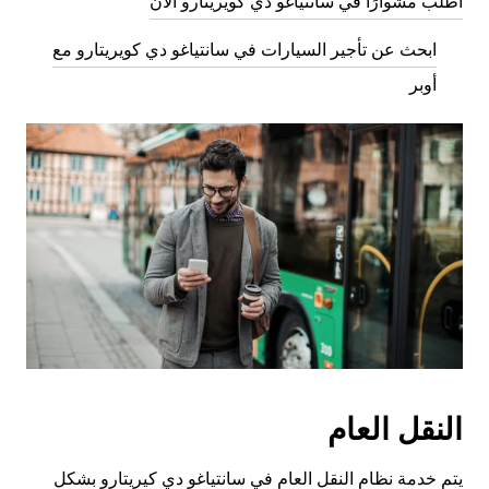
اطلب مشوارًا في سانتياغو دي كويريتارو الآن
ابحث عن تأجير السيارات في سانتياغو دي كويريتارو مع
أوبر
النقل العام
يتم خدمة نظام النقل العام في سانتياغو دي كيريتارو بشكل