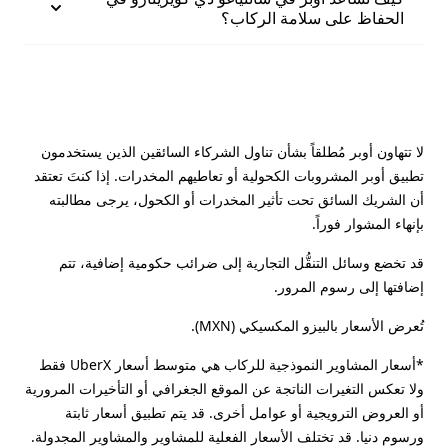
الحفاظ على سلامة الركاب؟
لا تتهاون أوبر مُطلقاً بشأن تناول الشركاء السائقين الذين يستخدمون
تطبيق أوبر المشروبات الكحولية أو تعاطيهم المخدرات. إذا كنتَ تعتقد
أن الشريك السائق تحت تأثير المخدرات أو الكحول، يرجى مطالبته
بإنهاء المشوار فوراً.
قد تخضع وسائل التنقُّل التجارية إلى ضرائب حكومية إضافية، تتم
إضافتها إلى رسوم المرور.
تُعرض الأسعار بالبيزو المكسيكي (MXN).
*أسعار المشاوير النموذجية للركاب هي متوسط أسعار UberX فقط
ولا تعكس التغيرات الناتجة عن الموقع الجغرافي أو التأخيرات المرورية
أو العروض الترويجية أو عوامل أخرى. قد يتم تطبيق أسعار ثابتة
ورسوم دنيا. قد تختلف الأسعار الفعلية للمشاوير والمشاوير المجدولة.