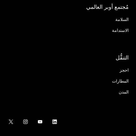
مُجتمع أوبر العالمي
السلامة
الاستدامة
التنقُّل
احجز
المطارات
المدن