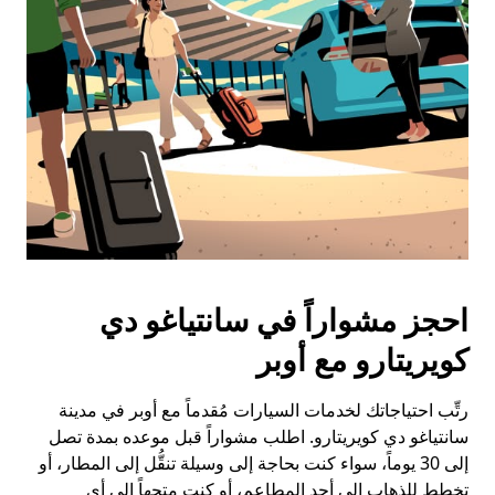
احجز مشواراً في سانتياغو دي
كويريتارو مع أوبر
رتِّب احتياجاتك لخدمات السيارات مُقدماً مع أوبر في مدينة
سانتياغو دي كويريتارو. اطلب مشواراً قبل موعده بمدة تصل
إلى 30 يوماً، سواء كنت بحاجة إلى وسيلة تنقُّل إلى المطار، أو
تخطط للذهاب إلى أحد المطاعم، أو كنت متجهاً إلى أي