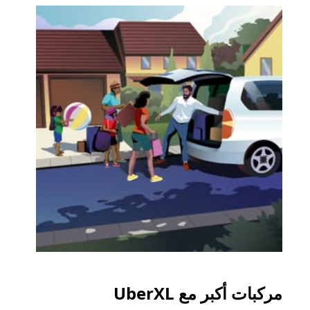
مركبات أكبر مع UberXL
الرح