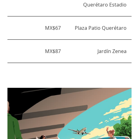
Querétaro Estadio
MX$67
Plaza Patio Querétaro
MX$87
Jardín Zenea