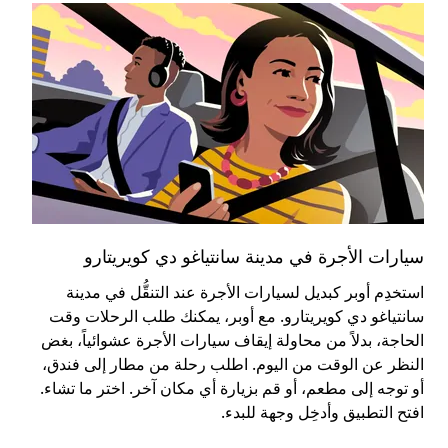
سيارات الأجرة في مدينة سانتياغو دي كويريتارو
الس
استخدِم أوبر كبديل لسيارات الأجرة عند التنقُّل في مدينة
يُع
سانتياغو دي كويريتارو. مع أوبر، يمكنك طلب الرحلات وقت
معق
الحاجة، بدلاً من محاولة إيقاف سيارات الأجرة عشوائياً، بغض
تري
النظر عن الوقت من اليوم. اطلب رحلة من مطار إلى فندق،
أو توجه إلى مطعم، أو قم بزيارة أي مكان آخر. اختر ما تشاء.
تعر
افتح التطبيق وأدخِل وجهة للبدء.
ال