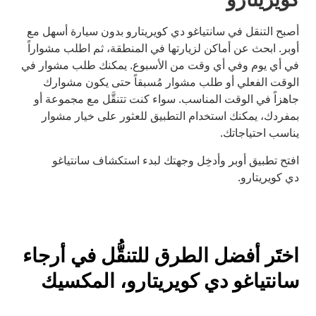
أصبح التنقل في سانتياغو دي كويريتارو بدون سيارة أسهل مع
أوبر. ابحث عن أماكن لزيارتها في المنطقة، ثم اطلب مشواراً
في أي يوم وفي أي وقت من الأسبوع. يمكنك طلب مشوار في
الوقت الفعلي أو طلب مشوار مُسبقاً حتى يكون مشوارك
جاهزاً في الوقت المناسب. سواء كنت تتنقَّل مع مجموعة أو
بمفردك، يمكنك استخدام التطبيق للعثور على خيار مشوار
يناسب احتياجاتك.
افتح تطبيق أوبر وأدخِل وجهتك لبدء استكشاف سانتياغو
دي كويريتارو.
اختَر أفضل الطرق للتنقُّل في أرجاء
سانتياغو دي كويريتارو، المكسيك