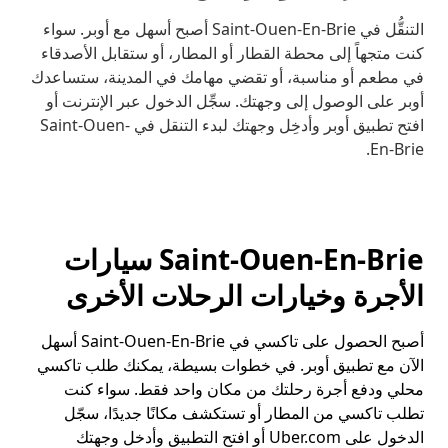
التنقُّل في Saint-Ouen-En-Brie أصبح أسهل مع أوبر. سواء
كنت متجهاً إلى محطة القطار أو المطار، أو ستقابل الأصدقاء
في مطعم أو مناسبة، أو تقضي مهامك في المدينة، ستساعدك
أوبر على الوصول إلى وجهتك. سجِّل الدخول عبر الإنترنت أو
افتح تطبيق أوبر وأدخِل وجهتك لبدء التنقل في Saint-Ouen-
En-Brie.
Saint-Ouen-En-Brie سيارات
الأجرة وخيارات الرحلات الأخرى
أصبح الحصول على تاكسي في Saint-Ouen-En-Brie أسهل
الآن مع تطبيق أوبر. في خطوات بسيطة، يمكنك طلب تاكسي
محلي ودفع أجرة رحلتك من مكان واحد فقط. سواء كنت
تطلب تاكسي من المطار أو تستكشف مكانًا جديدًا، سجّل
الدخول على Uber.com أو افتح التطبيق وأدخل وجهتك