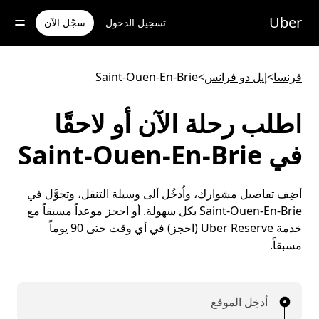
خطٍ
لوصول
Uber
تسجيل الدخول
سجّل الآن
لى
لمحتوى
لرئيسي
فرنسا
>
إيل دو فرانس
>
Saint-Ouen-En-Brie
اطلب رحلة الآن أو لاحقًا
في Saint-Ouen-En-Brie
أضِف تفاصيل مشوارك، واُدخُل ألى وسيلة التنقل، وتجوَّل في
Saint-Ouen-En-Brie بكل سهولة. أو احجز موعداً مسبقاً مع
خدمة Uber Reserve (احجز) في أي وقت حتى 90 يوماً
مسبقاً.
أدخِل الموقع