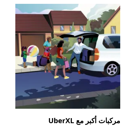
مركبات أكبر مع UberXL
الرح