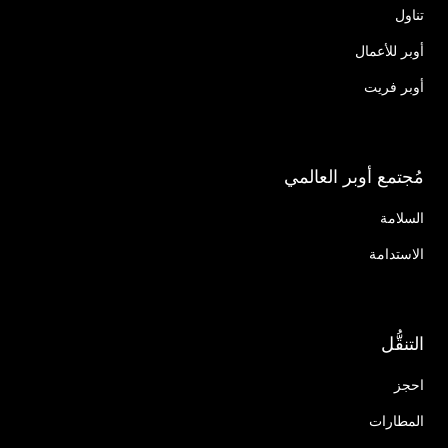
تناول
أوبر للأعمال
أوبر فريت
مُجتمع أوبر العالمي
السلامة
الاستدامة
التنقُّل
احجز
المطارات