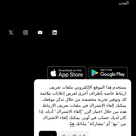
المدن
يستخدم هذا الموقع الإلكتروني ملفات تعريف
ارتباط خاصة بأطراف أخرى لعرض إعلانات ملائمة
لك وتوفير تجربة مخصصة من خلال تذكر موقعك.
©
2026
شركة Uber Technologies, Inc.‎
يمكنك إلغاء الاشتراك في ملفات تعريف الارتباط
هذه من خلال اختيار الزر "إلغاء الاشتراك" أدناه. إذا
كان لديك حساب في أوبر، يمكنك إلغاء الاشتراك
من "بيع" أو "مشاركة" بياناتك
هنا
.
الخصوصية
ميزات ذوي الاحتياجات الخاصة
الشروط