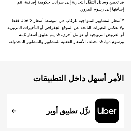
قد تخضع وسائل التنقُّل التجارية إلى ضرائب حكومية إضافية، تتم
إضافتها إلى رسوم المرور.
*أسعار المشاوير النموذجية للركاب هي متوسط أسعار UberX فقط
ولا تعكس التغيرات الناتجة عن الموقع الجغرافي أو التأخيرات المرورية
أو العروض الترويجية أو عوامل أخرى. قد يتم تطبيق أسعار ثابتة
ورسوم دنيا. قد تختلف الأسعار الفعلية للمشاوير والمشاوير المجدولة.
الأمر أسهل داخل التطبيقات
نزِّل تطبيق أوبر