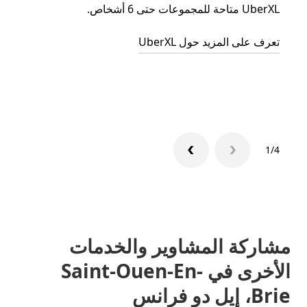
UberXL متاحة للمجموعات حتى 6 أشخاص.
عند دع
الجما
تعرف على المزيد حول UberXL
التوصي
تعرّف 
1/4
مشاركة المشاوير والخدمات
الأخرى في Saint-Ouen-En-
Brie، إيل دو فرانس